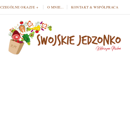
ZCZEGÓLNE OKAZJE
O MNIE...
KONTAKT & WSPÓŁPRACA