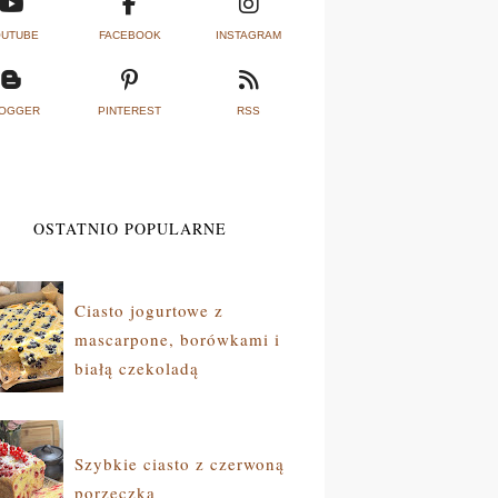
UTUBE
FACEBOOK
INSTAGRAM
OGGER
PINTEREST
RSS
OSTATNIO POPULARNE
Ciasto jogurtowe z
mascarpone, borówkami i
białą czekoladą
Szybkie ciasto z czerwoną
porzeczką