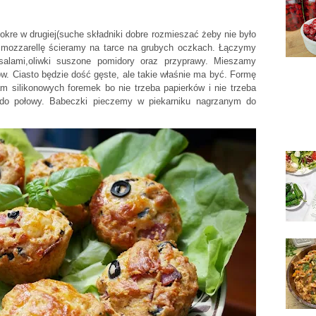
kre w drugiej(suche składniki dobre rozmieszać żeby nie było
 mozzarellę ścieramy na tarce na grubych oczkach. Łączymy
salami,oliwki suszone pomidory oraz przyprawy. Mieszamy
. Ciasto będzie dość gęste, ale takie właśnie ma być. Formę
 silikonowych foremek bo nie trzeba papierków i nie trzeba
do połowy. Babeczki pieczemy w piekarniku nagrzanym do