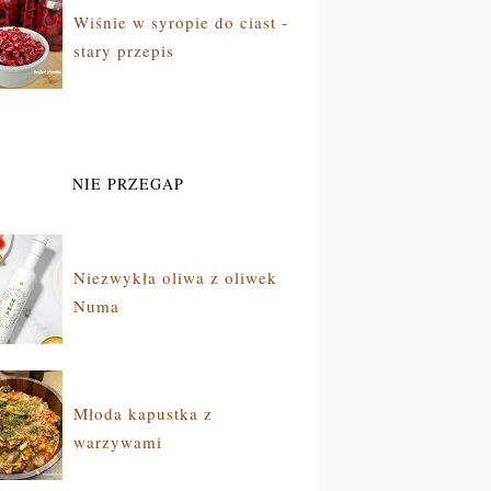
Wiśnie w syropie do ciast -
stary przepis
NIE PRZEGAP
Niezwykła oliwa z oliwek
Numa
Młoda kapustka z
warzywami