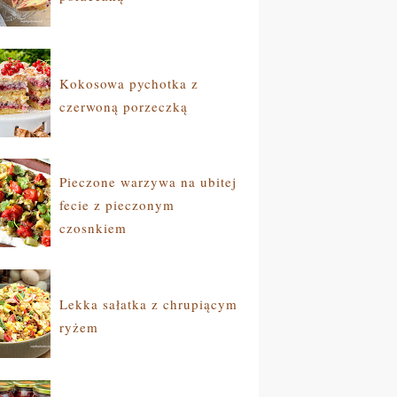
Kokosowa pychotka z
czerwoną porzeczką
Pieczone warzywa na ubitej
fecie z pieczonym
czosnkiem
Lekka sałatka z chrupiącym
ryżem