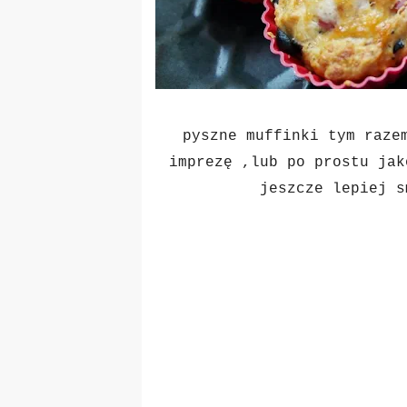
pyszne muffinki tym raze
imprezę ,lub po prostu jak
jeszcze lepiej s