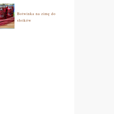
Botwinka na zimę do
słoików