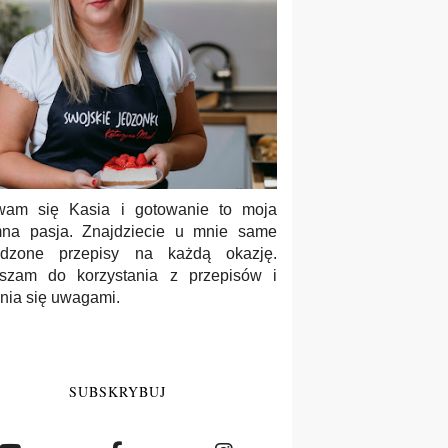
wam się Kasia i gotowanie to moja
na pasja. Znajdziecie u mnie same
wdzone przepisy na każdą okazję.
szam do korzystania z przepisów i
enia się uwagami.
SUBSKRYBUJ