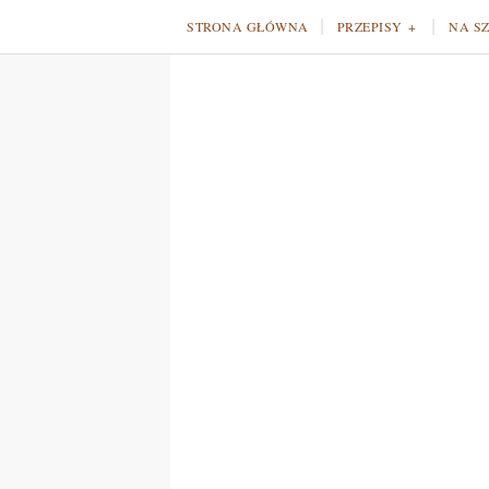
STRONA GŁÓWNA
PRZEPISY
NA S