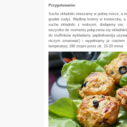
Przygotowanie:
Suche składniki mieszamy w jednej misce, a mo
grudek sody). Wędlinę kroimy w kosteczkę, a
suche składniki z mokrymi, dodajemy ser, 
wszystko do momentu połączenia się składników
do muffinków wykładamy papilotkami(ja używam
niczym smarować) i wypełniamy je ciastem 
temperatury 190 stopni przez ok. 15-20 minut.