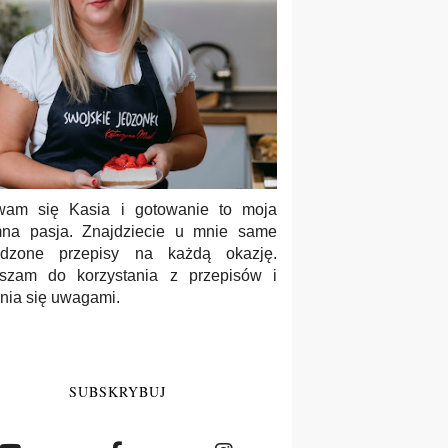
wam się Kasia i gotowanie to moja
na pasja. Znajdziecie u mnie same
wdzone przepisy na każdą okazję.
szam do korzystania z przepisów i
enia się uwagami.
SUBSKRYBUJ