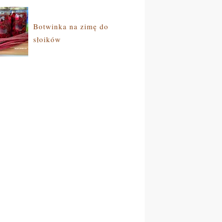
Botwinka na zimę do
słoików