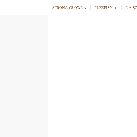
STRONA GŁÓWNA
PRZEPISY
NA S