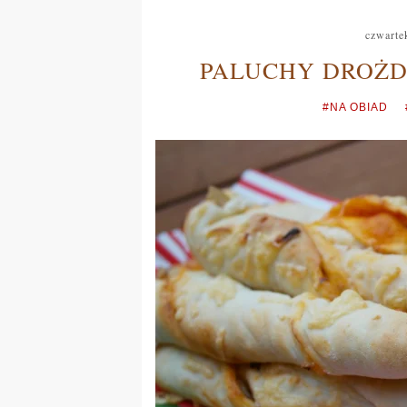
czwarte
PALUCHY DROŻD
#NA OBIAD