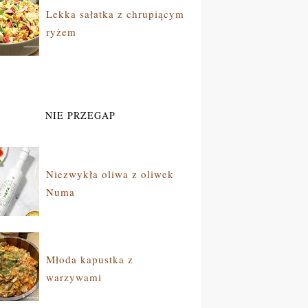
Lekka sałatka z chrupiącym
ryżem
NIE PRZEGAP
Niezwykła oliwa z oliwek
Numa
Młoda kapustka z
warzywami