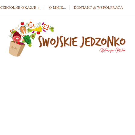
ZCZEGÓLNE OKAZJE
O MNIE...
KONTAKT & WSPÓŁPRACA