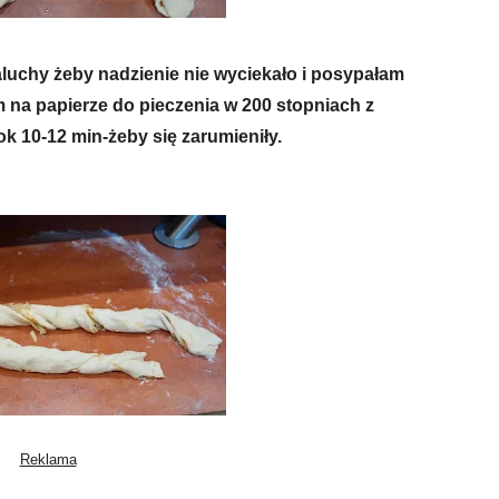
luchy żeby nadzienie nie wyciekało i posypałam
m na papierze do pieczenia w 200 stopniach z
k 10-12 min-żeby się zarumieniły.