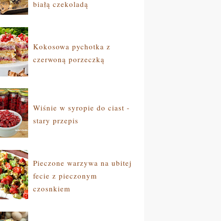
białą czekoladą
Kokosowa pychotka z
czerwoną porzeczką
Wiśnie w syropie do ciast -
stary przepis
Pieczone warzywa na ubitej
fecie z pieczonym
czosnkiem