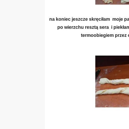
na koniec jeszcze skręciłam moje pa
po wierzchu resztą sera i piekła
termoobiegiem przez o