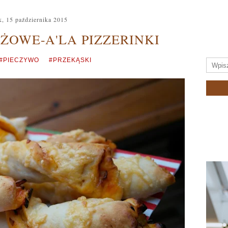
k, 15 października 2015
ŻOWE-A'LA PIZZERINKI
#PIECZYWO
#PRZEKĄSKI