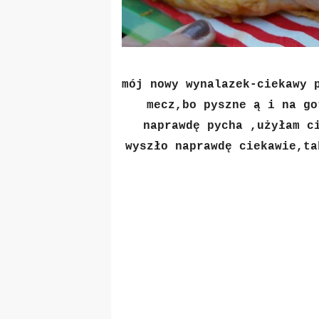
mój nowy wynalazek-ciekawy 
mecz,bo pyszne ą i na go
naprawdę pycha ,użyłam c
wyszło naprawdę ciekawie,ta