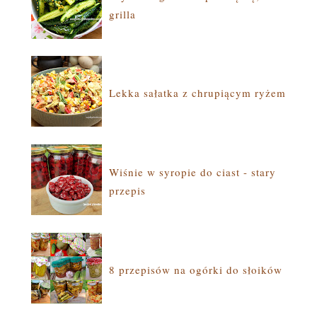
grilla
Lekka sałatka z chrupiącym ryżem
Wiśnie w syropie do ciast - stary
przepis
8 przepisów na ogórki do słoików