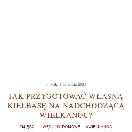
wtorek, 1 kwietnia 2025
JAK PRZYGOTOWAĆ WŁASNĄ
KIEŁBASĘ NA NADCHODZĄCĄ
WIELKANOC?
#MIĘSO
#WĘDLINY DOMOWE
#WIELKANOC