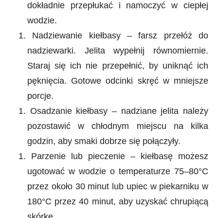
dokładnie przepłukać i namoczyć w ciepłej
wodzie.
1.
Nadziewanie kiełbasy – farsz przełóż do
nadziewarki. Jelita wypełnij równomiernie.
Staraj się ich nie przepełnić, by uniknąć ich
pęknięcia. Gotowe odcinki skręć w mniejsze
porcje.
1.
Osadzanie kiełbasy – nadziane jelita należy
pozostawić w chłodnym miejscu na kilka
godzin, aby smaki dobrze się połączyły.
1.
Parzenie lub pieczenie – kiełbasę możesz
ugotować w wodzie o temperaturze 75–80°C
przez około 30 minut lub upiec w piekarniku w
180°C przez 40 minut, aby uzyskać chrupiącą
skórkę.