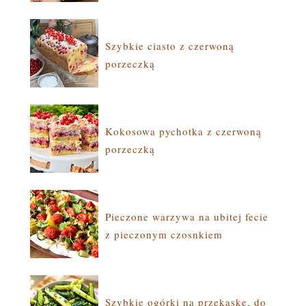
Szybkie ciasto z czerwoną
porzeczką
Kokosowa pychotka z czerwoną
porzeczką
Pieczone warzywa na ubitej fecie
z pieczonym czosnkiem
Szybkie ogórki na przekąskę, do