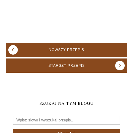
NOWSZY
PRZEPIS
STARSZY
PRZEPIS
SZUKAJ NA TYM BLOGU