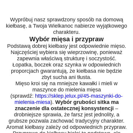
Wypróbuj nasz sprawdzony sposób na domową
kiełbasę, a Twoja Wielkanoc nabierze wyjątkowego
charakteru.
Wybór mięsa i przypraw
Podstawą dobrej kiełbasy jest odpowiednie mięso.
Najczęściej wybiera się wieprzowinę, ponieważ
zapewnia właściwą strukturę i soczystość.
Łopatka, boczek oraz szynka w odpowiednich
proporcjach gwarantują, że kiełbasa nie będzie
zbyt sucha ani tłusta.
Mięso kroi się na mniejsze kawałki i mieli w
maszynce do mielenia mięsa
(sprawdź:
https://sklep.jelux.pl/45-maszynki-do-
mielenia-miesa
).
Wybór grubości sitka ma
znaczenie dla ostatecznej konsystencji
–
drobniejsze sprawia, że farsz jest jednolity, a
grubsze pozwala zachować tradycyjny charakter.
Aromat kiełbasy zależy od odpowiednich przypraw.