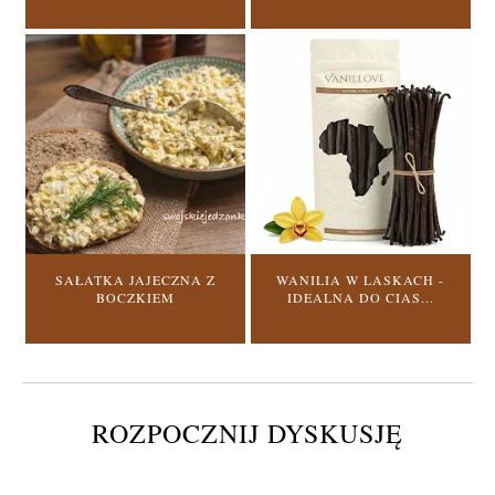
SAŁATKA JAJECZNA Z
WANILIA W LASKACH -
BOCZKIEM
IDEALNA DO CIAS...
ROZPOCZNIJ DYSKUSJĘ