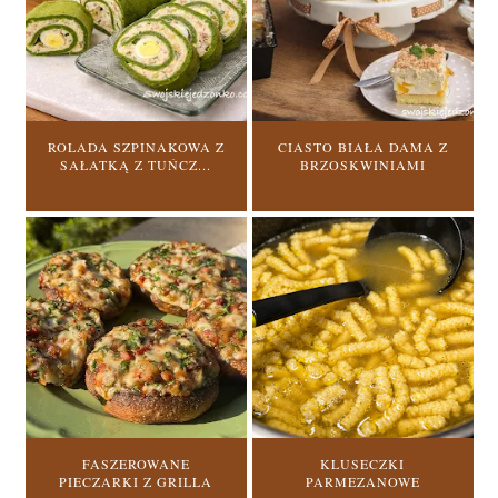
ROLADA SZPINAKOWA Z
CIASTO BIAŁA DAMA Z
SAŁATKĄ Z TUŃCZ...
BRZOSKWINIAMI
FASZEROWANE
KLUSECZKI
PIECZARKI Z GRILLA
PARMEZANOWE