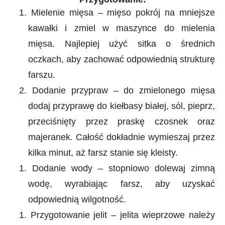
1.
Mielenie mięsa – mięso pokrój na mniejsze
kawałki i zmiel w maszynce do mielenia
mięsa. Najlepiej użyć sitka o średnich
oczkach, aby zachować odpowiednią strukturę
farszu.
2.
Dodanie przypraw – do zmielonego mięsa
dodaj przyprawę do kiełbasy białej, sól, pieprz,
przeciśnięty przez praskę czosnek oraz
majeranek. Całość dokładnie wymieszaj przez
kilka minut, aż farsz stanie się kleisty.
1.
Dodanie wody – stopniowo dolewaj zimną
wodę, wyrabiając farsz, aby uzyskać
odpowiednią wilgotność.
1.
Przygotowanie jelit – jelita wieprzowe należy