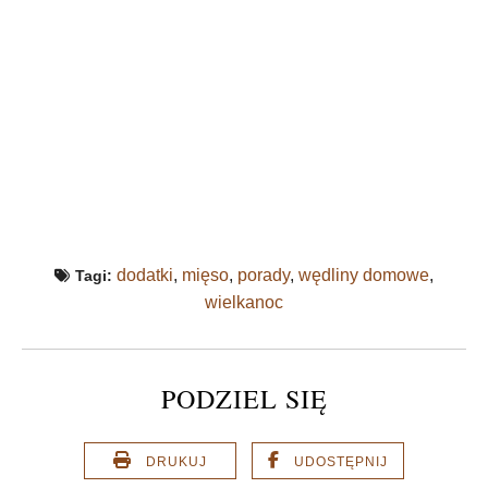
dodatki
,
mięso
,
porady
,
wędliny domowe
,
Tagi:
wielkanoc
PODZIEL SIĘ
DRUKUJ
UDOSTĘPNIJ