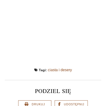
ciasta i desery
Tagi:
PODZIEL SIĘ
DRUKUJ
UDOSTĘPNIJ