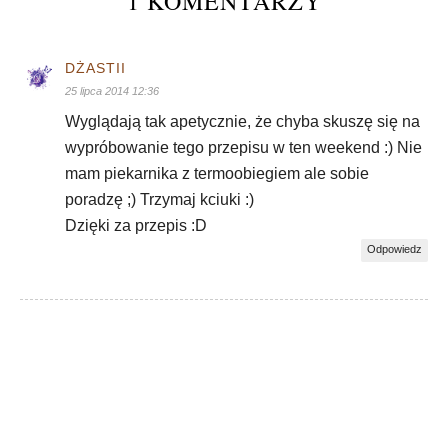
1 KOMENTARZY
DŻASTII
25 lipca 2014 12:36
Wyglądają tak apetycznie, że chyba skuszę się na
wypróbowanie tego przepisu w ten weekend :) Nie
mam piekarnika z termoobiegiem ale sobie
poradzę ;) Trzymaj kciuki :)
Dzięki za przepis :D
Odpowiedz