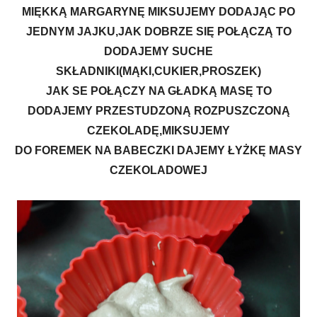
MIĘKKĄ MARGARYNĘ MIKSUJEMY DODAJĄC PO
JEDNYM JAJKU,JAK DOBRZE SIĘ POŁĄCZĄ TO
DODAJEMY SUCHE
SKŁADNIKI(MĄKI,CUKIER,PROSZEK)
JAK SE POŁĄCZY NA GŁADKĄ MASĘ TO
DODAJEMY PRZESTUDZONĄ ROZPUSZCZONĄ
CZEKOLADĘ,MIKSUJEMY
DO FOREMEK NA BABECZKI DAJEMY ŁYŻKĘ MASY
CZEKOLADOWEJ