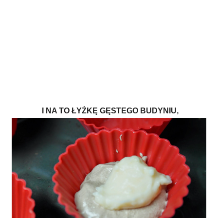
I NA TO ŁYŻKĘ GĘSTEGO BUDYNIU,