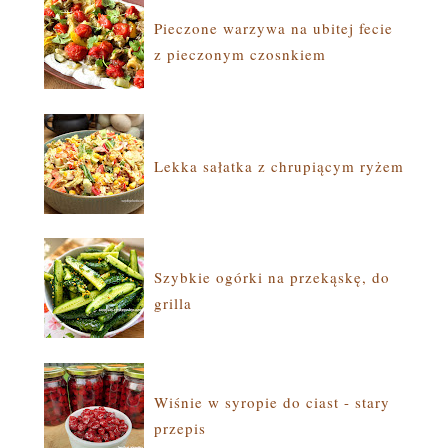
Pieczone warzywa na ubitej fecie
z pieczonym czosnkiem
Lekka sałatka z chrupiącym ryżem
Szybkie ogórki na przekąskę, do
grilla
Wiśnie w syropie do ciast - stary
przepis