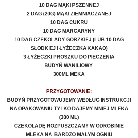
10 DAG MĄKI PSZENNEJ
2 DAG (20G) MĄKI ZIEMNIACZANEJ
10 DAG CUKRU
10 DAG MARGARYNY
10 DAG CZEKOLADY GORZKIEJ (LUB 10 DAG
SŁODKIEJ I ŁYŻECZKA KAKAO)
3 ŁYŻECZKI PROSZKU DO PIECZENIA
BUDYŃ WANILIOWY
300ML MEKA
PRZYGOTOWANIE:
BUDYŃ PRZYGOTOWUJEMY WEDŁUG INSTRUKCJI
NA OPAKOWANIU TYLKO DAJEMY MNIEJ MLEKA
(300 ML)
CZEKOLADĘ ROZPUSZCZAMY W ODROBINIE
MLEKA NA BARDZO MAŁYM OGNIU