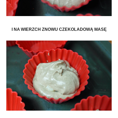
I NA WIERZCH ZNOWU CZEKOLADOWĄ MASĘ