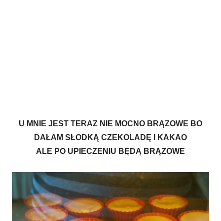
U MNIE JEST TERAZ NIE MOCNO BRĄZOWE BO
DAŁAM SŁODKĄ CZEKOLADĘ I KAKAO
ALE PO UPIECZENIU BĘDĄ BRĄZOWE