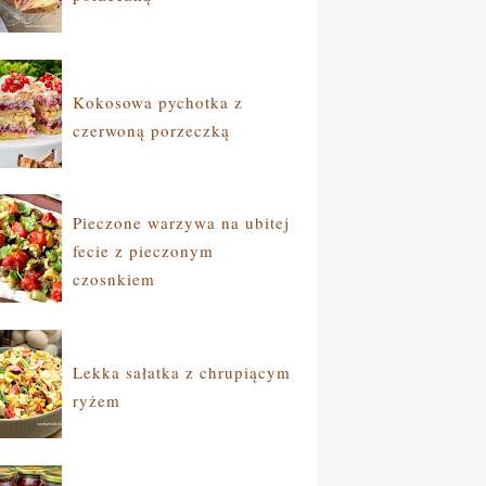
Kokosowa pychotka z
czerwoną porzeczką
Pieczone warzywa na ubitej
fecie z pieczonym
czosnkiem
Lekka sałatka z chrupiącym
ryżem