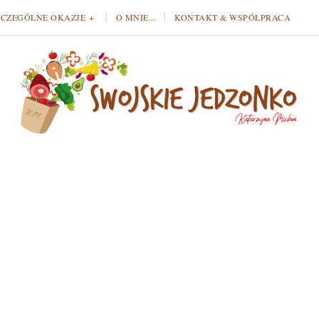
ZCZEGÓLNE OKAZJE
O MNIE...
KONTAKT & WSPÓŁPRACA