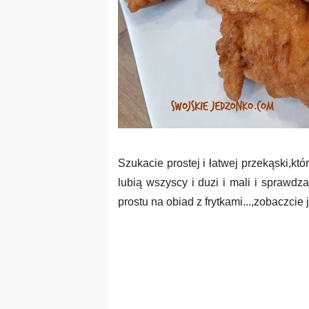
Szukacie prostej i łatwej przekąski,kt
lubią wszyscy i duzi i mali i sprawd
prostu na obiad z frytkami...,zobaczcie ja