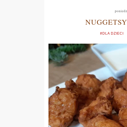
poniedz
NUGGETSY
#DLA DZIECI