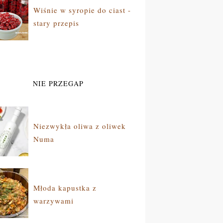
Wiśnie w syropie do ciast -
stary przepis
NIE PRZEGAP
Niezwykła oliwa z oliwek
Numa
Młoda kapustka z
warzywami