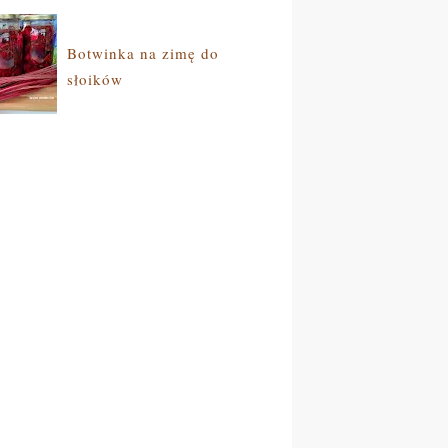
Botwinka na zimę do
słoików