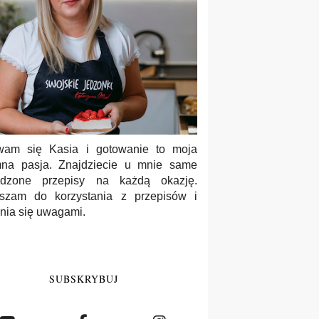
wam się Kasia i gotowanie to moja
na pasja. Znajdziecie u mnie same
wdzone przepisy na każdą okazję.
szam do korzystania z przepisów i
enia się uwagami.
SUBSKRYBUJ