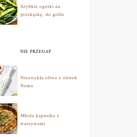
Szybkie ogórki na
przekąskę, do grilla
NIE PRZEGAP
Niezwykła oliwa z oliwek
Numa
Młoda kapustka z
warzywami