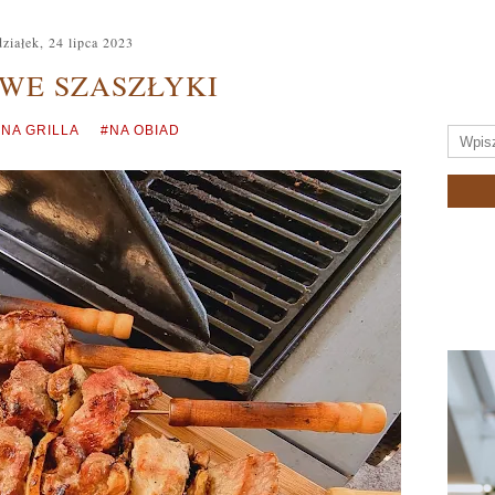
ziałek, 24 lipca 2023
WE SZASZŁYKI
#NA GRILLA
#NA OBIAD