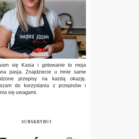
wam się Kasia i gotowanie to moja
na pasja. Znajdziecie u mnie same
wdzone przepisy na każdą okazję.
szam do korzystania z przepisów i
enia się uwagami.
SUBSKRYBUJ