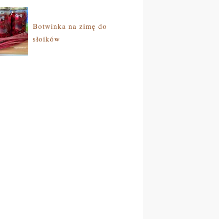
Botwinka na zimę do
słoików