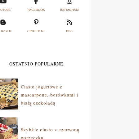
UTUBE
FACEBOOK
INSTAGRAM
OGGER
PINTEREST
RSS
OSTATNIO POPULARNE
Ciasto jogurtowe z
mascarpone, borówkami i
białą czekoladą
Szybkie ciasto z czerwoną
porzeczką