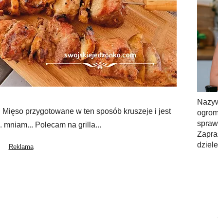
Nazy
 Mięso przygotowane w ten sposób kruszeje i jest
ogrom
spra
mniam... Polecam na grilla...
Zapra
dziel