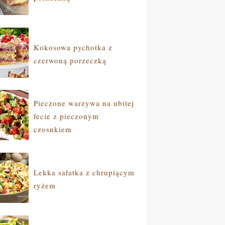
Kokosowa pychotka z
czerwoną porzeczką
Pieczone warzywa na ubitej
fecie z pieczonym
czosnkiem
Lekka sałatka z chrupiącym
ryżem