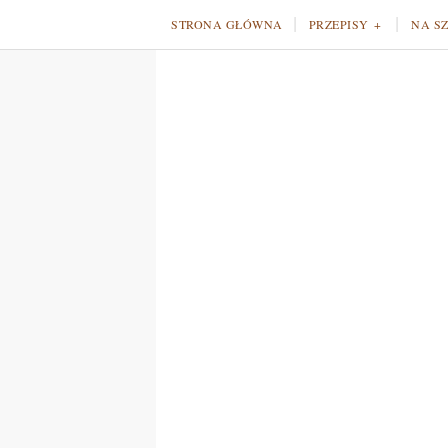
STRONA GŁÓWNA
PRZEPISY
NA S