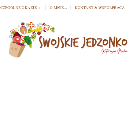
ZCZEGÓLNE OKAZJE
O MNIE...
KONTAKT & WSPÓŁPRACA