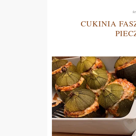
śr
CUKINIA FA
PIE