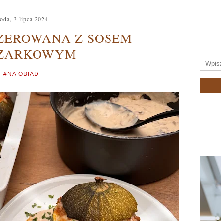
oda, 3 lipca 2024
SZEROWANA Z SOSEM
CZARKOWYM
#NA OBIAD