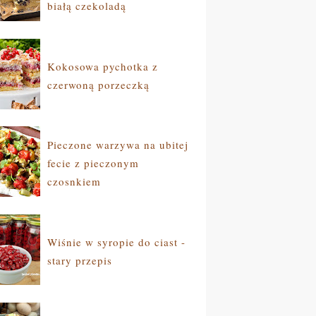
białą czekoladą
Kokosowa pychotka z
czerwoną porzeczką
Pieczone warzywa na ubitej
fecie z pieczonym
czosnkiem
Wiśnie w syropie do ciast -
stary przepis