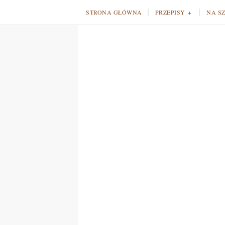
STRONA GŁÓWNA
PRZEPISY
NA S