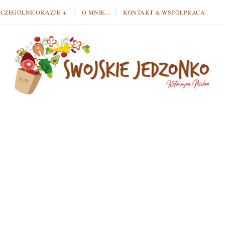
ZCZEGÓLNE OKAZJE
O MNIE...
KONTAKT & WSPÓŁPRACA