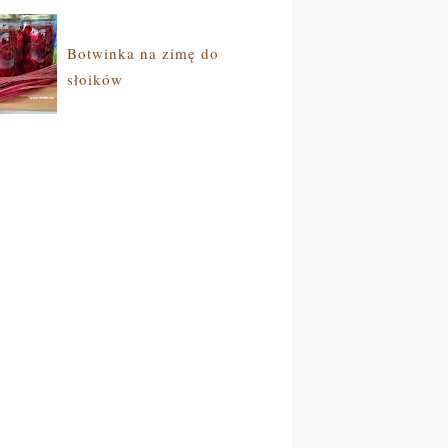
Botwinka na zimę do
słoików