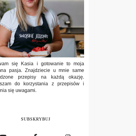
wam się Kasia i gotowanie to moja
na pasja. Znajdziecie u mnie same
wdzone przepisy na każdą okazję.
szam do korzystania z przepisów i
enia się uwagami.
SUBSKRYBUJ