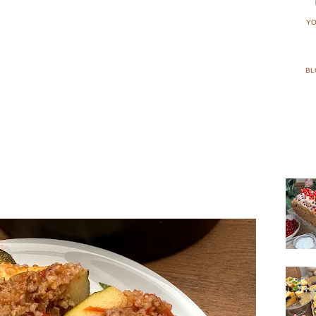
YO
BL