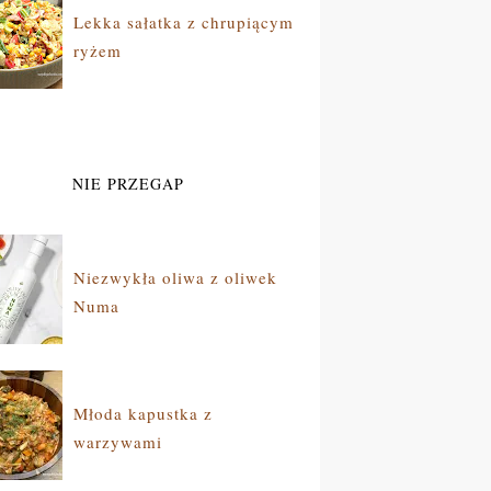
Lekka sałatka z chrupiącym
ryżem
NIE PRZEGAP
Niezwykła oliwa z oliwek
Numa
Młoda kapustka z
warzywami