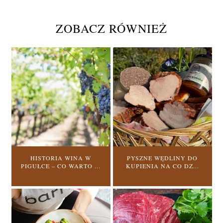
ZOBACZ RÓWNIEŻ
HISTORIA WINA W
PYSZNE WĘDLINY DO
PIGUŁCE – CO WARTO ...
KUPIENIA NA CO DZ...