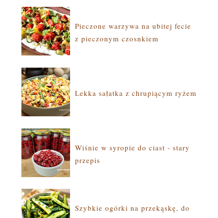
Pieczone warzywa na ubitej fecie
z pieczonym czosnkiem
Lekka sałatka z chrupiącym ryżem
Wiśnie w syropie do ciast - stary
przepis
Szybkie ogórki na przekąskę, do