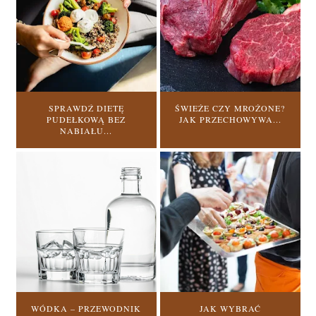
SPRAWDŹ DIETĘ
ŚWIEŻE CZY MROŻONE?
PUDEŁKOWĄ BEZ
JAK PRZECHOWYWA...
NABIAŁU...
WÓDKA – PRZEWODNIK
JAK WYBRAĆ