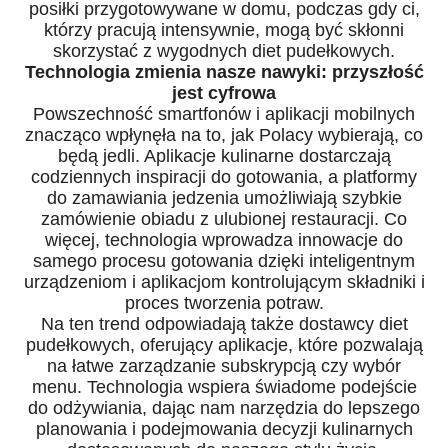
posiłki przygotowywane w domu, podczas gdy ci,
którzy pracują intensywnie, mogą być skłonni
skorzystać z wygodnych diet pudełkowych.
Technologia zmienia nasze nawyki: przyszłość
jest cyfrowa
Powszechność smartfonów i aplikacji mobilnych
znacząco wpłynęła na to, jak Polacy wybierają, co
będą jedli. Aplikacje kulinarne dostarczają
codziennych inspiracji do gotowania, a platformy
do zamawiania jedzenia umożliwiają szybkie
zamówienie obiadu z ulubionej restauracji. Co
więcej, technologia wprowadza innowacje do
samego procesu gotowania dzięki inteligentnym
urządzeniom i aplikacjom kontrolującym składniki i
proces tworzenia potraw.
Na ten trend odpowiadają także dostawcy diet
pudełkowych, oferujący aplikacje, które pozwalają
na łatwe zarządzanie subskrypcją czy wybór
menu. Technologia wspiera świadome podejście
do odżywiania, dając nam narzędzia do lepszego
planowania i podejmowania decyzji kulinarnych