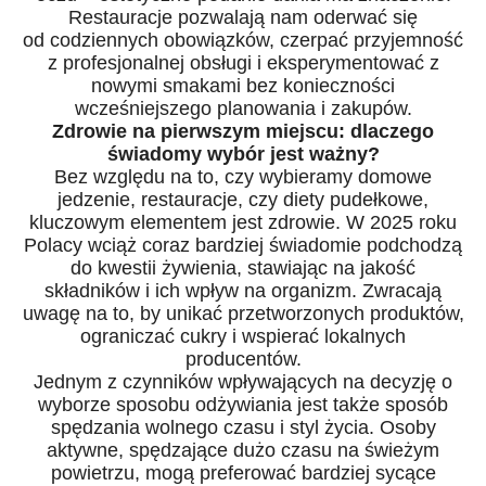
Restauracje pozwalają nam oderwać się
od
codziennych obowiązków, czerpać przyjemność
z profesjonalnej obsługi i eksperymentować z
nowymi smakami bez konieczności
wcześniejszego planowania i zakupów.
Zdrowie na pierwszym miejscu: dlaczego
świadomy wybór jest ważny?
Bez względu na to, czy wybieramy domowe
jedzenie, restauracje, czy diety pudełkowe,
kluczowym elementem jest zdrowie. W 2025 roku
Polacy wciąż coraz bardziej świadomie podchodzą
do kwestii żywienia, stawiając na jakość
składników i ich wpływ na organizm. Zwracają
uwagę na to, by unikać przetworzonych produktów,
ograniczać cukry i wspierać lokalnych
producentów.
Jednym z czynników wpływających na decyzję o
wyborze sposobu odżywiania jest także sposób
spędzania wolnego czasu i styl życia. Osoby
aktywne, spędzające dużo czasu na świeżym
powietrzu, mogą preferować bardziej sycące