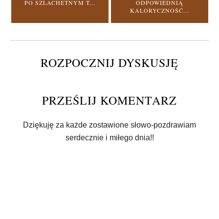
PO SZLACHETNYM T...
ODPOWIEDNIĄ
KALORYCZNOŚĆ...
ROZPOCZNIJ DYSKUSJĘ
PRZEŚLIJ KOMENTARZ
Dziękuję za każde zostawione słowo-pozdrawiam
serdecznie i miłego dnia!!