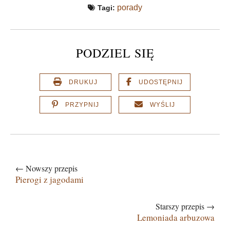
porady
Tagi:
PODZIEL SIĘ
DRUKUJ
UDOSTĘPNIJ
PRZYPNIJ
WYŚLIJ
← Nowszy przepis
Pierogi z jagodami
Starszy przepis →
Lemoniada arbuzowa