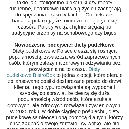
takie jak inteligentne piekarniki czy roboty
kuchenne, dodatkowo ułatwiają życie i zachęcają
do spędzania czasu w kuchni. Co ciekawe,
badania pokazują, że mimo zmieniających się
czasów, Polacy wciąż chętnie sięgają po
tradycyjne przepisy na schabowego czy bigos.
Nowoczesne podejście: diety pudełkowe
Diety pudełkowe w Polsce cieszą się rosnącą
popularnością, zwłaszcza wśród zapracowanych
osób, którym zależy na zdrowym odżywianiu bez
poświęcania na to czasu.
Diety
pudełkowe
BistroBox
to jedna z opcji, która oferuje
zbilansowane posiłki dostarczane prosto do drzwi
klienta. Tego typu rozwiązania są wygodne i
szybkie, co sprawia, że cieszą się dużą
popularnością wśród osób, które szukają
gotowych, ale zdrowych rozwiązań żywieniowych.
W 2025 roku, w dobie ciągłego pośpiechu, diety
pudełkowe są nieocenioną pomocą dla tych, którzy
chcą zadbać o swoje zdrowie i sylwetkę, ale nie