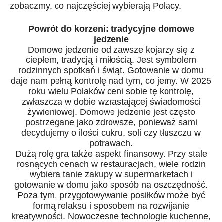
zobaczmy, co najczęściej wybierają Polacy.
Powrót do korzeni: tradycyjne domowe
jedzenie
Domowe jedzenie od zawsze kojarzy się z
ciepłem, tradycją i miłością. Jest symbolem
rodzinnych spotkań i świąt. Gotowanie w domu
daje nam pełną kontrolę nad tym, co jemy. W 2025
roku wielu Polaków ceni sobie tę kontrolę,
zwłaszcza w dobie wzrastającej świadomości
żywieniowej. Domowe jedzenie jest często
postrzegane jako zdrowsze, ponieważ sami
decydujemy o ilości cukru, soli czy tłuszczu w
potrawach.
Dużą rolę gra także aspekt finansowy. Przy stale
rosnących cenach w restauracjach, wiele rodzin
wybiera tanie zakupy w supermarketach i
gotowanie w domu jako sposób na oszczędność.
Poza tym, przygotowywanie posiłków może być
formą relaksu i sposobem na rozwijanie
kreatywności. Nowoczesne technologie kuchenne,