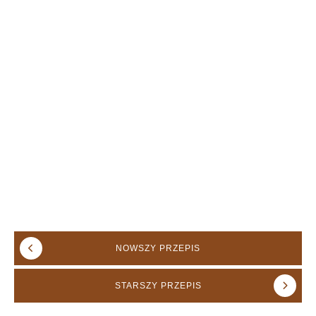
NOWSZY
PRZEPIS
STARSZY
PRZEPIS