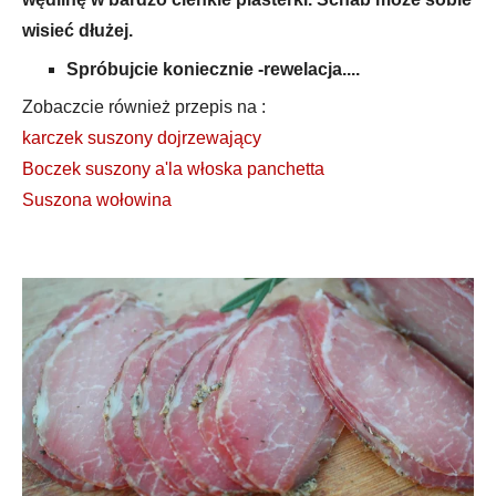
wisieć dłużej.
Spróbujcie koniecznie -rewelacja....
Zobaczcie również przepis na :
karczek suszony dojrzewający
Boczek suszony a'la włoska panchetta
Suszona wołowina