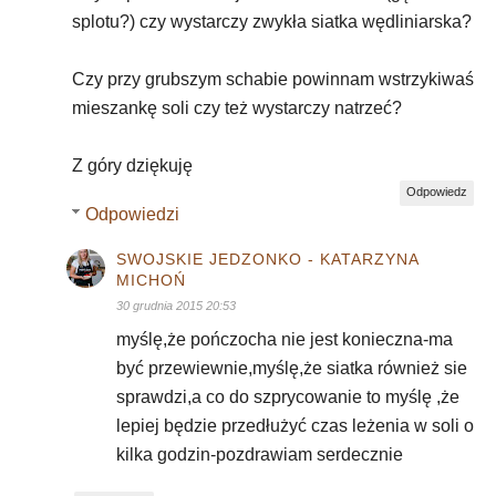
splotu?) czy wystarczy zwykła siatka wędliniarska?
Czy przy grubszym schabie powinnam wstrzykiwaś
mieszankę soli czy też wystarczy natrzeć?
Z góry dziękuję
Odpowiedz
Odpowiedzi
SWOJSKIE JEDZONKO - KATARZYNA
MICHOŃ
30 grudnia 2015 20:53
myślę,że pończocha nie jest konieczna-ma
być przewiewnie,myślę,że siatka również sie
sprawdzi,a co do szprycowanie to myślę ,że
lepiej będzie przedłużyć czas leżenia w soli o
kilka godzin-pozdrawiam serdecznie