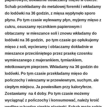
Schab przekładamy do metalowej foremki i wkładamy
do lodówki na 36 godzin, z mięsa wypłynęło sporo
płynu. Po tym czasie wylewamy płyn, myjemy mięso z
cukru, osuszamy ręcznikiem papierowym i
obtaczamy w mieszance soli i znowu wkładamy do
lodówki na 36 godzin, po tym czasie go opłukujemy
mięso z soli, wycieramy i obtaczamy dokładnie w
mieszance przeciśniętego przez praskę czosnku
wymieszanego z majerankiem, tymiankiem,
młotkowanym pieprzem. Wkładamy na 36 godzin do
lodówki. Po tym czasie przekładamy mięso do
pończochy i wieszamy w przewiewnym, suchym, ale
ciepłym miejscu. Ja powiesiłam przy kaloryferze.
Zostawiamy na 4 doby. Po tym czasie możemy
wyciągnąć z pończochy i konsumować, należy kroić
wędlinę w bardzo cienkie plasterki. Schab może sobie