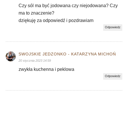
Czy sól ma być jodowana czy niejodowana? Czy
ma to znaczenie?
dziękuję za odpowiedź i pozdrawiam
Odpowiedz
SWOJSKIE JEDZONKO - KATARZYNA MICHOŃ
20 stycznia 2023 14:59
zwykła kuchenna i peklowa
Odpowiedz