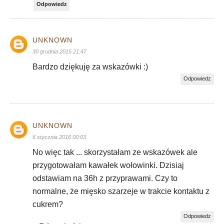
Odpowiedz
UNKNOWN
30 grudnia 2015 21:47
Bardzo dziękuję za wskazówki :)
Odpowiedz
UNKNOWN
6 stycznia 2016 00:03
No więc tak ... skorzystałam ze wskazówek ale
przygotowałam kawałek wołowinki. Dzisiaj
odstawiam na 36h z przyprawami. Czy to
normalne, że mięsko szarzeje w trakcie kontaktu z
cukrem?
Odpowiedz