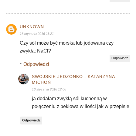
UNKNOWN
16 stycznia 2016 11:21
Czy sól może być morska lub jodowana czy
zwykła: NaCl?
Odpowiedz
Odpowiedzi
SWOJSKIE JEDZONKO - KATARZYNA
MICHOŃ
16 stycznia 2016 12:08
ja dodałam zwykłą sól kuchenną w
połączeniu z peklową w ilości jak w przepisie
Odpowiedz