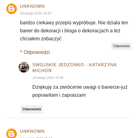
UNKNOWN
19 lutego 2016 10:33
bardzo ciekawy przepis wypróbuje. Nie działa ten
baner do dekoracji i bloga o dekoracjach a też
chciałem zobaczyć
Odpowiedz
Odpowiedzi
SWOJSKIE JEDZONKO - KATARZYNA
MICHOŃ
19 lutego 2016 12:46
Dziękuję za zwrócenie uwagi o banerze-już
poprawiłam i zapraszam
Odpowiedz
UNKNOWN