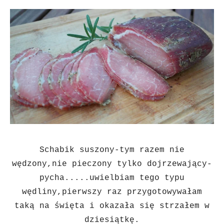
Schabik suszony-tym razem nie
wędzony,nie pieczony tylko dojrzewający-
pycha.....uwielbiam tego typu
wędliny,pierwszy raz przygotowywałam
taką na święta i okazała się strzałem w
dziesiątkę.