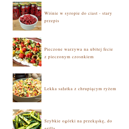
Wiśnie w syropie do ciast - stary
przepis
Pieczone warzywa na ubitej fecie
z pieczonym czosnkiem
Lekka sałatka z chrupiącym ryżem
Szybkie ogórki na przekąskę, do
grilla