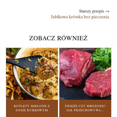
Starszy przepis →
Jabłkowa krówka bez pieczenia
ZOBACZ RÓWNIEŻ
KOTLETY MIELONE Z
ŚWIEŻE CZY MROŻONE?
SOSIE KURKOWYM
JAK PRZECHOWYWA...