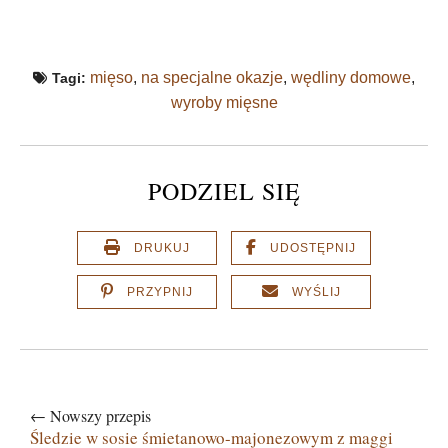
mięso
,
na specjalne okazje
,
wędliny domowe
,
Tagi:
wyroby mięsne
PODZIEL SIĘ
DRUKUJ
UDOSTĘPNIJ
PRZYPNIJ
WYŚLIJ
← Nowszy przepis
Śledzie w sosie śmietanowo-majonezowym z maggi