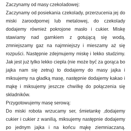
Zaczynamy od masy czekoladowej:
Zaczynamy od posiekania czekolady, przerzucenia jej do
miski żaroodpornej lub metalowej, do czekolady
dodajemy również pokrojone masło i cukier. Miskę
stawiamy nad garnkiem z gotującą się wodą,
zmniejszamy gaz na najmniejszy i mieszamy aż się
rozpuści. Następnie zdejmujemy miskę i lekko studzimy.
Jak jest już tylko lekko ciepła (nie może być za gorąca bo
jajka nam się zetną) to dodajemy do masy jajka i
miksujemy na gładką masę, następnie dodajemy kakao i
mąkę i miksujemy jeszcze chwilkę do połączenia się
składników.
Przygotowujemy masę serową:
Do miski robota wrzucamy ser, śmietankę ,dodajemy
cukier i cukier z wanilią, miksujemy następnie dodajemy
po jednym jajka i na końcu mąkę ziemniaczaną.