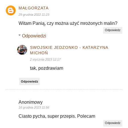
MAŁGORZATA
29 grudnia 2022 11:23
Witam Panią, czy można użyć mrożonych malin?
Odpowiedz
Odpowiedzi
SWOJSKIE JEDZONKO - KATARZYNA
MICHOŃ
2 stycznia 2023 12:17
tak, pozdrawiam
Odpowiedz
Anonimowy
16 grudnia 2023 11:56
Ciasto pycha, super przepis. Polecam
Odpowiedz