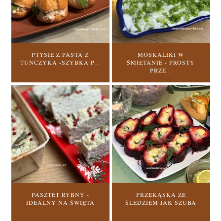
PTYSIE Z PASTĄ Z
MOSKALIKI W
TUŃCZYKA -SZYBKA P...
ŚMIETANIE - PROSTY
PRZE...
PASZTET RYBNY -
PRZEKĄSKA ZE
IDEALNY NA ŚWIĘTA
ŚLEDZIEM JAK SZUBA