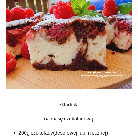
Składniki:
na masę czekoladową:
200g czekolady(deserowej lub mlecznej)