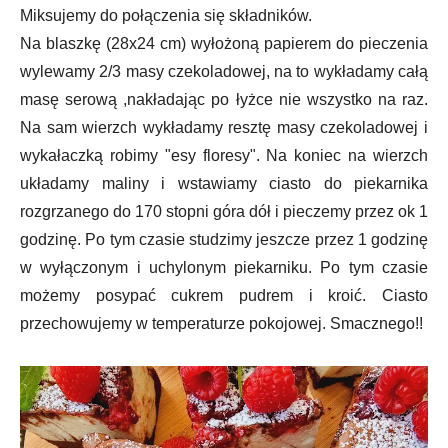
Miksujemy do połączenia się składników.
Na blaszkę (28x24 cm) wyłożoną papierem do pieczenia
wylewamy 2/3 masy czekoladowej, na to wykładamy całą
masę serową ,nakładając po łyżce nie wszystko na raz.
Na sam wierzch wykładamy resztę masy czekoladowej i
wykałaczką robimy "esy floresy". Na koniec na wierzch
układamy maliny i wstawiamy ciasto do piekarnika
rozgrzanego do 170 stopni góra dół i pieczemy przez ok 1
godzinę. Po tym czasie studzimy jeszcze przez 1 godzinę
w wyłączonym i uchylonym piekarniku. Po tym czasie
możemy posypać cukrem pudrem i kroić. Ciasto
przechowujemy w temperaturze pokojowej. Smacznego!!