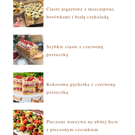
Ciasto jogurtowe z mascarpone,
borówkami i białą czekoladą
Szybkie ciasto z czerwoną
porzeczką
Kokosowa pychotka z czerwoną
porzeczką
Pieczone warzywa na ubitej fecie
z pieczonym czosnkiem