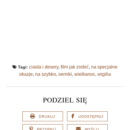
ciasta i desery
,
film jak zrobić
,
na specjalne
Tagi:
okazje
,
na szybko
,
serniki
,
wielkanoc
,
wigilia
PODZIEL SIĘ
DRUKUJ
UDOSTĘPNIJ
PRZYPNIJ
WYŚLIJ