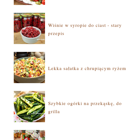
Wiśnie w syropie do ciast - stary
przepis
Lekka sałatka z chrupiącym ryżem
Szybkie ogórki na przekąskę, do
grilla