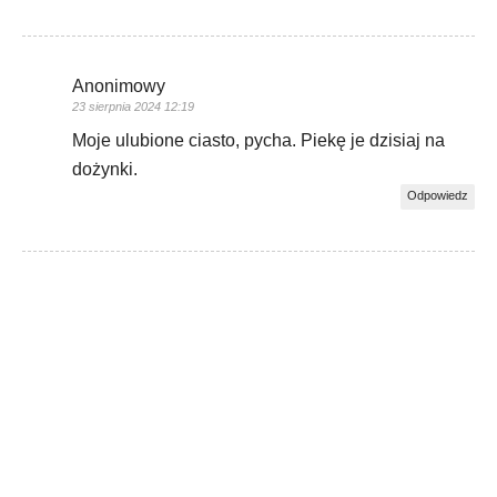
Anonimowy
23 sierpnia 2024 12:19
Moje ulubione ciasto, pycha. Piekę je dzisiaj na
dożynki.
Odpowiedz