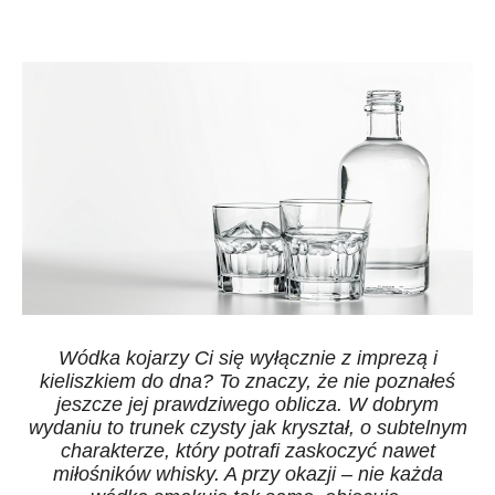
Wódka kojarzy Ci się wyłącznie z imprezą i
kieliszkiem do dna? To znaczy, że nie poznałeś
jeszcze jej prawdziwego oblicza. W dobrym
wydaniu to trunek czysty jak kryształ, o subtelnym
charakterze, który potrafi zaskoczyć nawet
miłośników whisky. A przy okazji – nie każda