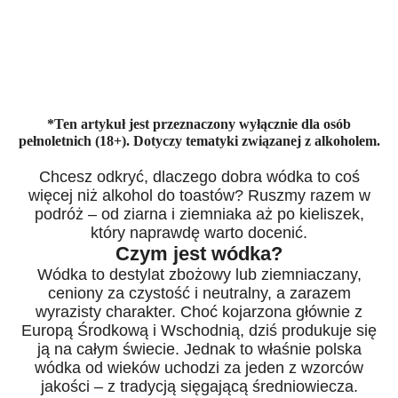
*Ten artykuł jest przeznaczony wyłącznie dla osób
pełnoletnich (18+). Dotyczy tematyki związanej z alkoholem.
Chcesz odkryć, dlaczego dobra wódka to coś
więcej niż alkohol do toastów? Ruszmy razem w
podróż – od ziarna i ziemniaka aż po kieliszek,
który naprawdę warto docenić.
Czym jest wódka?
Wódka to destylat zbożowy lub ziemniaczany,
ceniony za czystość i neutralny, a zarazem
wyrazisty charakter. Choć kojarzona głównie z
Europą Środkową i Wschodnią, dziś produkuje się
ją na całym świecie. Jednak to właśnie polska
wódka od wieków uchodzi za jeden z wzorców
jakości – z tradycją sięgającą średniowiecza.