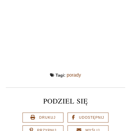
porady
Tagi:
PODZIEL SIĘ
DRUKUJ
UDOSTĘPNIJ
PRZYPNIJ
WYŚLIJ