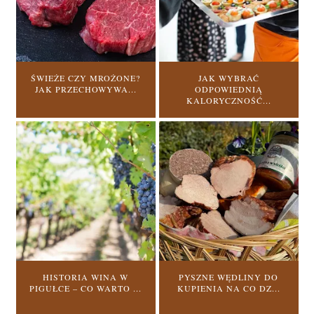
ŚWIEŻE CZY MROŻONE?
JAK WYBRAĆ
JAK PRZECHOWYWA...
ODPOWIEDNIĄ
KALORYCZNOŚĆ...
HISTORIA WINA W
PYSZNE WĘDLINY DO
PIGUŁCE – CO WARTO ...
KUPIENIA NA CO DZ...