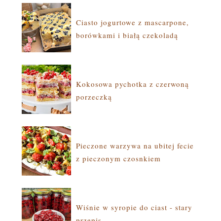
Ciasto jogurtowe z mascarpone,
borówkami i białą czekoladą
Kokosowa pychotka z czerwoną
porzeczką
Pieczone warzywa na ubitej fecie
z pieczonym czosnkiem
Wiśnie w syropie do ciast - stary
przepis