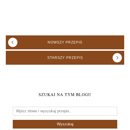
NOWSZY
PRZEPIS
STARSZY
PRZEPIS
SZUKAJ NA TYM BLOGU