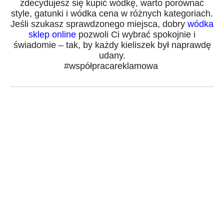
zdecydujesz się kupić wódkę, warto porównać
style, gatunki i wódka cena w różnych kategoriach.
Jeśli szukasz sprawdzonego miejsca, dobry
wódka
sklep online
pozwoli Ci wybrać spokojnie i
świadomie – tak, by każdy kieliszek był naprawdę
udany.
#współpracareklamowa