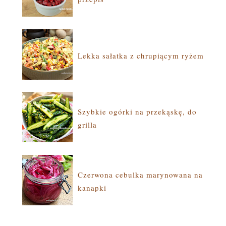
Lekka sałatka z chrupiącym ryżem
Szybkie ogórki na przekąskę, do
grilla
Czerwona cebulka marynowana na
kanapki