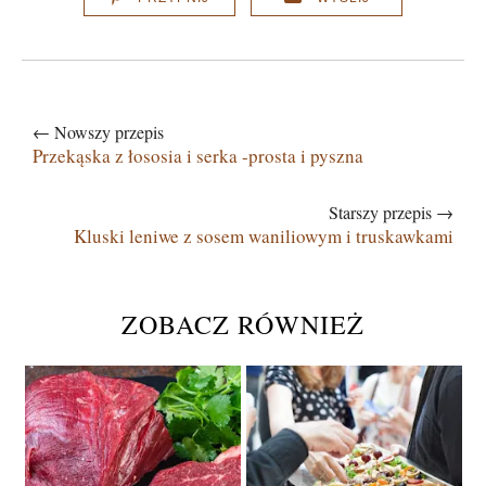
← Nowszy przepis
Przekąska z łososia i serka -prosta i pyszna
Starszy przepis →
Kluski leniwe z sosem waniliowym i truskawkami
ZOBACZ RÓWNIEŻ