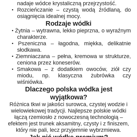
nadaje wódce krystaliczną przejrzystość.
•
Rozcieńczanie – czystą wodą źródlaną, do
osiągnięcia idealnej mocy.
Rodzaje wódki
•
Żytnia – wytrawna, lekko pieprzna, o wyraźnym
charakterze.
•
Pszeniczna – łagodna, miękka, delikatnie
słodkawa.
•
Ziemniaczana – pełna, kremowa w strukturze,
ceniona przez koneserów.
•
Smakowa – z dodatkiem owoców, ziół czy
miodu, np. klasyczna żubrówka czy
wiśniówka.
Dlaczego polska wódka jest
wyjątkowa?
Różnica tkwi w jakości surowca, czystej wodzie i
wielowiekowej tradycji. Najlepsze polskie wódki
łączą rzemiosło z nowoczesną technologią –
efektem jest trunek aksamitny, czysty i z finiszem,
który nie pali, lecz przyjemnie wybrzmiewa.