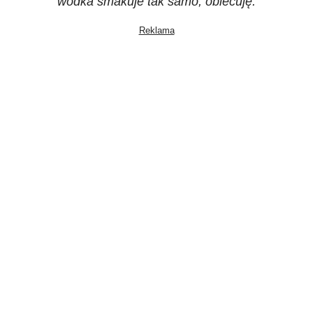
wódka smakuje tak samo, obiecuję.