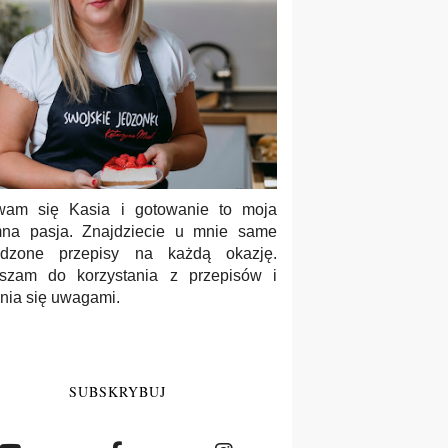
wam się Kasia i gotowanie to moja
na pasja. Znajdziecie u mnie same
wdzone przepisy na każdą okazję.
szam do korzystania z przepisów i
enia się uwagami.
SUBSKRYBUJ