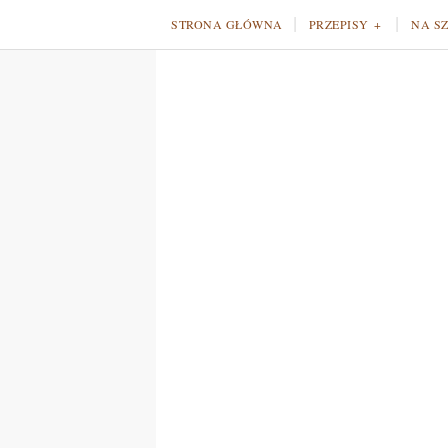
STRONA GŁÓWNA
PRZEPISY
NA S