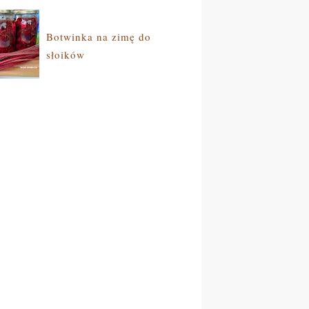
Botwinka na zimę do
słoików