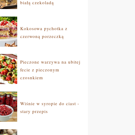
białą czekoladą
Kokosowa pychotka z
czerwoną porzeczką
Pieczone warzywa na ubitej
fecie z pieczonym
czosnkiem
Wiśnie w syropie do ciast -
stary przepis