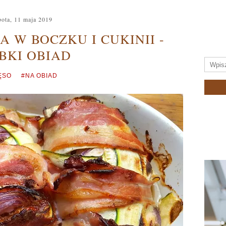
bota, 11 maja 2019
A W BOCZKU I CUKINII -
BKI OBIAD
ĘSO
#NA OBIAD