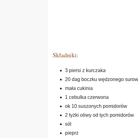
Składniki:
3 piersi z kurczaka
20 dag boczku wędzonego surow
mała cukinia
1 cebulka czerwona
ok 10 suszonych pomidorów
2 łyżki oliwy od tych pomidorów
sól
pieprz