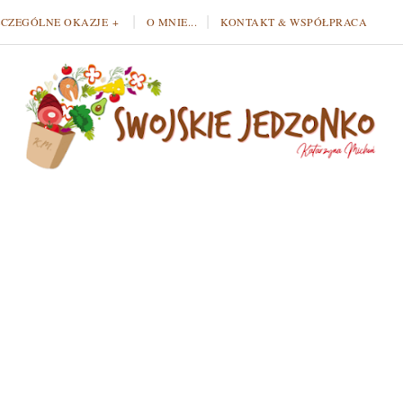
ZCZEGÓLNE OKAZJE
O MNIE...
KONTAKT & WSPÓŁPRACA