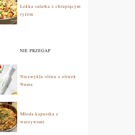
Lekka sałatka z chrupiącym
ryżem
NIE PRZEGAP
Niezwykła oliwa z oliwek
Numa
Młoda kapustka z
warzywami