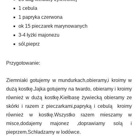
1 cebula
1 papryka czerwona
ok 15 pieczarek marynowanych
3-4 łyżki majonezu
sól,pieprz
Przygotowanie:
Ziemniaki gotujemy w mundurkach,obieramy,i kroimy w
dużą kostkę.Jajka gotujemy na twardo, obieramy i kroimy
również w dużą kostkę.Kiełbasę żywiecką obieramy ze
skórki i razem z pieczarkami,papryką i cebulą kroimy
również w kostkę.Wszystko razem mieszamy w
misce,dodajemy majonez ,doprawiamy solą i
pieprzem.Schładzamy w lodówce.