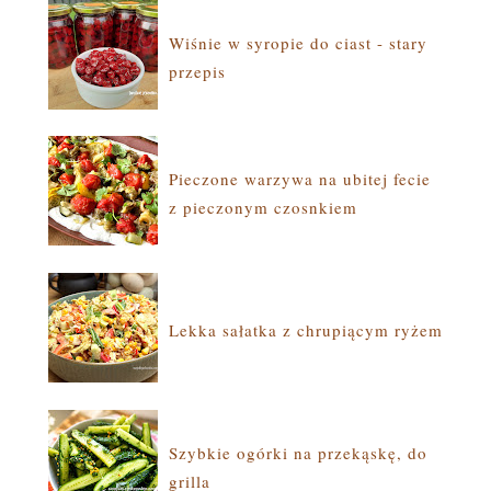
Wiśnie w syropie do ciast - stary
przepis
Pieczone warzywa na ubitej fecie
z pieczonym czosnkiem
Lekka sałatka z chrupiącym ryżem
Szybkie ogórki na przekąskę, do
grilla