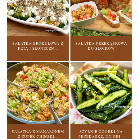
SAŁATKA BROKUŁOWA Z
SAŁATKA PRZEKĄSKOWA
FETĄ I SŁONECZN...
DO SŁOIKÓW
SAŁATKA Z MAKARONEM
SZYBKIE OGÓRKI NA
Z ZUPEK CHIŃSKI...
PRZEKĄSKĘ, DO GRI...