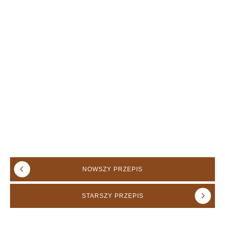
NOWSZY
PRZEPIS
STARSZY
PRZEPIS