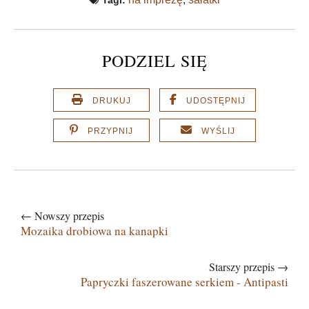
Tagi:
PODZIEL SIĘ
DRUKUJ
UDOSTĘPNIJ
PRZYPNIJ
WYŚLIJ
← Nowszy przepis
Mozaika drobiowa na kanapki
Starszy przepis →
Papryczki faszerowane serkiem - Antipasti