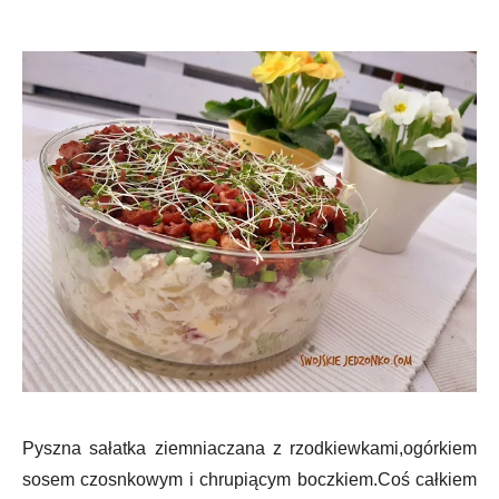
Pyszna sałatka ziemniaczana z rzodkiewkami,ogórkiem
sosem czosnkowym i chrupiącym boczkiem.Coś całkiem