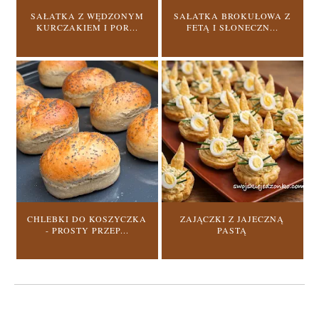
SAŁATKA Z WĘDZONYM
SAŁATKA BROKUŁOWA Z
KURCZAKIEM I POR...
FETĄ I SŁONECZN...
CHLEBKI DO KOSZYCZKA
ZAJĄCZKI Z JAJECZNĄ
- PROSTY PRZEP...
PASTĄ