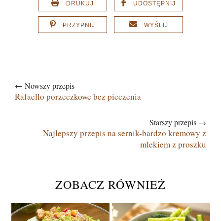
DRUKUJ
UDOSTĘPNIJ
PRZYPNIJ
WYŚLIJ
← Nowszy przepis
Rafaello porzeczkowe bez pieczenia
Starszy przepis →
Najlepszy przepis na sernik-bardzo kremowy z
mlekiem z proszku
ZOBACZ RÓWNIEŻ