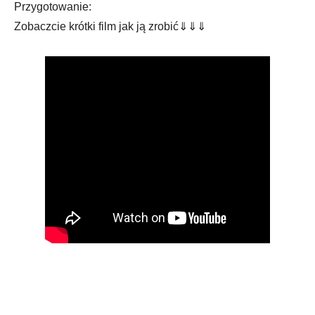
Przygotowanie:
Zobaczcie krótki film jak ją zrobić⇓⇓⇓