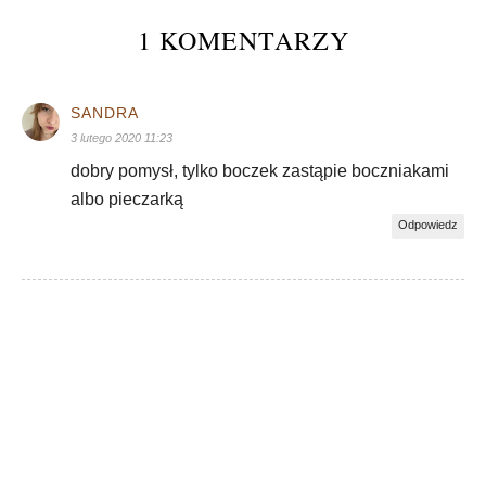
1 KOMENTARZY
SANDRA
3 lutego 2020 11:23
dobry pomysł, tylko boczek zastąpie boczniakami
albo pieczarką
Odpowiedz