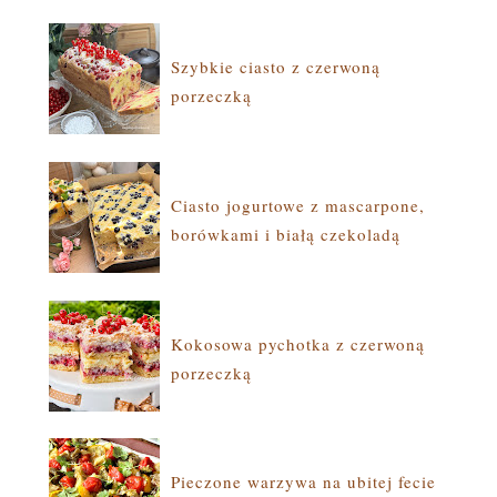
Szybkie ciasto z czerwoną
porzeczką
Ciasto jogurtowe z mascarpone,
borówkami i białą czekoladą
Kokosowa pychotka z czerwoną
porzeczką
Pieczone warzywa na ubitej fecie