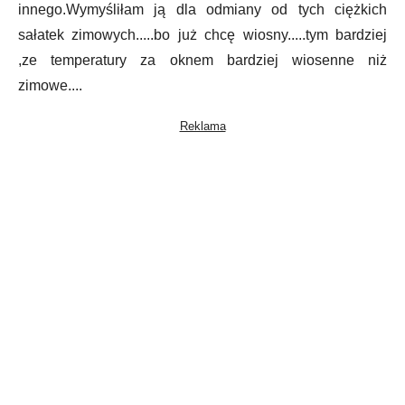
innego.Wymyśliłam ją dla odmiany od tych ciężkich
sałatek zimowych.....bo już chcę wiosny.....tym bardziej
,ze temperatury za oknem bardziej wiosenne niż
zimowe....