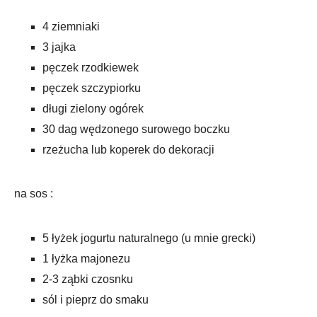
4 ziemniaki
3 jajka
pęczek rzodkiewek
pęczek szczypiorku
długi zielony ogórek
30 dag wędzonego surowego boczku
rzeżucha lub koperek do dekoracji
na sos :
5 łyżek jogurtu naturalnego (u mnie grecki)
1 łyżka majonezu
2-3 ząbki czosnku
sól i pieprz do smaku