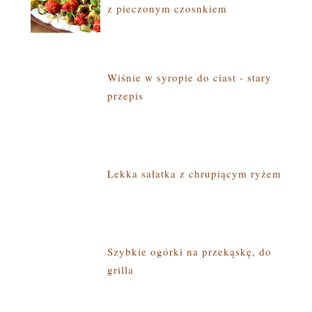
z pieczonym czosnkiem
Wiśnie w syropie do ciast - stary
przepis
Lekka sałatka z chrupiącym ryżem
Szybkie ogórki na przekąskę, do
grilla