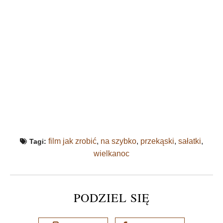
film jak zrobić
,
na szybko
,
przekąski
,
sałatki
,
Tagi:
wielkanoc
PODZIEL SIĘ