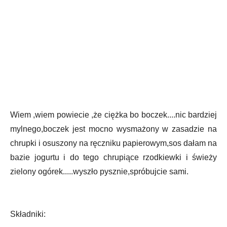
Wiem ,wiem powiecie ,że ciężka bo boczek....nic bardziej
mylnego,boczek jest mocno wysmażony w zasadzie na
chrupki i osuszony na ręczniku papierowym,sos dałam na
bazie jogurtu i do tego chrupiące rzodkiewki i świeży
zielony ogórek.....wyszło pysznie,spróbujcie sami.
Składniki: