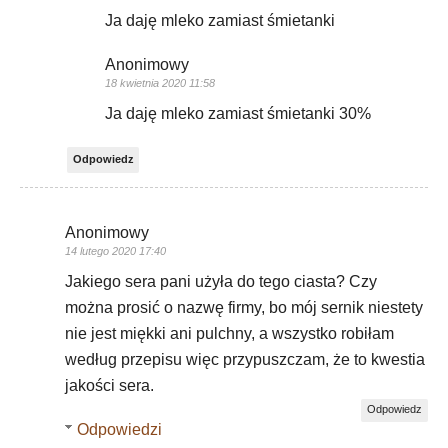
Ja daję mleko zamiast śmietanki
Anonimowy
18 kwietnia 2020 11:58
Ja daję mleko zamiast śmietanki 30%
Odpowiedz
Anonimowy
14 lutego 2020 17:40
Jakiego sera pani użyła do tego ciasta? Czy
można prosić o nazwę firmy, bo mój sernik niestety
nie jest miękki ani pulchny, a wszystko robiłam
według przepisu więc przypuszczam, że to kwestia
jakości sera.
Odpowiedz
Odpowiedzi