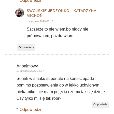
Odpowiedzi
SWOJSKIE JEDZONKO - KATARZYNA
MICHOŃ
4 sierpnia 2020 08:11
Szczerze to nie wiem,bo nigdy nie
próbowałam, pozdrawiam
Odpowiedz
Anonimowy
27 grudnia 2020 15:17
Sernik w smaku super ale na koniec opada
pomimo pozostawienia go w lekko uchylonym
piekarniku, nie mam pojęcia czemu tak się dzieje.
Czy tylko mi się tak robi?
Odpowiedz
Odpowiedzi