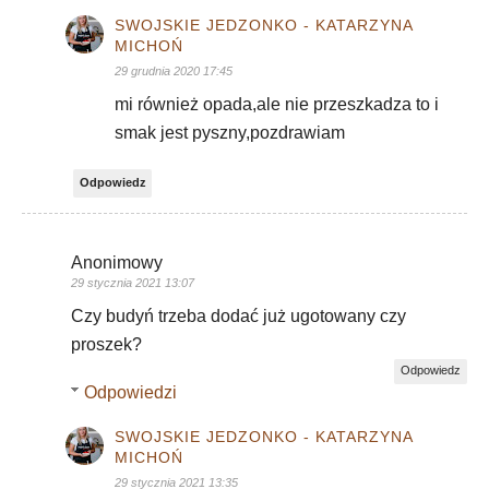
SWOJSKIE JEDZONKO - KATARZYNA
MICHOŃ
29 grudnia 2020 17:45
mi również opada,ale nie przeszkadza to i
smak jest pyszny,pozdrawiam
Odpowiedz
Anonimowy
29 stycznia 2021 13:07
Czy budyń trzeba dodać już ugotowany czy
proszek?
Odpowiedz
Odpowiedzi
SWOJSKIE JEDZONKO - KATARZYNA
MICHOŃ
29 stycznia 2021 13:35