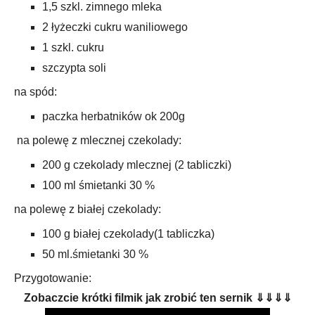
1,5 szkl. zimnego mleka
2 łyżeczki cukru waniliowego
1 szkl. cukru
szczypta soli
na spód:
paczka herbatników ok 200g
na polewę z mlecznej czekolady:
200 g czekolady mlecznej (2 tabliczki)
100 ml śmietanki 30 %
na polewę z białej czekolady:
100 g białej czekolady(1 tabliczka)
50 ml.śmietanki 30 %
Przygotowanie:
Zobaczcie krótki filmik jak zrobić ten sernik ⇓⇓⇓⇓