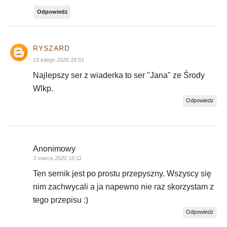
Odpowiedz
RYSZARD
15 lutego 2020 18:51
Najlepszy ser z wiaderka to ser "Jana" ze Środy
Wlkp.
Odpowiedz
Anonimowy
3 marca 2020 16:11
Ten sernik jest po prostu przepyszny. Wszyscy się
nim zachwycali a ja napewno nie raz skorzystam z
tego przepisu :)
Odpowiedz