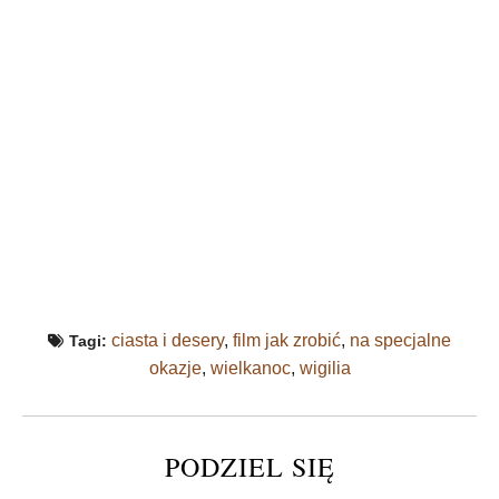
ciasta i desery
,
film jak zrobić
,
na specjalne
Tagi:
okazje
,
wielkanoc
,
wigilia
PODZIEL SIĘ