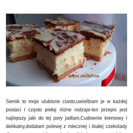
Sernik to moje ulubione ciasto,uwielbiam je w każdej
postaci i często piekę różne rodzaje-ten przepis jest
najlepszy jaki do tej pory jadłam.Cudownie kremowy i
delikatny,dodałam polewę z mlecznej i białej czekolady