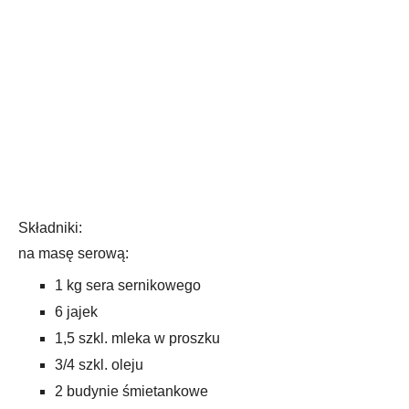
Składniki:
na masę serową:
1 kg sera sernikowego
6 jajek
1,5 szkl. mleka w proszku
3/4 szkl. oleju
2 budynie śmietankowe