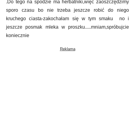
.Do tego na spodzie ma herbatniki,więc zaoszczędzimy
sporo czasu bo nie trzeba jeszcze robić do niego
kruchego ciasta-zakochałam się w tym smaku no i
jeszcze posmak mleka w proszku.....mniam,spróbujcie
koniecznie