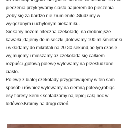
pieczenia przykrywamy ciasto papierem do pieczenia
,żeby się za bardzo nie zrumieniło .Studzimy w
wyłączonym i uchylonym piekarniku.
Siekamy nożem mleczną czekoladę na drobniejsze
kawałki ,dajemy do miseczki ,dolewamy 100 ml śmietanki
i wkładamy do mikrofali na 20-30 sekund,po tym czasie
wyjmujemy i mieszamy aż czekolada się całkiem
rozpuści ,gotową polewę wylewamy na przestudzone
ciasto.
Polewę z białej czekolady przygotowujemy w ten sam
sposób i również wylewamy na ciemną polewę,robiąc
esy-floresy.Sernik schładzamy najlepiej całą noc w
lodówce.Kroimy na drugi dzień.