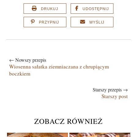
DRUKUJ
UDOSTĘPNIJ
PRZYPNIJ
WYŚLIJ
← Nowszy przepis
Wiosenna sałatka ziemniaczana z chrupiącym
boczkiem
Starszy przepis →
Starszy post
ZOBACZ RÓWNIEŻ