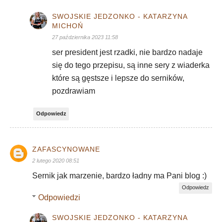
SWOJSKIE JEDZONKO - KATARZYNA
MICHOŃ
27 października 2023 11:58
ser president jest rzadki, nie bardzo nadaje
się do tego przepisu, są inne sery z wiaderka
które są gęstsze i lepsze do serników,
pozdrawiam
Odpowiedz
ZAFASCYNOWANE
2 lutego 2020 08:51
Sernik jak marzenie, bardzo ładny ma Pani blog :)
Odpowiedz
Odpowiedzi
SWOJSKIE JEDZONKO - KATARZYNA