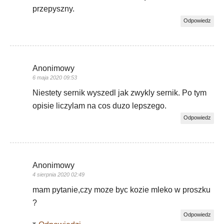
przepyszny.
Odpowiedz
Anonimowy
6 maja 2020 09:53
Niestety sernik wyszedl jak zwykly sernik. Po tym
opisie liczylam na cos duzo lepszego.
Odpowiedz
Anonimowy
4 sierpnia 2020 02:49
mam pytanie,czy moze byc kozie mleko w proszku
?
Odpowiedz