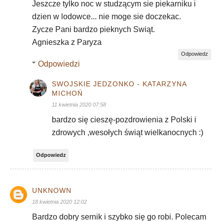
Jeszcze tylko noc w studzącym sie piekarniku i
dzien w lodowce... nie moge sie doczekac.
Zycze Pani bardzo pieknych Swiąt.
Agnieszka z Paryza
Odpowiedz
Odpowiedzi
SWOJSKIE JEDZONKO - KATARZYNA
MICHOŃ
11 kwietnia 2020 07:58
bardzo się cieszę-pozdrowienia z Polski i
zdrowych ,wesołych świąt wielkanocnych :)
Odpowiedz
UNKNOWN
18 kwietnia 2020 12:02
Bardzo dobry sernik i szybko się go robi. Polecam