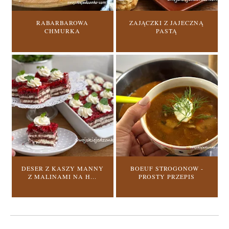
RABARBAROWA
ZAJĄCZKI Z JAJECZNĄ
CHMURKA
PASTĄ
DESER Z KASZY MANNY
BOEUF STROGONOW -
Z MALINAMI NA H...
PROSTY PRZEPIS