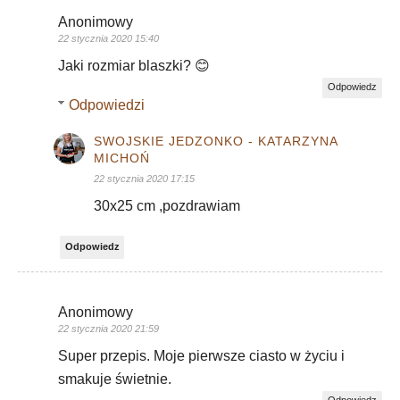
Anonimowy
22 stycznia 2020 15:40
Jaki rozmiar blaszki? 😊
Odpowiedz
Odpowiedzi
SWOJSKIE JEDZONKO - KATARZYNA
MICHOŃ
22 stycznia 2020 17:15
30x25 cm ,pozdrawiam
Odpowiedz
Anonimowy
22 stycznia 2020 21:59
Super przepis. Moje pierwsze ciasto w życiu i
smakuje świetnie.
Odpowiedz