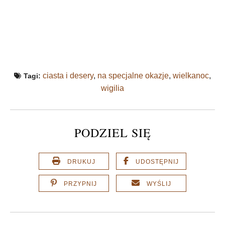
ciasta i desery
,
na specjalne okazje
,
wielkanoc
,
Tagi:
wigilia
PODZIEL SIĘ
DRUKUJ
UDOSTĘPNIJ
PRZYPNIJ
WYŚLIJ