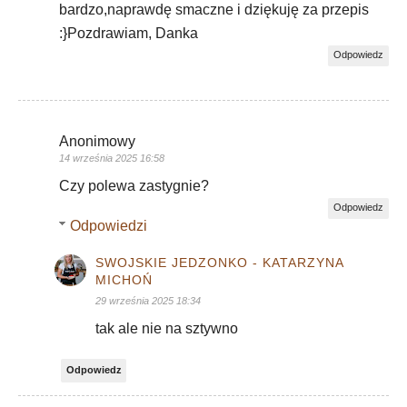
bardzo,naprawdę smaczne i dziękuję za przepis
:}Pozdrawiam, Danka
Odpowiedz
Anonimowy
14 września 2025 16:58
Czy polewa zastygnie?
Odpowiedz
Odpowiedzi
SWOJSKIE JEDZONKO - KATARZYNA
MICHOŃ
29 września 2025 18:34
tak ale nie na sztywno
Odpowiedz