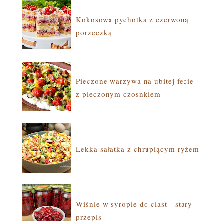
Kokosowa pychotka z czerwoną
porzeczką
Pieczone warzywa na ubitej fecie
z pieczonym czosnkiem
Lekka sałatka z chrupiącym ryżem
Wiśnie w syropie do ciast - stary
przepis