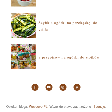
Szybkie ogórki na przekąskę, do
grilla
8 przepisów na ogórki do słoików
Opiekun bloga:
WebLove.PL
. Wszelkie prawa zastrzeżone -
licencje
.