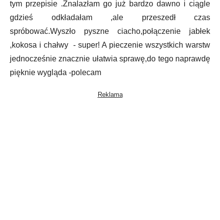
tym przepisie .Znalazłam go już bardzo dawno i ciągle
gdzieś odkładałam ,ale przeszedł czas
spróbować.Wyszło pyszne ciacho,połączenie jabłek
,kokosa i chałwy - super! A pieczenie wszystkich warstw
jednocześnie znacznie ułatwia sprawę,do tego naprawdę
pięknie wygląda -polecam