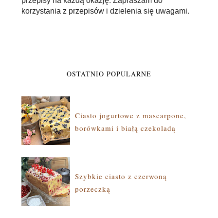
przepisy na każdą okazję. Zapraszam do
korzystania z przepisów i dzielenia się uwagami.
OSTATNIO POPULARNE
Ciasto jogurtowe z mascarpone,
borówkami i białą czekoladą
Szybkie ciasto z czerwoną
porzeczką