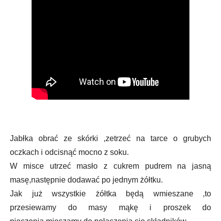
Jabłka obrać ze skórki ,zetrzeć na tarce o grubych
oczkach i odcisnąć mocno z soku.
W misce utrzeć masło z cukrem pudrem na jasną
masę,następnie dodawać po jednym żółtku.
Jak już wszystkie żółtka będą wmieszane ,to
przesiewamy do masy mąkę i proszek do