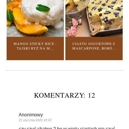
MANGO STICKY RICE -
CIASTO JOGURTOWE Z
TAJSKI RYŻ NA M...
MASCARPONE, BORÓ...
KOMENTARZY: 12
Anonimowy
21 stycznia 2020 18:16
czy czuć chałwę ? bo w wielu ciastach nie czuć