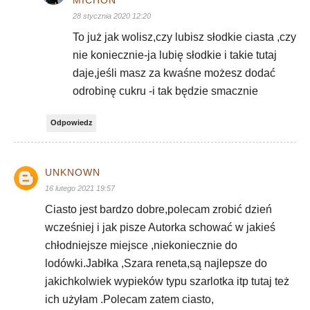
28 stycznia 2020 12:20
To już jak wolisz,czy lubisz słodkie ciasta ,czy
nie koniecznie-ja lubię słodkie i takie tutaj
daje,jeśli masz za kwaśne możesz dodać
odrobinę cukru -i tak będzie smacznie
Odpowiedz
UNKNOWN
16 lutego 2021 19:57
Ciasto jest bardzo dobre,polecam zrobić dzień
wcześniej i jak pisze Autorka schować w jakieś
chłodniejsze miejsce ,niekoniecznie do
lodówki.Jabłka ,Szara reneta,są najlepsze do
jakichkolwiek wypieków typu szarlotka itp tutaj też
ich użyłam .Polecam zatem ciasto,