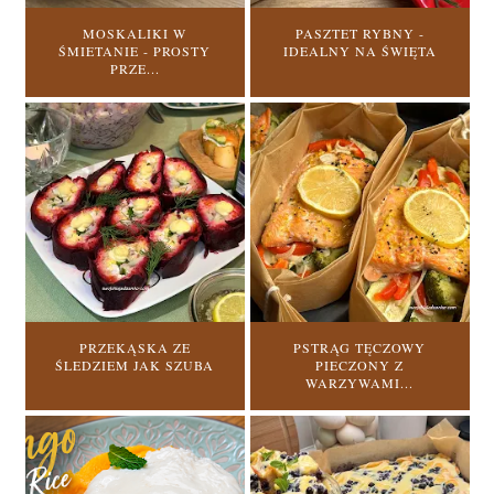
MOSKALIKI W
PASZTET RYBNY -
ŚMIETANIE - PROSTY
IDEALNY NA ŚWIĘTA
PRZE...
PRZEKĄSKA ZE
PSTRĄG TĘCZOWY
ŚLEDZIEM JAK SZUBA
PIECZONY Z
WARZYWAMI...