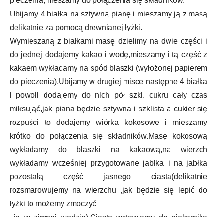
pieczenia,mieszamy do połączenia się składników.
Ubijamy 4 białka na sztywną pianę i mieszamy ją z masą
delikatnie za pomocą drewnianej łyżki.
Wymieszaną z białkami masę dzielimy na dwie części i
do jednej dodajemy kakao i wodę,mieszamy i tą część z
kakaem wykładamy na spód blaszki (wyłożonej papierem
do pieczenia),Ubijamy w drugiej misce następne 4 białka
i powoli dodajemy do nich pół szkl. cukru cały czas
miksująć,jak piana będzie sztywna i szklista a cukier się
rozpuści to dodajemy wiórka kokosowe i mieszamy
krótko do połączenia się składników.Masę kokosową
wykładamy do blaszki na kakaową,na wierzch
wykładamy wcześniej przygotowane jabłka i na jabłka
pozostałą część jasnego ciasta(delikatnie
rozsmarowujemy na wierzchu ,jak będzie się lepić do
łyżki to możemy zmoczyć