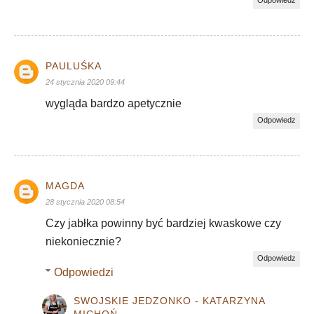
PAULUŚKA
24 stycznia 2020 09:44
wygląda bardzo apetycznie
Odpowiedz
MAGDA
28 stycznia 2020 08:54
Czy jabłka powinny być bardziej kwaskowe czy
niekoniecznie?
Odpowiedz
Odpowiedzi
SWOJSKIE JEDZONKO - KATARZYNA
MICHOŃ