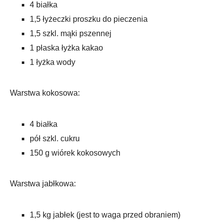
4 białka
1,5 łyżeczki proszku do pieczenia
1,5 szkl. mąki pszennej
1 płaska łyżka kakao
1 łyżka wody
Warstwa kokosowa:
4 białka
pół szkl. cukru
150 g wiórek kokosowych
Warstwa jabłkowa:
1,5 kg jabłek (jest to waga przed obraniem)