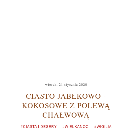
wtorek, 21 stycznia 2020
CIASTO JABŁKOWO -
KOKOSOWE Z POLEWĄ
CHAŁWOWĄ
#CIASTA I DESERY
#WIELKANOC
#WIGILIA