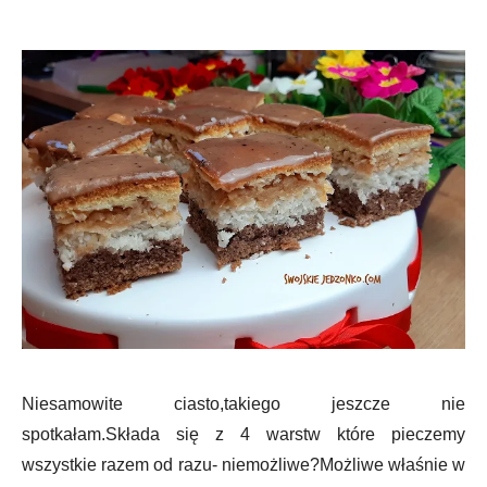
Niesamowite ciasto,takiego jeszcze nie
spotkałam.Składa się z 4 warstw które pieczemy
wszystkie razem od razu- niemożliwe?Możliwe właśnie w