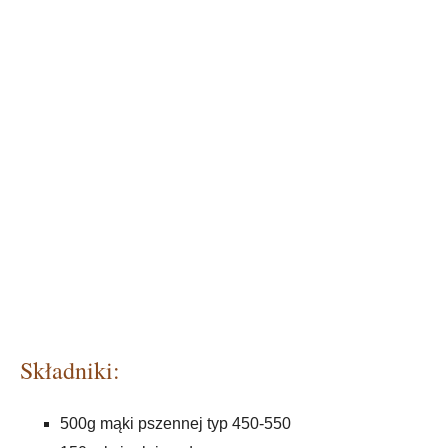
Składniki:
500g mąki pszennej typ 450-550