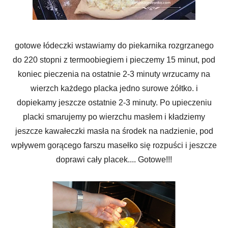
gotowe łódeczki wstawiamy do piekarnika rozgrzanego
do 220 stopni z termoobiegiem i pieczemy 15 minut, pod
koniec pieczenia na ostatnie 2-3 minuty wrzucamy na
wierzch każdego placka jedno surowe żółtko. i
dopiekamy jeszcze ostatnie 2-3 minuty. Po upieczeniu
placki smarujemy po wierzchu masłem i kładziemy
jeszcze kawałeczki masła na środek na nadzienie, pod
wpływem gorącego farszu masełko się rozpuści i jeszcze
doprawi cały placek.... Gotowe!!!