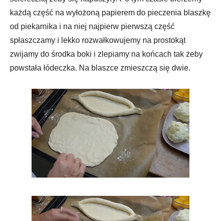
każdą część na wyłożoną papierem do pieczenia blaszkę
od piekarnika i na niej najpierw pierwszą część
spłaszczamy i lekko rozwałkowujemy na prostokąt
zwijamy do środka boki i zlepiamy na końcach tak żeby
powstała łódeczka. Na blaszce zmieszczą się dwie.