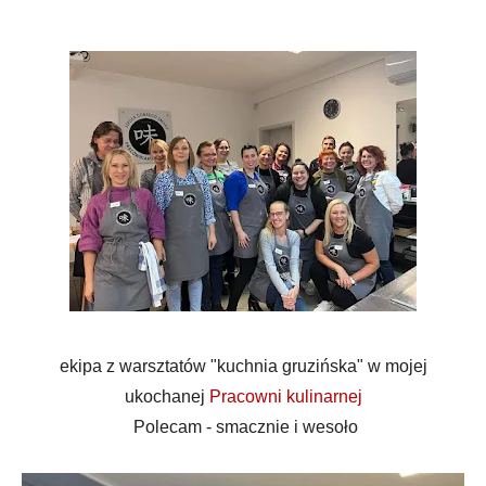
ekipa z warsztatów "kuchnia gruzińska" w mojej
ukochanej
Pracowni kulinarnej
Polecam - smacznie i wesoło