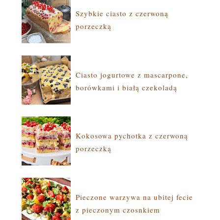
Szybkie ciasto z czerwoną
porzeczką
Ciasto jogurtowe z mascarpone,
borówkami i białą czekoladą
Kokosowa pychotka z czerwoną
porzeczką
Pieczone warzywa na ubitej fecie
z pieczonym czosnkiem