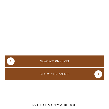
NOWSZY
PRZEPIS
STARSZY
PRZEPIS
SZUKAJ NA TYM BLOGU