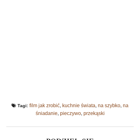
film jak zrobić
,
kuchnie świata
,
na szybko
,
na
Tagi:
śniadanie
,
pieczywo
,
przekąski