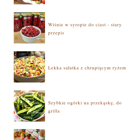
Wiśnie w syropie do ciast - stary
przepis
Lekka sałatka z chrupiącym ryżem
Szybkie ogórki na przekąskę, do
grilla