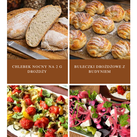
CHLEBEK NOCNY NA 2 G
BUŁECZKI DROŻDŻOWE Z
DROŻDŻY
BUDYNIEM