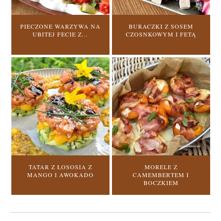
PIECZONE WARZYWA NA
BURACZKI Z SOSEM
UBITEJ FECIE Z...
CZOSNKOWYM I FETĄ
TATAR Z ŁOSOSIA Z
MORELE Z
MANGO I AWOKADO
CAMEMBERTEM I
BOCZKIEM