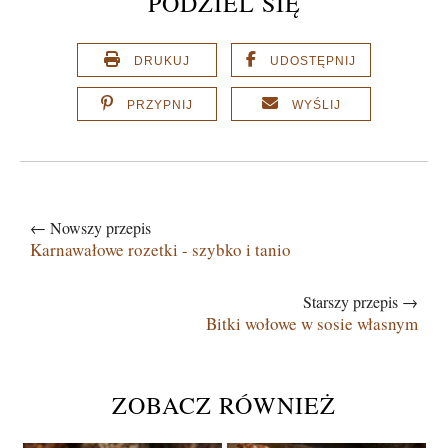
PODZIEL SIĘ
DRUKUJ
UDOSTĘPNIJ
PRZYPNIJ
WYŚLIJ
← Nowszy przepis
Karnawałowe rozetki - szybko i tanio
Starszy przepis →
Bitki wołowe w sosie własnym
ZOBACZ RÓWNIEŻ