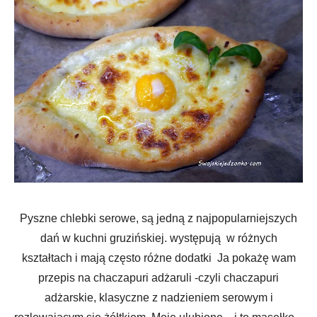
Pyszne chlebki serowe, są jedną z najpopularniejszych
dań w kuchni gruzińskiej. występują w różnych
kształtach i mają często różne dodatki Ja pokażę wam
przepis na chaczapuri adżaruli -czyli chaczapuri
adżarskie, klasyczne z nadzieniem serowym i