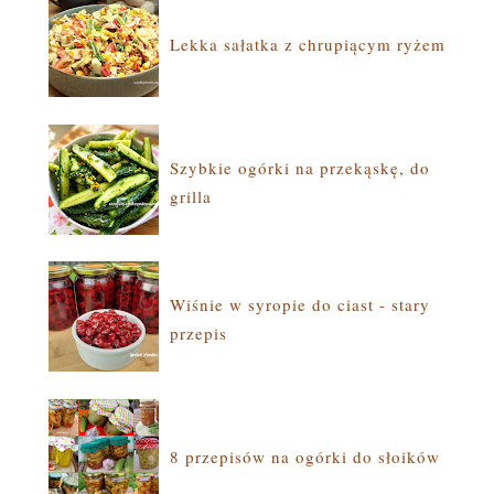
Lekka sałatka z chrupiącym ryżem
Szybkie ogórki na przekąskę, do
grilla
Wiśnie w syropie do ciast - stary
przepis
8 przepisów na ogórki do słoików