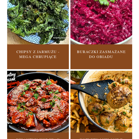
CHIPSY Z JARMUŻU -
BURACZKI ZASMAŻANE
MEGA CHRUPIĄCE
DO OBIADU