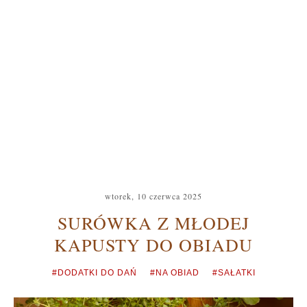
wtorek, 10 czerwca 2025
SURÓWKA Z MŁODEJ
KAPUSTY DO OBIADU
#DODATKI DO DAŃ
#NA OBIAD
#SAŁATKI