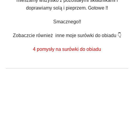
mieszamy wszystko z pozostałymi składnikami i
doprawiamy solą i pieprzem. Gotowe !!
Smacznego!!
Zobaczcie również inne moje surówki do obiadu 👇
4 pomysły na surówki do obiadu