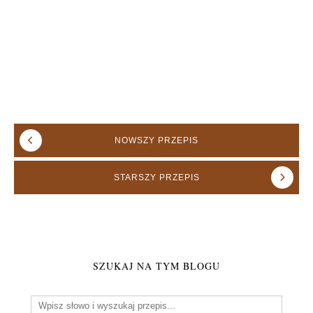
NOWSZY
PRZEPIS
STARSZY
PRZEPIS
SZUKAJ NA TYM BLOGU