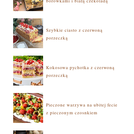
borówkami i białą czekoladą
Szybkie ciasto z czerwoną
porzeczką
Kokosowa pychotka z czerwoną
porzeczką
Pieczone warzywa na ubitej fecie
z pieczonym czosnkiem