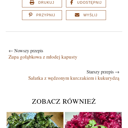
DRUKUJ
UDOSTĘPNIJ
PRZYPNIJ
WYŚLIJ
← Nowszy przepis
Zupa gołąbkowa z młodej kapusty
Starszy przepis →
Sałatka z wędzonym kurczakiem i kukurydzą
ZOBACZ RÓWNIEŻ