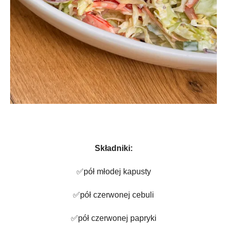
Składniki:
✅pół młodej kapusty
✅pół czerwonej cebuli
✅pół czerwonej papryki