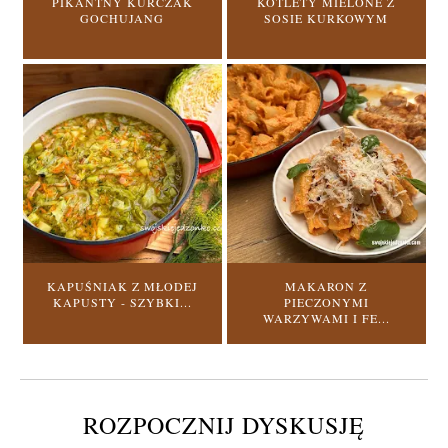
PIKANTNY KURCZAK
KOTLETY MIELONE Z
GOCHUJANG
SOSIE KURKOWYM
KAPUŚNIAK Z MŁODEJ
MAKARON Z
KAPUSTY - SZYBKI...
PIECZONYMI
WARZYWAMI I FE...
ROZPOCZNIJ DYSKUSJĘ