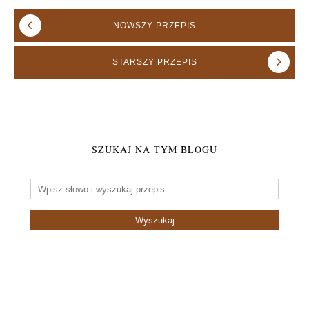
NOWSZY
PRZEPIS
STARSZY
PRZEPIS
SZUKAJ NA TYM BLOGU