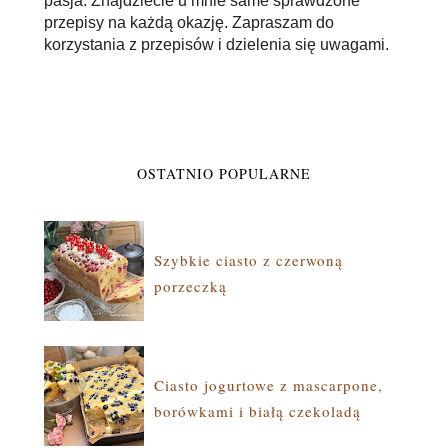
pasja. Znajdziecie u mnie same sprawdzone
przepisy na każdą okazję. Zapraszam do
korzystania z przepisów i dzielenia się uwagami.
OSTATNIO POPULARNE
Szybkie ciasto z czerwoną
porzeczką
Ciasto jogurtowe z mascarpone,
borówkami i białą czekoladą