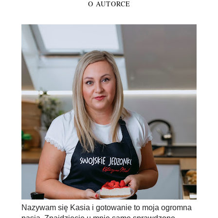
O AUTORCE
Nazywam się Kasia i gotowanie to moja ogromna