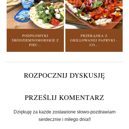
PODPŁOMYKI
PRZEKĄSKA Z
ŚRÓDZIEMNOMORSKIE Z
GRILLOWANEJ PAPRYKI -
PIEC...
CO...
ROZPOCZNIJ DYSKUSJĘ
PRZEŚLIJ KOMENTARZ
Dziękuję za każde zostawione słowo-pozdrawiam
serdecznie i miłego dnia!!