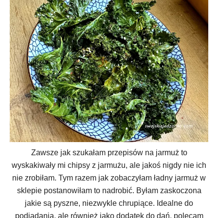
Zawsze jak szukałam przepisów na jarmuż to
wyskakiwały mi chipsy z jarmużu, ale jakoś nigdy nie ich
nie zrobiłam. Tym razem jak zobaczyłam ładny jarmuż w
sklepie postanowiłam to nadrobić. Byłam zaskoczona
jakie są pyszne, niezwykle chrupiące. Idealne do
podjadania, ale również jako dodatek do dań, polecam