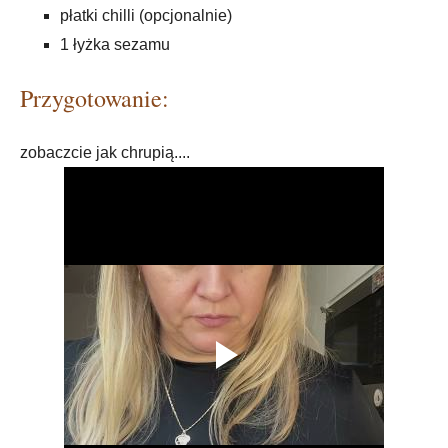
płatki chilli (opcjonalnie)
1 łyżka sezamu
Przygotowanie:
zobaczcie jak chrupią....