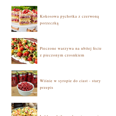
Kokosowa pychotka z czerwoną
porzeczką
Pieczone warzywa na ubitej fecie
z pieczonym czosnkiem
Wiśnie w syropie do ciast - stary
przepis