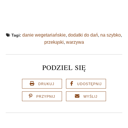
danie wegetariańskie
,
dodatki do dań
,
na szybko
,
Tagi:
przekąski
,
warzywa
PODZIEL SIĘ
DRUKUJ
UDOSTĘPNIJ
PRZYPNIJ
WYŚLIJ