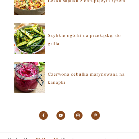
Lekka sałatka z chrupiącym ryżem
Szybkie ogórki na przekąskę, do
grilla
Czerwona cebulka marynowana na
kanapki