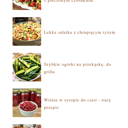
z pieczonym czosnkiem
Lekka sałatka z chrupiącym ryżem
Szybkie ogórki na przekąskę, do
grilla
Wiśnie w syropie do ciast - stary
przepis