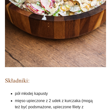
Składniki:
pół młodej kapusty
mięso upieczone z 2 udek z kurczaka (mogą
też być podsmażone, upieczone filety z