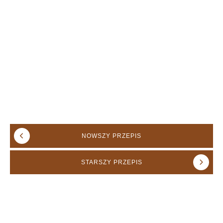
NOWSZY
PRZEPIS
STARSZY
PRZEPIS