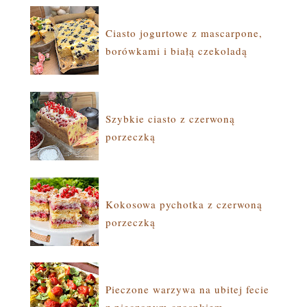
Ciasto jogurtowe z mascarpone,
borówkami i białą czekoladą
Szybkie ciasto z czerwoną
porzeczką
Kokosowa pychotka z czerwoną
porzeczką
Pieczone warzywa na ubitej fecie