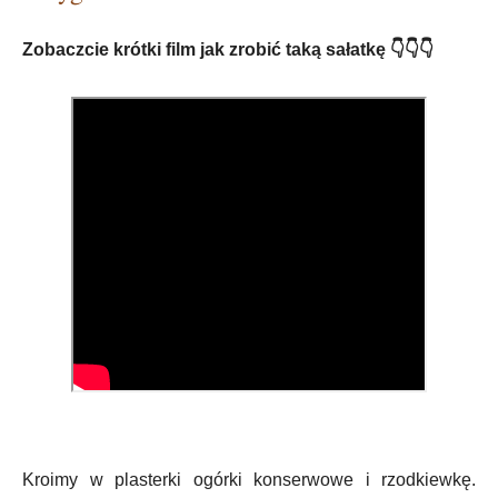
Zobaczcie krótki film jak zrobić taką sałatkę 👇👇👇
Kroimy w plasterki ogórki konserwowe i rzodkiewkę.