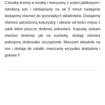
Cebulkę kroimy w kostkę i mieszamy z octem jabłkowym i
odrobiną soli i odstawiamy na ok 5 minut następnie
dodajemy również do pozostałych składników. Dodajemy
również odcedzoną kukurydzę i obrane od kości mięso z
udek które jeszcze drobniej pokroiłam. Kapustę siekam
również drobniej jak na surówkę, dodaję również
pokrojony drobniutko szczypiorek. Mieszam składniki na
sos i dodaję do sałatki, mieszamy wszystko dokładnie i
gotowe !!