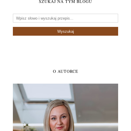
SZUKAJ NA TYM BLOGU
O AUTORCE