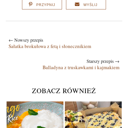
PRZYPNIJ
WYŚLIJ
← Nowszy przepis
Sałatka brokułowa z fetą i słonecznikiem
Starszy przepis →
Balladyna z truskawkami i kajmakiem
ZOBACZ RÓWNIEŻ