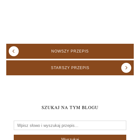
NOWSZY
PRZEPIS
STARSZY
PRZEPIS
SZUKAJ NA TYM BLOGU