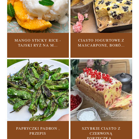
MANGO STICKY RICE -
CIASTO JOGURTOWE Z
TAJSKI RYŻ NA M...
MASCARPONE, BORÓ...
PAPRYCZKI PADRON ,
SZYBKIE CIASTO Z
PRZEPIS
CZERWONĄ
PORZECZKĄ...