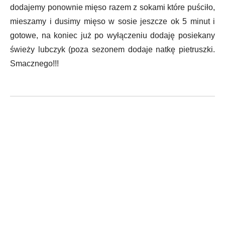
dodajemy ponownie mięso razem z sokami które puściło,
mieszamy i dusimy mięso w sosie jeszcze ok 5 minut i
gotowe, na koniec już po wyłączeniu dodaję posiekany
świeży lubczyk (poza sezonem dodaje natkę pietruszki.
Smacznego!!!