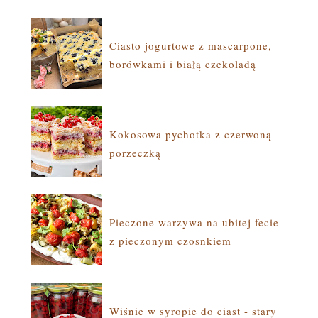
Ciasto jogurtowe z mascarpone,
borówkami i białą czekoladą
Kokosowa pychotka z czerwoną
porzeczką
Pieczone warzywa na ubitej fecie
z pieczonym czosnkiem
Wiśnie w syropie do ciast - stary