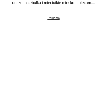
duszona cebulka i mięciutkie mięsko- polecam....