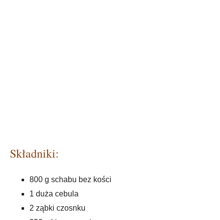
Składniki:
800 g schabu bez kości
1 duża cebula
2 ząbki czosnku