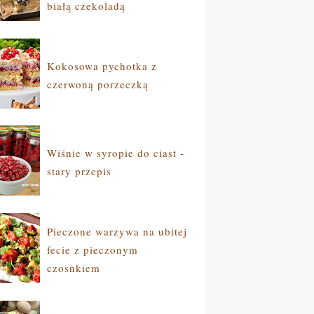
białą czekoladą
Kokosowa pychotka z
czerwoną porzeczką
Wiśnie w syropie do ciast -
stary przepis
Pieczone warzywa na ubitej
fecie z pieczonym
czosnkiem