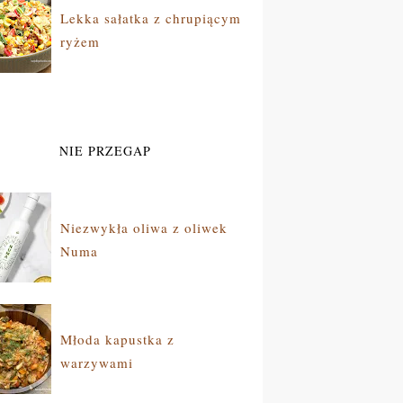
Lekka sałatka z chrupiącym
ryżem
NIE PRZEGAP
Niezwykła oliwa z oliwek
Numa
Młoda kapustka z
warzywami