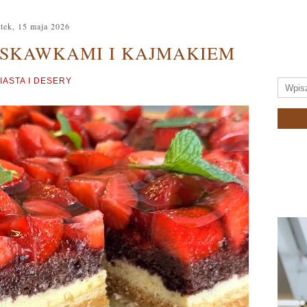
ątek, 15 maja 2026
USKAWKAMI I KAJMAKIEM
IASTA I DESERY