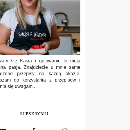
wam się Kasia i gotowanie to moja
na pasja. Znajdziecie u mnie same
wdzone przepisy na każdą okazję.
szam do korzystania z przepisów i
enia się uwagami.
SUBSKRYBUJ