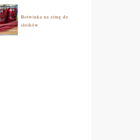
Botwinka na zimę do
słoików