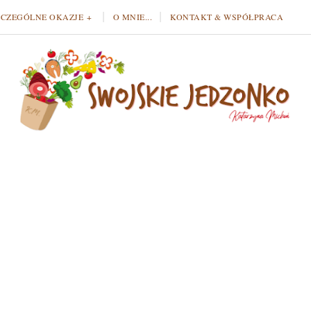
ZCZEGÓLNE OKAZJE
O MNIE...
KONTAKT & WSPÓŁPRACA