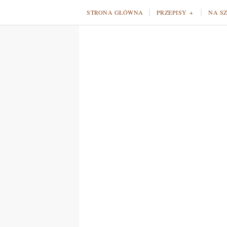
STRONA GŁÓWNA
PRZEPISY
NA S