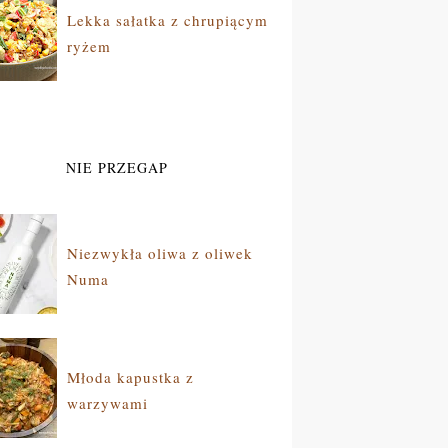
Lekka sałatka z chrupiącym
ryżem
NIE PRZEGAP
Niezwykła oliwa z oliwek
Numa
Młoda kapustka z
warzywami