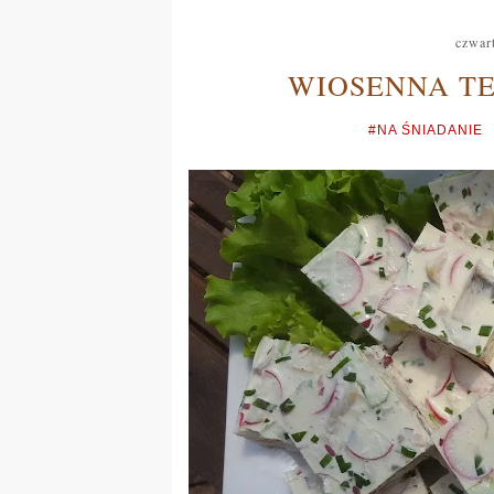
czwar
WIOSENNA TE
#NA ŚNIADANIE