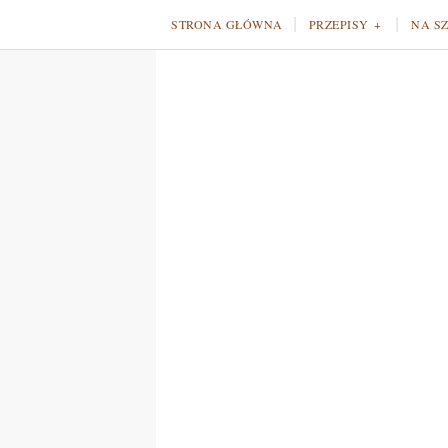
STRONA GŁÓWNA
PRZEPISY
NA S