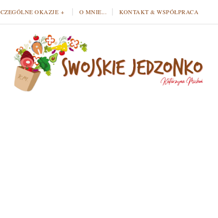
ZCZEGÓLNE OKAZJE
O MNIE...
KONTAKT & WSPÓŁPRACA