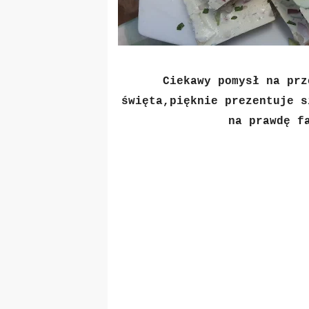
Ciekawy pomysł na prz
święta,pięknie prezentuje s
na prawdę f