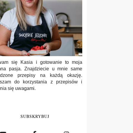
wam się Kasia i gotowanie to moja
na pasja. Znajdziecie u mnie same
wdzone przepisy na każdą okazję.
szam do korzystania z przepisów i
enia się uwagami.
SUBSKRYBUJ