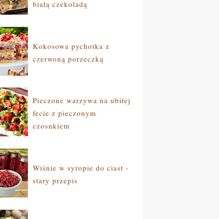
białą czekoladą
Kokosowa pychotka z
czerwoną porzeczką
Pieczone warzywa na ubitej
fecie z pieczonym
czosnkiem
Wiśnie w syropie do ciast -
stary przepis