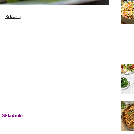
Składniki: