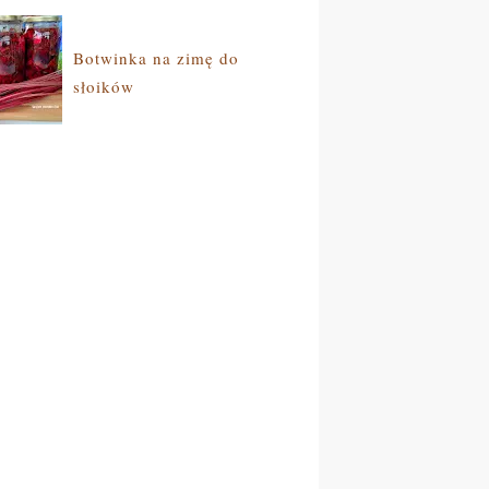
Botwinka na zimę do
słoików