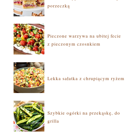
porzeczką
Pieczone warzywa na ubitej fecie
z pieczonym czosnkiem
Lekka sałatka z chrupiącym ryżem
Szybkie ogórki na przekąskę, do
grilla