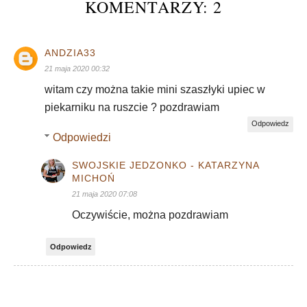
KOMENTARZY: 2
ANDZIA33
21 maja 2020 00:32
witam czy można takie mini szaszłyki upiec w
piekarniku na ruszcie ? pozdrawiam
Odpowiedz
Odpowiedzi
SWOJSKIE JEDZONKO - KATARZYNA
MICHOŃ
21 maja 2020 07:08
Oczywiście, można pozdrawiam
Odpowiedz