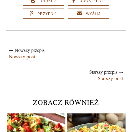
DRUKUJ
UDOSTĘPNIJ
PRZYPNIJ
WYŚLIJ
← Nowszy przepis
Nowszy post
Starszy przepis →
Starszy post
ZOBACZ RÓWNIEŻ