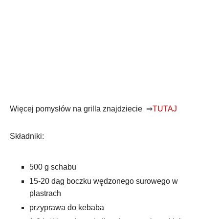
Więcej pomysłów na grilla znajdziecie ⇒
TUTAJ
Składniki:
500 g schabu
15-20 dag boczku wędzonego surowego w
plastrach
przyprawa do kebaba