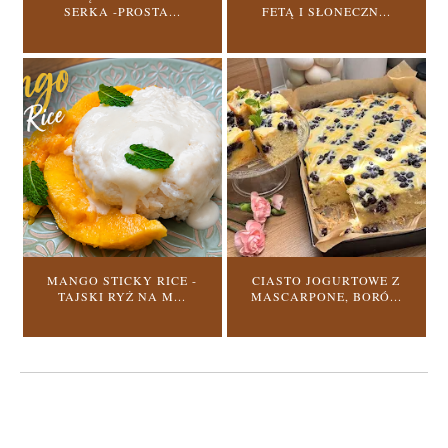
SERKA -PROSTA...
FETĄ I SŁONECZN...
MANGO STICKY RICE -
CIASTO JOGURTOWE Z
TAJSKI RYŻ NA M...
MASCARPONE, BORÓ...