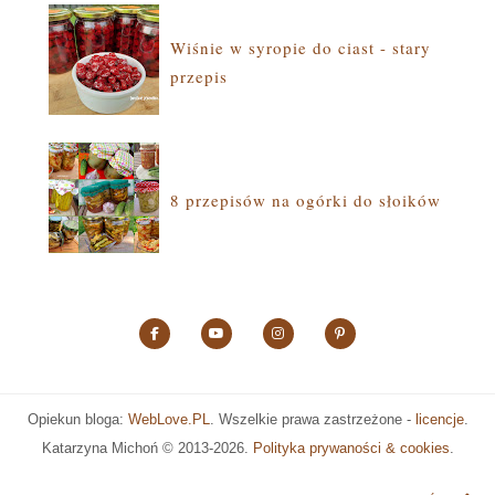
Wiśnie w syropie do ciast - stary
przepis
8 przepisów na ogórki do słoików
Opiekun bloga:
WebLove.PL
. Wszelkie prawa zastrzeżone -
licencje
.
Katarzyna Michoń ©
2013-2026.
Polityka prywaności & cookies
.