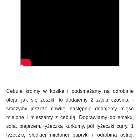
Cebulę kroimy w kostkę i podsmażamy na odrobinie
oleju, jak się zeszkli to dodajemy 2 ząbki czosnku i
smażymy jeszcze chwilę, następnie dodajemy mięso
mielone i mieszamy z cebulą. Doprawiamy do smaku,
solą, pieprzem, łyżeczką kurkumy, pół łyżeczki curry, 1
łyżeczkę słodkiej mielonej papryki i odrobina ostrej.