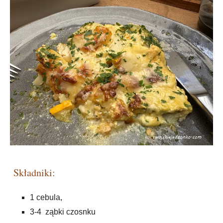
Składniki:
1 cebula,
3-4 ząbki czosnku