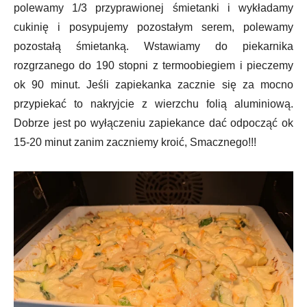
polewamy 1/3 przyprawionej śmietanki i wykładamy
cukinię i posypujemy pozostałym serem, polewamy
pozostałą śmietanką. Wstawiamy do piekarnika
rozgrzanego do 190 stopni z termoobiegiem i pieczemy
ok 90 minut. Jeśli zapiekanka zacznie się za mocno
przypiekać to nakryjcie z wierzchu folią aluminiową.
Dobrze jest po wyłączeniu zapiekance dać odpocząć ok
15-20 minut zanim zaczniemy kroić, Smacznego!!!