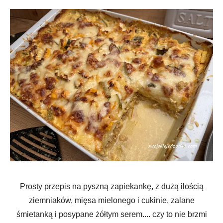
Prosty przepis na pyszną zapiekankę, z dużą ilością
ziemniaków, mięsa mielonego i cukinie, zalane
śmietanką i posypane żółtym serem.... czy to nie brzmi