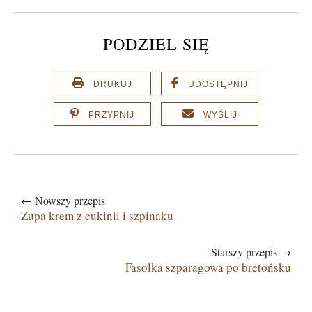
PODZIEL SIĘ
DRUKUJ
UDOSTĘPNIJ
PRZYPNIJ
WYŚLIJ
← Nowszy przepis
Zupa krem z cukinii i szpinaku
Starszy przepis →
Fasolka szparagowa po bretońsku