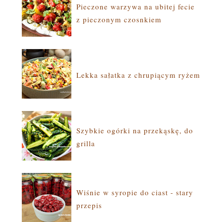
Pieczone warzywa na ubitej fecie
z pieczonym czosnkiem
Lekka sałatka z chrupiącym ryżem
Szybkie ogórki na przekąskę, do
grilla
Wiśnie w syropie do ciast - stary
przepis