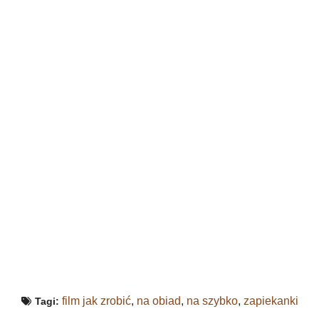
film jak zrobić
,
na obiad
,
na szybko
,
zapiekanki
Tagi: