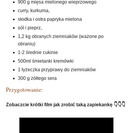
900 g mięsa mielonego wieprzowego
curry, kurkuma,
słodka i ostra papryka mielona
sól i pieprz,
1,2 kg obranych ziemniaków (ważone po
obraniu)
1-2 średnie cukinie
500ml śmietanki kremówki
1 łyżeczka przyprawy do ziemniaków
300 g żółtego sera
Przygotowanie:
Zobaczcie krótki film jak zrobić taką zapiekankę 👇👇👇