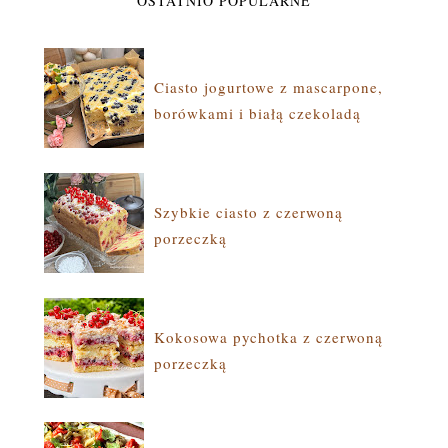
OSTATNIO POPULARNE
Ciasto jogurtowe z mascarpone,
borówkami i białą czekoladą
Szybkie ciasto z czerwoną
porzeczką
Kokosowa pychotka z czerwoną
porzeczką