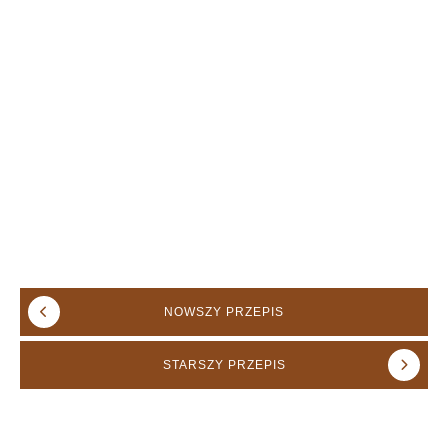
NOWSZY
PRZEPIS
STARSZY
PRZEPIS