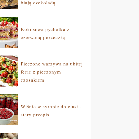
białą czekoladą
Kokosowa pychotka z
czerwoną porzeczką
Pieczone warzywa na ubitej
fecie z pieczonym
czosnkiem
Wiśnie w syropie do ciast -
stary przepis