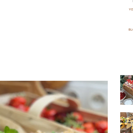
YO
BL