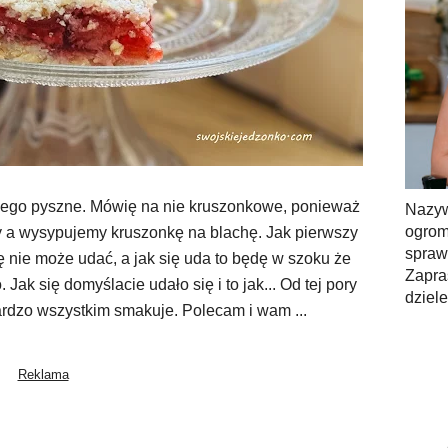
 mego pyszne. Mówię na nie kruszonkowe, ponieważ
Nazy
ogrom
my a wysypujemy kruszonkę na blachę. Jak pierwszy
spra
ię nie może udać, a jak się uda to będę w szoku że
Zapra
Jak się domyślacie udało się i to jak... Od tej pory
dziel
ardzo wszystkim smakuje. Polecam i wam ...