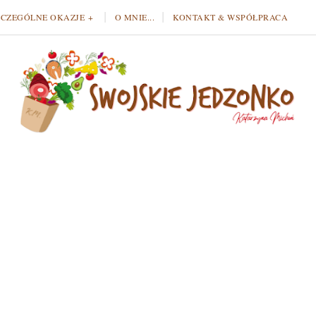
ZCZEGÓLNE OKAZJE
O MNIE...
KONTAKT & WSPÓŁPRACA