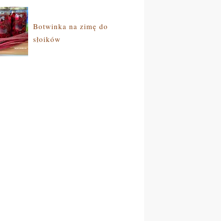
Botwinka na zimę do
słoików