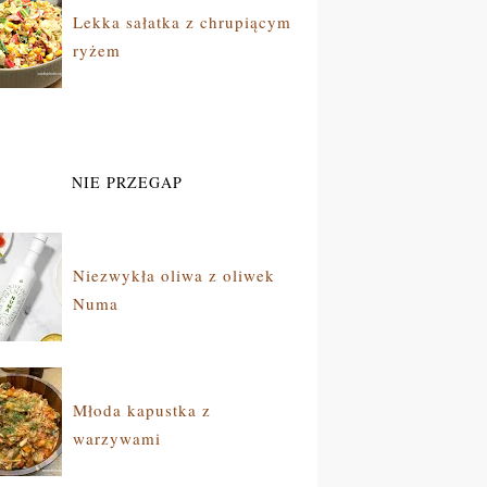
Lekka sałatka z chrupiącym
ryżem
NIE PRZEGAP
Niezwykła oliwa z oliwek
Numa
Młoda kapustka z
warzywami