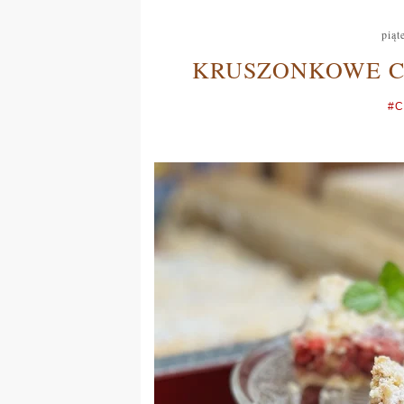
piąt
KRUSZONKOWE C
#C