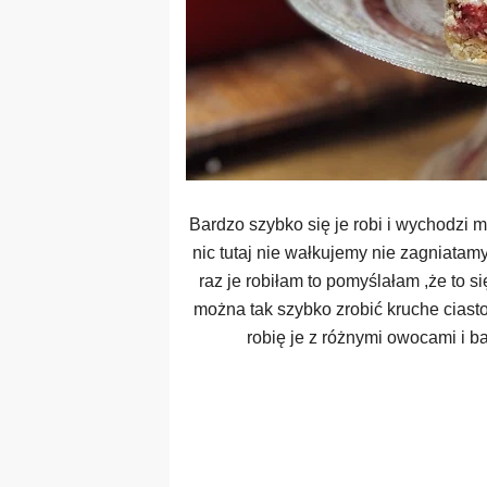
Bardzo szybko się je robi i wychodzi
nic tutaj nie wałkujemy nie zagniata
raz je robiłam to pomyślałam ,że to s
można tak szybko zrobić kruche ciasto. 
robię je z różnymi owocami i b