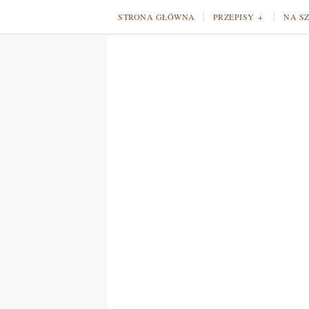
STRONA GŁÓWNA
PRZEPISY
NA S