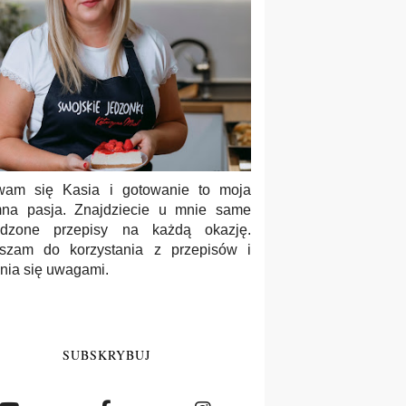
wam się Kasia i gotowanie to moja
na pasja. Znajdziecie u mnie same
wdzone przepisy na każdą okazję.
szam do korzystania z przepisów i
enia się uwagami.
SUBSKRYBUJ