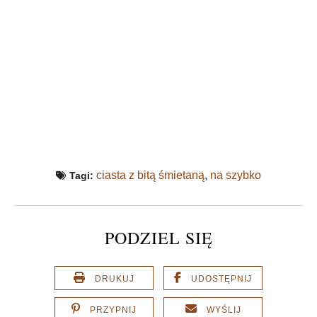
ciasta z bitą śmietaną
,
na szybko
Tagi:
PODZIEL SIĘ
DRUKUJ
UDOSTĘPNIJ
PRZYPNIJ
WYŚLIJ