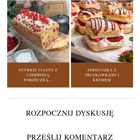
SZYBKIE CIASTO Z
SERDUSZKA Z
CZERWONĄ
TRUSKAWKAMI I
PORZECZKĄ...
KREMEM
ROZPOCZNIJ DYSKUSJĘ
PRZEŚLIJ KOMENTARZ