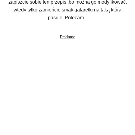
zapiszcie sobie ten przepis ,bo można go modyfikować,
wtedy tylko zamieńcie smak galaretki na taką która
pasuje. Polecam...