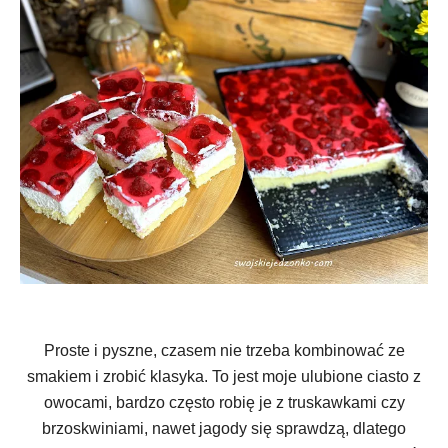
Proste i pyszne, czasem nie trzeba kombinować ze
smakiem i zrobić klasyka. To jest moje ulubione ciasto z
owocami, bardzo często robię je z truskawkami czy
brzoskwiniami, nawet jagody się sprawdzą, dlatego