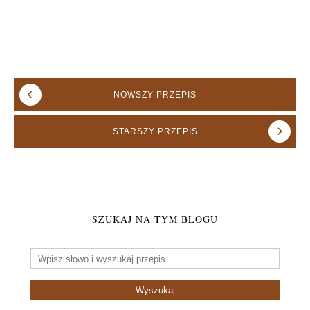
NOWSZY
PRZEPIS
STARSZY
PRZEPIS
SZUKAJ NA TYM BLOGU