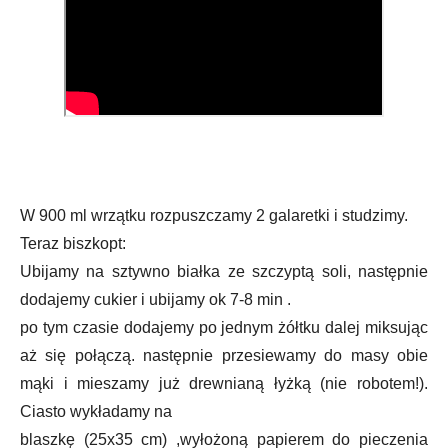
W 900 ml wrzątku rozpuszczamy 2 galaretki i studzimy.
Teraz biszkopt:
Ubijamy na sztywno białka ze szczyptą soli, następnie
dodajemy cukier i ubijamy ok 7-8 min .
po tym czasie dodajemy po jednym żółtku dalej miksując
aż się połączą. następnie przesiewamy do masy obie
mąki i mieszamy już drewnianą łyżką (nie robotem!).
Ciasto wykładamy na
blaszkę (25x35 cm) ,wyłożoną papierem do pieczenia