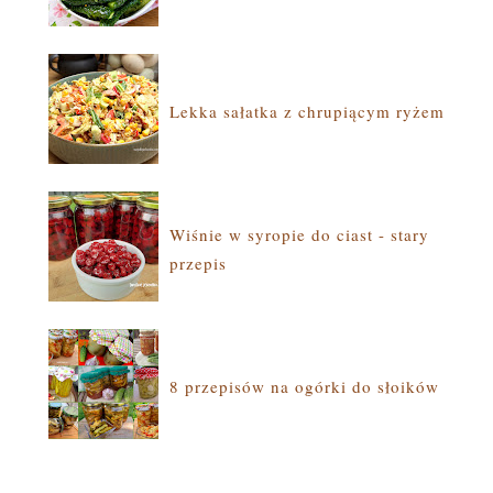
Lekka sałatka z chrupiącym ryżem
Wiśnie w syropie do ciast - stary
przepis
8 przepisów na ogórki do słoików