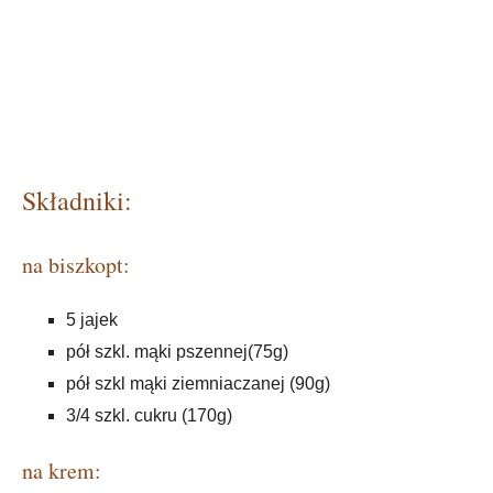
Składniki:
na biszkopt:
5 jajek
pół szkl. mąki pszennej(75g)
pół szkl mąki ziemniaczanej (90g)
3/4 szkl. cukru (170g)
na krem: