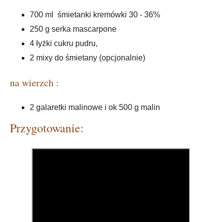
700 ml śmietanki kremówki 30 - 36%
250 g serka mascarpone
4 łyżki cukru pudru,
2 mixy do śmietany (opcjonalnie)
na wierzch :
2 galaretki malinowe i ok 500 g malin
Przygotowanie: