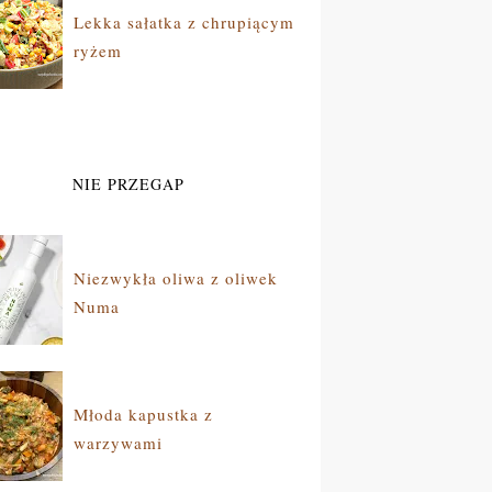
Lekka sałatka z chrupiącym
ryżem
NIE PRZEGAP
Niezwykła oliwa z oliwek
Numa
Młoda kapustka z
warzywami