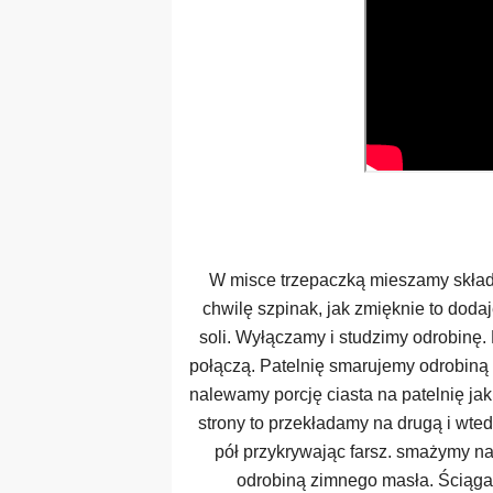
W misce trzepaczką mieszamy skład
chwilę szpinak, jak zmięknie to doda
soli. Wyłączamy i studzimy odrobinę.
połączą. Patelnię smarujemy odrobiną 
nalewamy porcję ciasta na patelnię jak 
strony to przekładamy na drugą i wte
pół przykrywając farsz. smażymy n
odrobiną zimnego masła. Ściąga