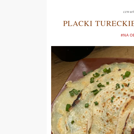
czwar
PLACKI TURECKIE
#NA O