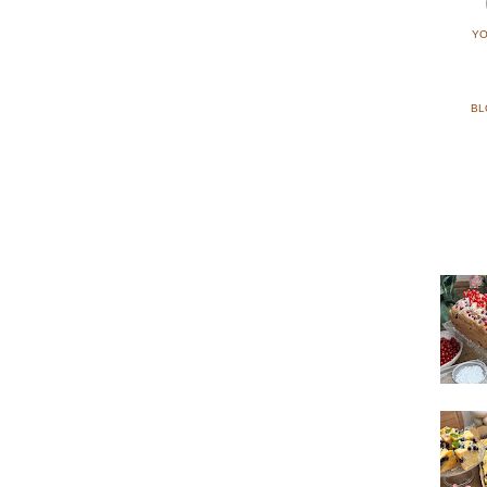
YO
BL