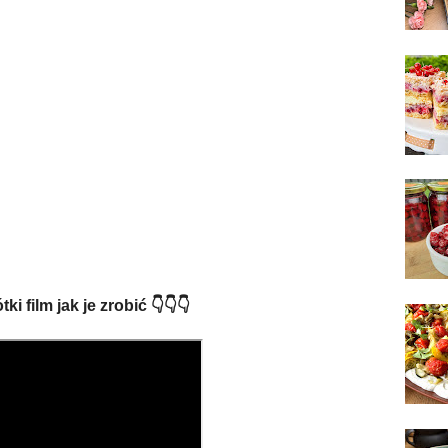
ki film jak je zrobić 👇👇👇