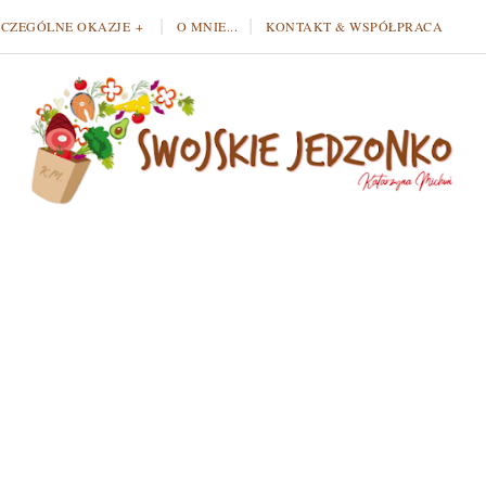
ZCZEGÓLNE OKAZJE
O MNIE...
KONTAKT & WSPÓŁPRACA