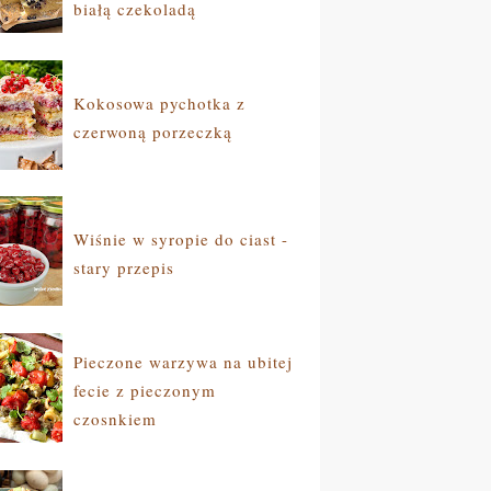
białą czekoladą
Kokosowa pychotka z
czerwoną porzeczką
Wiśnie w syropie do ciast -
stary przepis
Pieczone warzywa na ubitej
fecie z pieczonym
czosnkiem