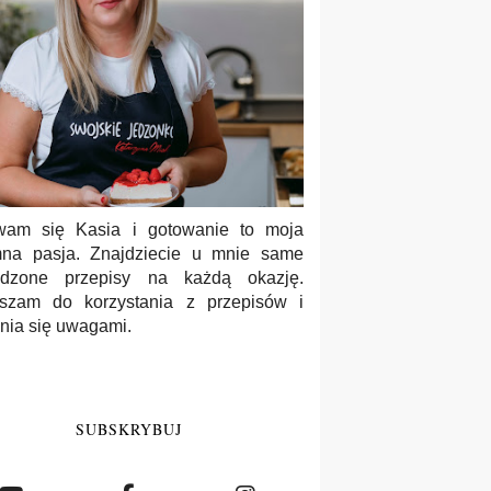
wam się Kasia i gotowanie to moja
na pasja. Znajdziecie u mnie same
wdzone przepisy na każdą okazję.
szam do korzystania z przepisów i
enia się uwagami.
SUBSKRYBUJ