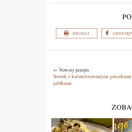
PO
DRUKUJ
UDOSTĘP
← Nowszy przepis
Sernik z karmelizowanymi gruszkami 
jabłkami
ZOBA