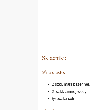
Składniki:
✅na ciasto:
2 szkl. mąki pszennej,
2 szkl. zimnej wody,
łyżeczka soli