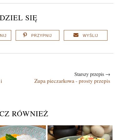
DZIEL SIĘ
NIJ
PRZYPNIJ
WYŚLIJ
Starszy przepis →
i
Zupa pieczarkowa - prosty przepis
CZ RÓWNIEŻ