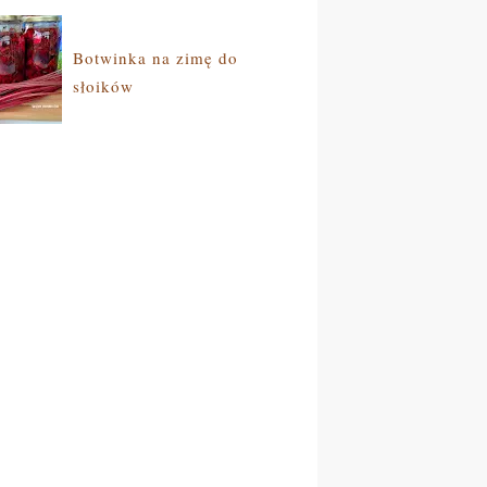
Botwinka na zimę do
słoików