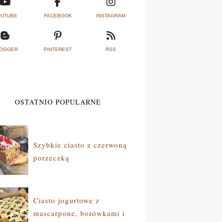
UTUBE
FACEBOOK
INSTAGRAM
OGGER
PINTEREST
RSS
OSTATNIO POPULARNE
Szybkie ciasto z czerwoną
porzeczką
Ciasto jogurtowe z
mascarpone, borówkami i