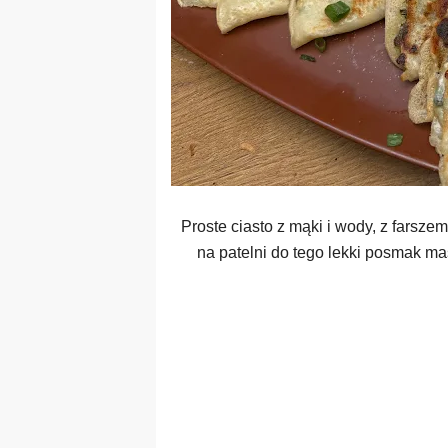
Proste ciasto z mąki i wody, z farszem
na patelni do tego lekki posmak mas