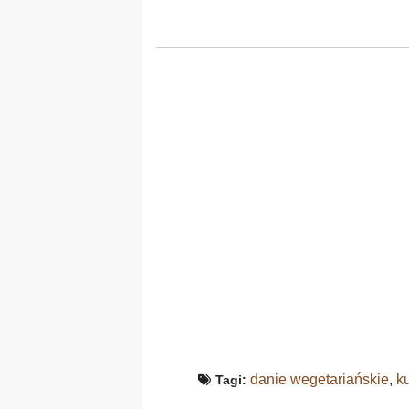
danie wegetariańskie
,
k
Tagi: