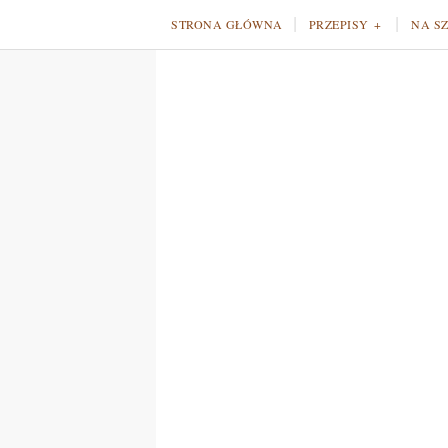
STRONA GŁÓWNA
PRZEPISY
NA S