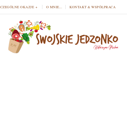
ZCZEGÓLNE OKAZJE
O MNIE...
KONTAKT & WSPÓŁPRACA