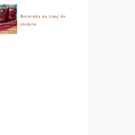
Botwinka na zimę do
słoików