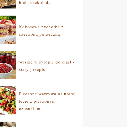
białą czekoladą
Kokosowa pychotka z
czerwoną porzeczką
Wiśnie w syropie do ciast -
stary przepis
Pieczone warzywa na ubitej
fecie z pieczonym
czosnkiem