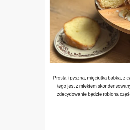
Prosta i pyszna, mięciutka babka, z 
tego jest z mlekiem skondensowan
zdecydowanie będzie robiona częście