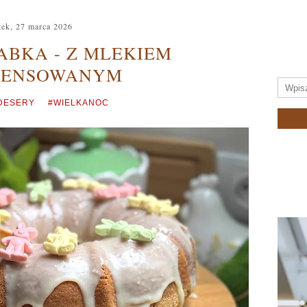
tek, 27 marca 2026
ABKA - Z MLEKIEM
DENSOWANYM
 DESERY
#WIELKANOC