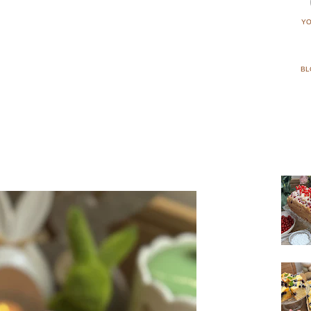
YO
BL