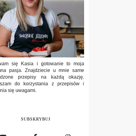
wam się Kasia i gotowanie to moja
na pasja. Znajdziecie u mnie same
wdzone przepisy na każdą okazję.
szam do korzystania z przepisów i
enia się uwagami.
SUBSKRYBUJ