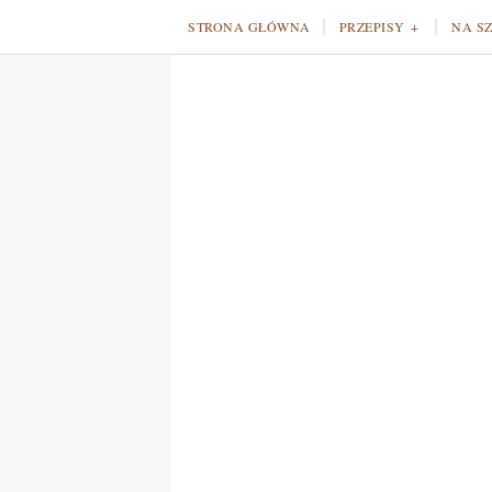
STRONA GŁÓWNA
PRZEPISY
NA S