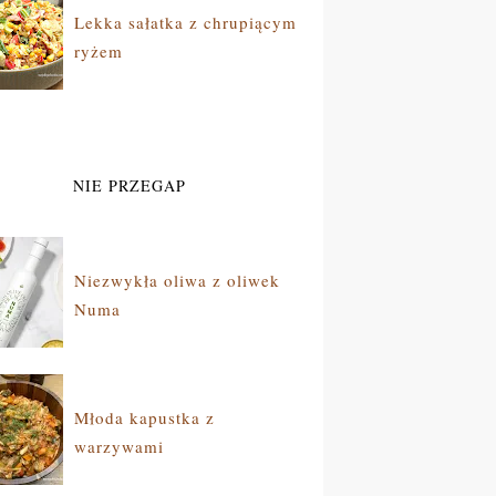
Lekka sałatka z chrupiącym
ryżem
NIE PRZEGAP
Niezwykła oliwa z oliwek
Numa
Młoda kapustka z
warzywami