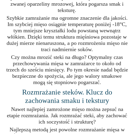
zwanej oparzeliny mrozowej, która pogarsza smak i
teksturę.
Szybkie zamrażanie ma ogromne znaczenie dla jakości.
Im szybciej mięso osiągnie temperaturę poniżej -18°C,
tym mniejsze kryształki lodu powstaną wewnątrz
włókien. Dzięki temu struktura mięśniowa pozostaje w
dużej mierze nienaruszona, a po rozmrożeniu mięso nie
traci nadmiernie soków.
Czy można mrozić steki na długo? Optymalny czas
przechowywania mięsa w zamrażarce to około od
trzech do sześciu miesięcy. Po tym okresie nadal będzie
bezpieczne do spożycia, ale jego walory smakowe
mogą się stopniowo pogarszać.
Rozmrażanie steków. Klucz do
zachowania smaku i tekstury
Nawet najlepiej zamrożone mięso można zepsuć na
etapie rozmrażania. Jak rozmrażać steki, aby zachować
ich soczystość i strukturę?
Najlepszą metodą jest powolne rozmrażanie mięsa w