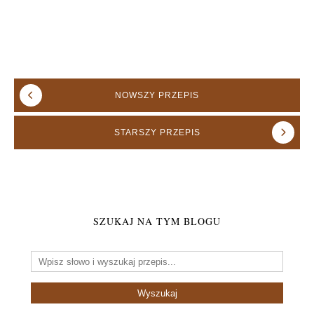
NOWSZY
PRZEPIS
STARSZY
PRZEPIS
SZUKAJ NA TYM BLOGU