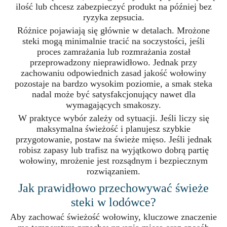
ilość lub chcesz zabezpieczyć produkt na później bez
ryzyka zepsucia.
Różnice pojawiają się głównie w detalach. Mrożone
steki mogą minimalnie tracić na soczystości, jeśli
proces zamrażania lub rozmrażania został
przeprowadzony nieprawidłowo. Jednak przy
zachowaniu odpowiednich zasad jakość wołowiny
pozostaje na bardzo wysokim poziomie, a smak steka
nadal może być satysfakcjonujący nawet dla
wymagających smakoszy.
W praktyce wybór zależy od sytuacji. Jeśli liczy się
maksymalna świeżość i planujesz szybkie
przygotowanie, postaw na świeże mięso. Jeśli jednak
robisz zapasy lub trafisz na wyjątkowo dobrą partię
wołowiny, mrożenie jest rozsądnym i bezpiecznym
rozwiązaniem.
Jak prawidłowo przechowywać świeże
steki w lodówce?
Aby zachować świeżość wołowiny, kluczowe znaczenie