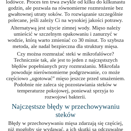
lodówce. Proces ten trwa zwykle od kilku do kilkunastu
godzin, ale pozwala na równomierne rozmrożenie bez
gwałtownej utraty soków. To rozwiązanie szczególnie
polecane, jeśli zależy Ci na wysokiej jakości potrawy.
Alternatywą jest użycie zimnej wody. Mięso należy
umieścić w szczelnym opakowaniu i zanurzyć w
wodzie, którą warto zmieniać co 30 minut. To szybsza
metoda, ale nadal bezpieczna dla struktury mięsa.
Czy można rozmrażać steki w mikrofalówce?
Technicznie tak, ale jest to jeden z najczęstszych
błędów popełnianych przy rozmrażaniu. Mikrofala
powoduje nierównomierne podgrzewanie, co może
częściowo „ugotować” mięso jeszcze przed smażeniem.
Podobnie nie zaleca się pozostawiania steków w
temperaturze pokojowej, ponieważ sprzyja to
rozwojowi bakterii.
Najczęstsze błędy w przechowywaniu
steków
Błędy w przechowywaniu mięsa zdarzają się częściej,
niż mogłoby się wydawać, a ich skutki są odczuwalne