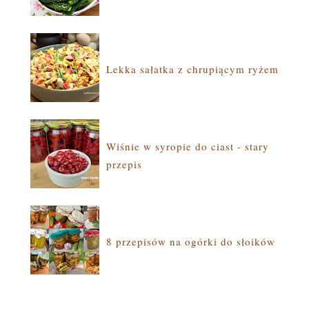
Lekka sałatka z chrupiącym ryżem
Wiśnie w syropie do ciast - stary
przepis
8 przepisów na ogórki do słoików