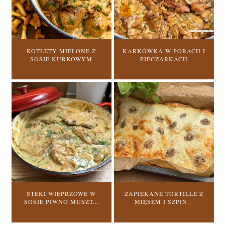
KOTLETY MIELONE Z
KARKÓWKA W PORACH I
SOSIE KURKOWYM
PIECZARKACH
STEKI WIEPRZOWE W
ZAPIEKANE TORTILLE Z
SOSIE PIWNO MUSZT...
MIĘSEM I SZPIN...