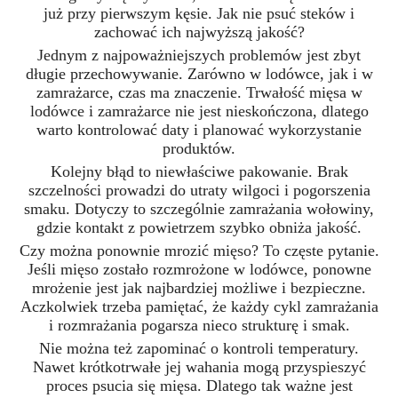
już przy pierwszym kęsie. Jak nie psuć steków i
zachować ich najwyższą jakość?
Jednym z najpoważniejszych problemów jest zbyt
długie przechowywanie. Zarówno w lodówce, jak i w
zamrażarce, czas ma znaczenie. Trwałość mięsa w
lodówce i zamrażarce nie jest nieskończona, dlatego
warto kontrolować daty i planować wykorzystanie
produktów.
Kolejny błąd to niewłaściwe pakowanie. Brak
szczelności prowadzi do utraty wilgoci i pogorszenia
smaku. Dotyczy to szczególnie zamrażania wołowiny,
gdzie kontakt z powietrzem szybko obniża jakość.
Czy można ponownie mrozić mięso? To częste pytanie.
Jeśli mięso zostało rozmrożone w lodówce, ponowne
mrożenie jest jak najbardziej możliwe i bezpieczne.
Aczkolwiek trzeba pamiętać, że każdy cykl zamrażania
i rozmrażania pogarsza nieco strukturę i smak.
Nie można też zapominać o kontroli temperatury.
Nawet krótkotrwałe jej wahania mogą przyspieszyć
proces psucia się mięsa. Dlatego tak ważne jest