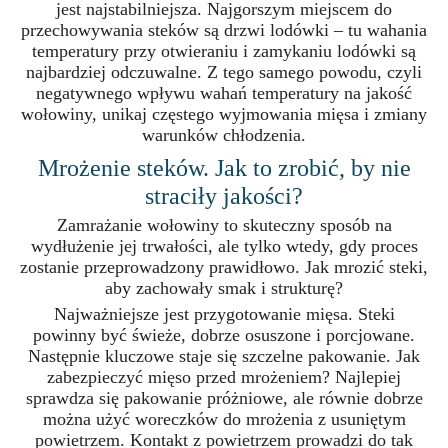
jest najstabilniejsza. Najgorszym miejscem do
przechowywania steków są drzwi lodówki – tu wahania
temperatury przy otwieraniu i zamykaniu lodówki są
najbardziej odczuwalne. Z tego samego powodu, czyli
negatywnego wpływu wahań temperatury na jakość
wołowiny, unikaj częstego wyjmowania mięsa i zmiany
warunków chłodzenia.
Mrożenie steków. Jak to zrobić, by nie
straciły jakości?
Zamrażanie wołowiny to skuteczny sposób na
wydłużenie jej trwałości, ale tylko wtedy, gdy proces
zostanie przeprowadzony prawidłowo. Jak mrozić steki,
aby zachowały smak i strukturę?
Najważniejsze jest przygotowanie mięsa. Steki
powinny być świeże, dobrze osuszone i porcjowane.
Następnie kluczowe staje się szczelne pakowanie. Jak
zabezpieczyć mięso przed mrożeniem? Najlepiej
sprawdza się pakowanie próżniowe, ale równie dobrze
można użyć woreczków do mrożenia z usuniętym
powietrzem. Kontakt z powietrzem prowadzi do tak