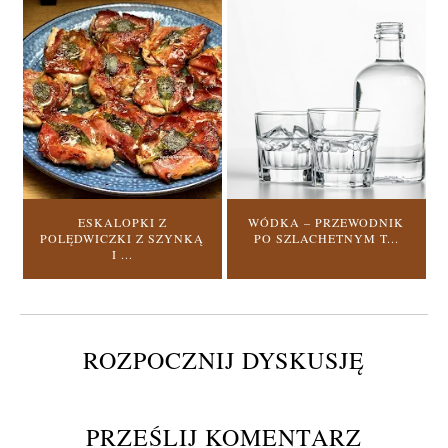
ESKALOPKI Z
WÓDKA – PRZEWODNIK
POLĘDWICZKI Z SZYNKĄ
PO SZLACHETNYM T...
I ...
ROZPOCZNIJ DYSKUSJĘ
PRZEŚLIJ KOMENTARZ