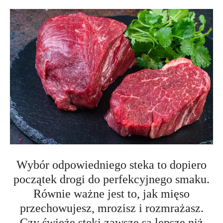
Wybór odpowiedniego steka to dopiero
początek drogi do perfekcyjnego smaku.
Równie ważne jest to, jak mięso
przechowujesz, mrozisz i rozmrażasz.
Czy świeże steki zawsze są lepsze niż