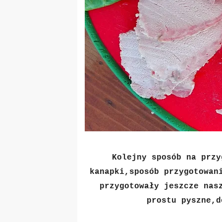
Kolejny sposób na przy
kanapki,sposób przygotowan
przygotowały jeszcze nas
prostu pyszne,d