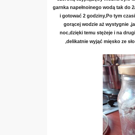
garnka napełnoinego wodą tak do 2/
i gotować 2 godziny,Po tym czasie
gorącej wodzie aż wystygnie ,j
noc,dzięki temu stężeje i na drug
,delikatnie wyjąć mięsko ze sł