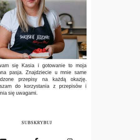
wam się Kasia i gotowanie to moja
na pasja. Znajdziecie u mnie same
wdzone przepisy na każdą okazję.
szam do korzystania z przepisów i
enia się uwagami.
SUBSKRYBUJ