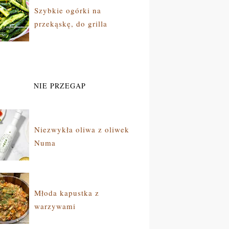
Szybkie ogórki na
przekąskę, do grilla
NIE PRZEGAP
Niezwykła oliwa z oliwek
Numa
Młoda kapustka z
warzywami