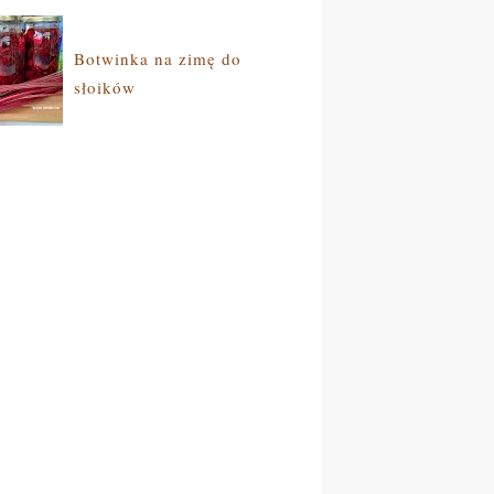
Botwinka na zimę do
słoików