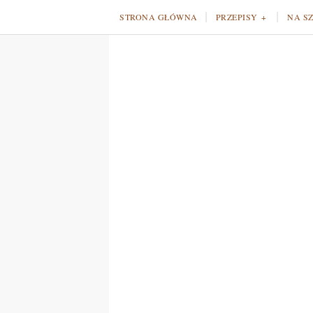
STRONA GŁÓWNA
PRZEPISY
NA S