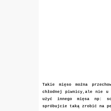
Takie mięso można przech
chłodnej piwnicy,ale nie u
użyć innego mięsa np: sc
spróbujcie taką zrobić na p