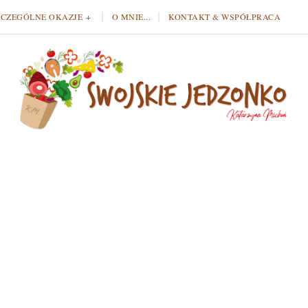
ZCZEGÓLNE OKAZJE
O MNIE...
KONTAKT & WSPÓŁPRACA