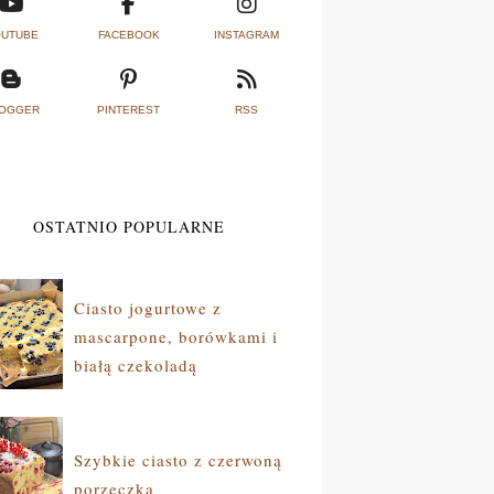
UTUBE
FACEBOOK
INSTAGRAM
OGGER
PINTEREST
RSS
OSTATNIO POPULARNE
Ciasto jogurtowe z
mascarpone, borówkami i
białą czekoladą
Szybkie ciasto z czerwoną
porzeczką