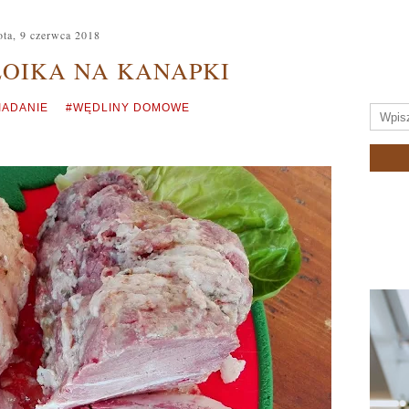
ota, 9 czerwca 2018
ŁOIKA NA KANAPKI
IADANIE
#WĘDLINY DOMOWE