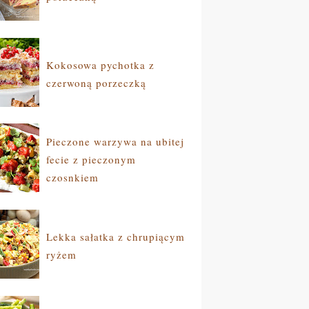
Kokosowa pychotka z
czerwoną porzeczką
Pieczone warzywa na ubitej
fecie z pieczonym
czosnkiem
Lekka sałatka z chrupiącym
ryżem