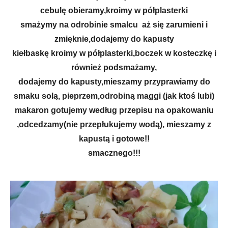
cebulę obieramy,kroimy w półplasterki
smażymy na odrobinie smalcu aż się zarumieni i
zmięknie,dodajemy do kapusty
kiełbaskę kroimy w półplasterki,boczek w kosteczkę i
również podsmażamy,
dodajemy do kapusty,mieszamy przyprawiamy do
smaku solą, pieprzem,odrobiną maggi (jak ktoś lubi)
makaron gotujemy według przepisu na opakowaniu
,odcedzamy(nie przepłukujemy wodą), mieszamy z
kapustą i gotowe!!
smacznego!!!