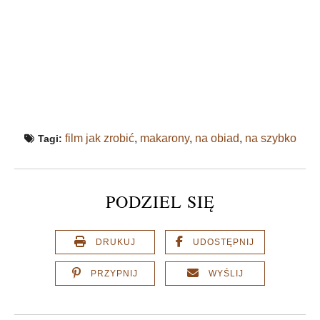
film jak zrobić
,
makarony
,
na obiad
,
na szybko
Tagi:
PODZIEL SIĘ
DRUKUJ
UDOSTĘPNIJ
PRZYPNIJ
WYŚLIJ