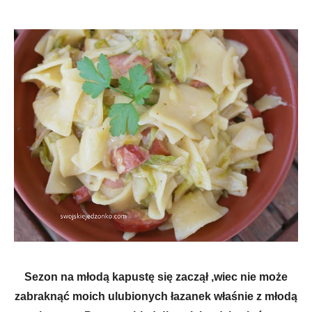
Sezon na młodą kapustę się zaczął ,wiec nie może
zabraknąć moich ulubionych łazanek właśnie z młodą