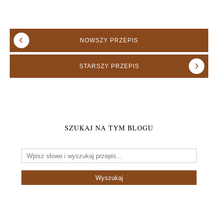
NOWSZY
PRZEPIS
STARSZY
PRZEPIS
SZUKAJ NA TYM BLOGU