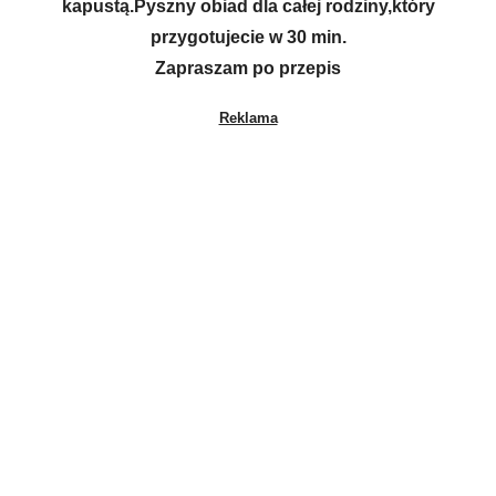
kapustą.Pyszny obiad dla całej rodziny,który
przygotujecie w 30 min.
Zapraszam po przepis