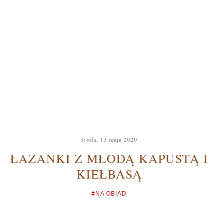
środa, 13 maja 2020
ŁAZANKI Z MŁODĄ KAPUSTĄ I
KIEŁBASĄ
#NA OBIAD