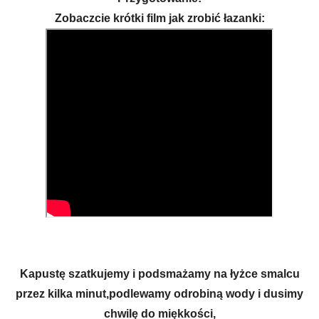
Zobaczcie krótki film jak zrobić łazanki:
Kapustę szatkujemy i podsmażamy na łyżce smalcu
przez kilka minut,podlewamy odrobiną wody i dusimy
chwilę do miękkości,