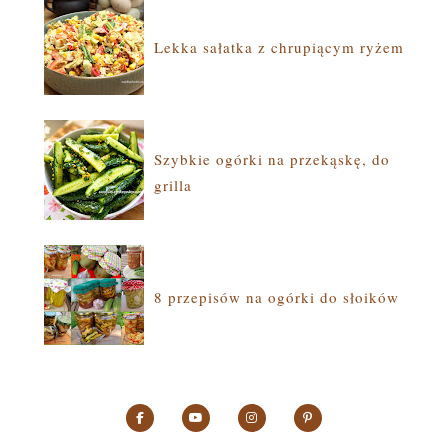
Lekka sałatka z chrupiącym ryżem
Szybkie ogórki na przekąskę, do
grilla
8 przepisów na ogórki do słoików