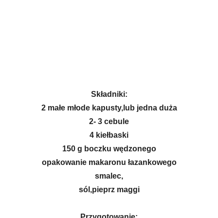
Składniki:
2 małe młode kapusty,lub jedna duża
2- 3 cebule
4 kiełbaski
150 g boczku wędzonego
opakowanie makaronu łazankowego
smalec,
sól,pieprz maggi
Przygotowanie: