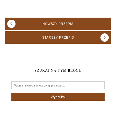
NOWSZY
PRZEPIS
STARSZY
PRZEPIS
SZUKAJ NA TYM BLOGU