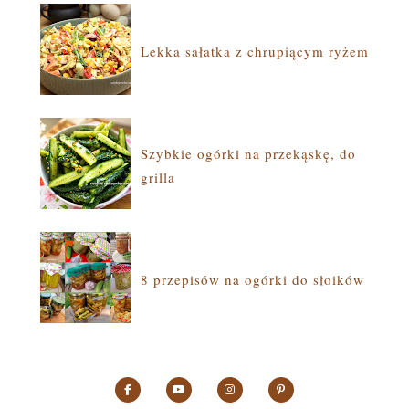
Lekka sałatka z chrupiącym ryżem
Szybkie ogórki na przekąskę, do
grilla
8 przepisów na ogórki do słoików