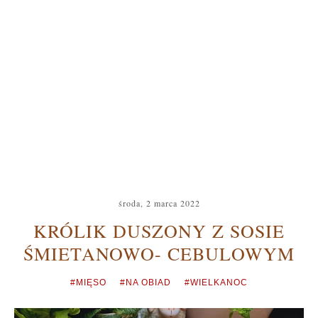
środa, 2 marca 2022
KRÓLIK DUSZONY Z SOSIE
ŚMIETANOWO- CEBULOWYM
#MIĘSO
#NA OBIAD
#WIELKANOC