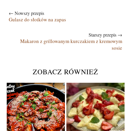
← Nowszy przepis
Gulasz do słoików na zapas
Starszy przepis →
Makaron z grillowanym kurczakiem z kremowym
sosie
ZOBACZ RÓWNIEŻ