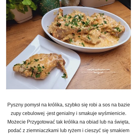
Pyszny pomysł na królika, szybko się robi a sos na bazie
zupy cebulowej -jest genialny i smakuje wyśmienicie.
Możecie Przygotować tak królika na obiad lub na święta,
podać z ziemniaczkami lub ryżem i cieszyć się smakiem