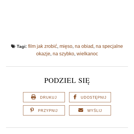
film jak zrobić
,
mięso
,
na obiad
,
na specjalne
Tagi:
okazje
,
na szybko
,
wielkanoc
PODZIEL SIĘ
DRUKUJ
UDOSTĘPNIJ
PRZYPNIJ
WYŚLIJ