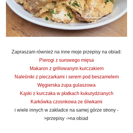
Zapraszam również na inne moje przepisy na obiad:
Pierogi z surowego mięsa
Makaron z grillowanym kurczakiem
Naleśniki z pieczarkami i serem pod beszamelem
Węgierska zupa gulaszowa
Kąski z kurczaka w płatkach kukurydzianych
Karkówka czosnkowa ze śliwkami
i wiele innych w zakładce na samej górze strony -
>przepisy ->na obiad