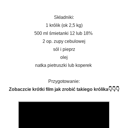
Składniki:
1 królik (ok 2,5 kg)
500 ml śmietanki 12 lub 18%
2 op. zupy cebulowej
sól i pieprz
olej
natka pietruszki lub koperek
Przygotowanie:
Zobaczcie krótki film jak zrobić takiego królika👇👇👇