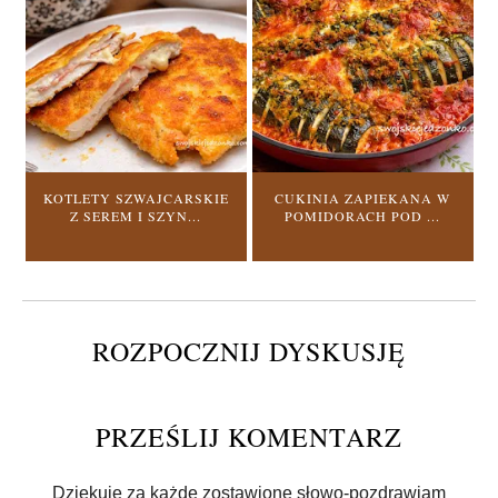
KOTLETY SZWAJCARSKIE
CUKINIA ZAPIEKANA W
Z SEREM I SZYN...
POMIDORACH POD ...
ROZPOCZNIJ DYSKUSJĘ
PRZEŚLIJ KOMENTARZ
Dziękuję za każde zostawione słowo-pozdrawiam