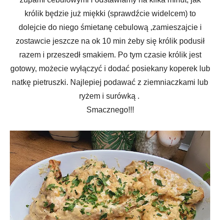
królik będzie już miękki (sprawdźcie widelcem) to
dolejcie do niego śmietanę cebulową ,zamieszajcie i
zostawcie jeszcze na ok 10 min żeby się królik podusił
razem i przeszedł smakiem. Po tym czasie królik jest
gotowy, możecie wyłączyć i dodać posiekany koperek lub
natkę pietruszki. Najlepiej podawać z ziemniaczkami lub
ryżem i surówką .
Smacznego!!!