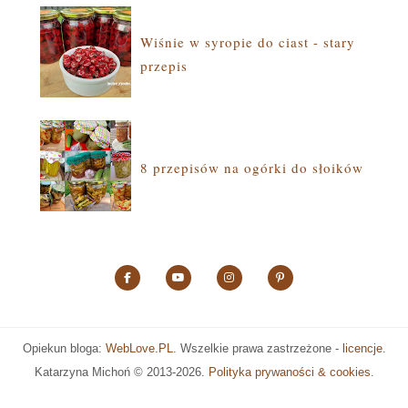
Wiśnie w syropie do ciast - stary
przepis
8 przepisów na ogórki do słoików
Opiekun bloga:
WebLove.PL
. Wszelkie prawa zastrzeżone -
licencje
.
Katarzyna Michoń ©
2013-2026.
Polityka prywaności & cookies
.