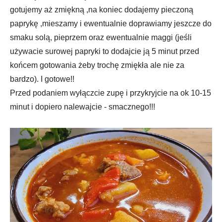
gotujemy aż zmiękną ,na koniec dodajemy pieczoną
paprykę ,mieszamy i ewentualnie doprawiamy jeszcze do
smaku solą, pieprzem oraz ewentualnie maggi (jeśli
używacie surowej papryki to dodajcie ją 5 minut przed
końcem gotowania żeby trochę zmiękła ale nie za
bardzo). I gotowe!!
Przed podaniem wyłączcie zupę i przykryjcie na ok 10-15
minut i dopiero nalewajcie - smacznego!!!