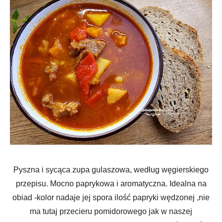
Pyszna i sycąca zupa gulaszowa, według węgierskiego
przepisu. Mocno paprykowa i aromatyczna. Idealna na
obiad -kolor nadaje jej spora ilość papryki wędzonej ,nie
ma tutaj przecieru pomidorowego jak w naszej