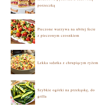
porzeczką
Pieczone warzywa na ubitej fecie
z pieczonym czosnkiem
Lekka sałatka z chrupiącym ryżem
Szybkie ogórki na przekąskę, do
grilla