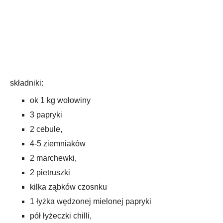
składniki:
ok 1 kg wołowiny
3 papryki
2 cebule,
4-5 ziemniaków
2 marchewki,
2 pietruszki
kilka ząbków czosnku
1 łyżka wędzonej mielonej papryki
pół łyżeczki chilli,