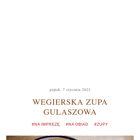
piątek, 7 stycznia 2022
WEGIERSKA ZUPA
GULASZOWA
#NA IMPREZĘ
#NA OBIAD
#ZUPY