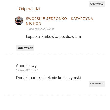
Odpowiedz
Odpowiedzi
SWOJSKIE JEDZONKO - KATARZYNA
MICHOŃ
27 stycznia 2023 15:58
Łopatka ,karkówka pozdrawiam
Odpowiedz
Anonimowy
6 maja 2023 19:41
Dodała pani kminek nie kmin rzymski
Odpowiedz