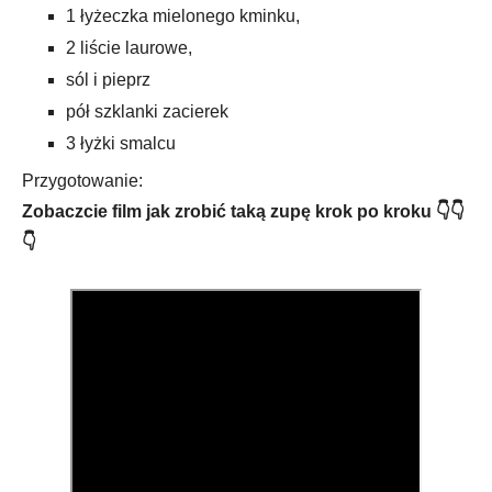
1 łyżeczka mielonego kminku,
2 liście laurowe,
sól i pieprz
pół szklanki zacierek
3 łyżki smalcu
Przygotowanie:
Zobaczcie film jak zrobić taką zupę krok po kroku 👇👇
👇