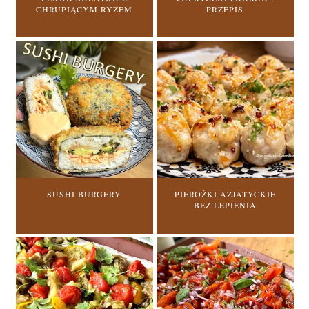
CHRUPIĄCYM RYŻEM
PRZEPIS
SUSHI BURGERY
PIEROŻKI AZJATYCKIE
BEZ LEPIENIA