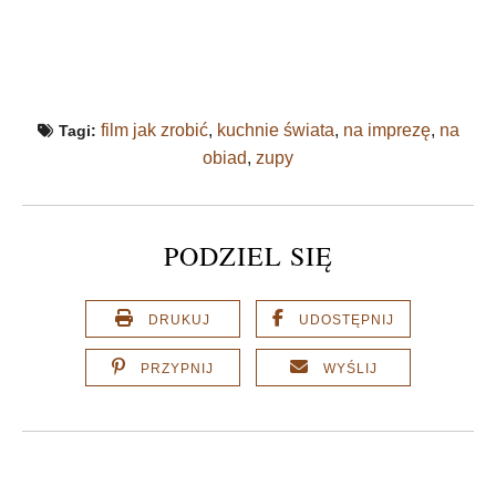
film jak zrobić
,
kuchnie świata
,
na imprezę
,
na
Tagi:
obiad
,
zupy
PODZIEL SIĘ
DRUKUJ
UDOSTĘPNIJ
PRZYPNIJ
WYŚLIJ