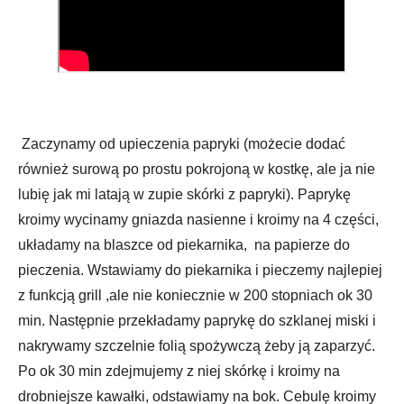
Zaczynamy od upieczenia papryki (możecie dodać
również surową po prostu pokrojoną w kostkę, ale ja nie
lubię jak mi latają w zupie skórki z papryki). Paprykę
kroimy wycinamy gniazda nasienne i kroimy na 4 części,
układamy na blaszce od piekarnika, na papierze do
pieczenia. Wstawiamy do piekarnika i pieczemy najlepiej
z funkcją grill ,ale nie koniecznie w 200 stopniach ok 30
min. Następnie przekładamy paprykę do szklanej miski i
nakrywamy szczelnie folią spożywczą żeby ją zaparzyć.
Po ok 30 min zdejmujemy z niej skórkę i kroimy na
drobniejsze kawałki, odstawiamy na bok. Cebulę kroimy