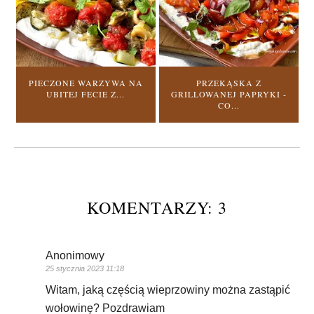
PIECZONE WARZYWA NA
PRZEKĄSKA Z
UBITEJ FECIE Z...
GRILLOWANEJ PAPRYKI -
CO...
KOMENTARZY: 3
Anonimowy
25 stycznia 2023 11:18
Witam, jaką częścią wieprzowiny można zastąpić
wołowinę? Pozdrawiam