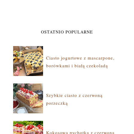
OSTATNIO POPULARNE
Ciasto jogurtowe z mascarpone,
borówkami i białą czekoladą
Szybkie ciasto z czerwoną
porzeczką
Kokosowa pychotka z czerwoną