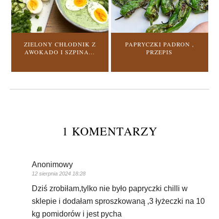
ZIELONY CHŁODNIK Z
PAPRYCZKI PADRON ,
AWOKADO I SZPINA...
PRZEPIS
1 KOMENTARZY
Anonimowy
12 sierpnia 2024 18:28
Dziś zrobiłam,tylko nie było papryczki chilli w
sklepie i dodałam sproszkowaną ,3 łyżeczki na 10
kg pomidorów i jest pycha