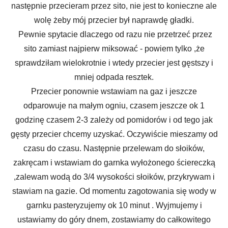
następnie przecieram przez sito, nie jest to konieczne ale
wolę żeby mój przecier był naprawdę gładki.
Pewnie spytacie dlaczego od razu nie przetrzeć przez
sito zamiast najpierw miksować - powiem tylko ,że
sprawdziłam wielokrotnie i wtedy przecier jest gęstszy i
mniej odpada resztek.
Przecier ponownie wstawiam na gaz i jeszcze
odparowuje na małym ogniu, czasem jeszcze ok 1
godzinę czasem 2-3 zależy od pomidorów i od tego jak
gęsty przecier chcemy uzyskać. Oczywiście mieszamy od
czasu do czasu. Następnie przelewam do słoików,
zakręcam i wstawiam do garnka wyłożonego ściereczką
,zalewam wodą do 3/4 wysokości słoików, przykrywam i
stawiam na gazie. Od momentu zagotowania się wody w
garnku pasteryzujemy ok 10 minut . Wyjmujemy i
ustawiamy do góry dnem, zostawiamy do całkowitego