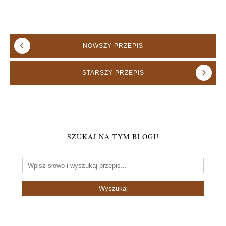
NOWSZY
PRZEPIS
STARSZY
PRZEPIS
SZUKAJ NA TYM BLOGU