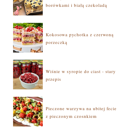
borówkami i białą czekoladą
Kokosowa pychotka z czerwoną
porzeczką
Wiśnie w syropie do ciast - stary
przepis
Pieczone warzywa na ubitej fecie
z pieczonym czosnkiem