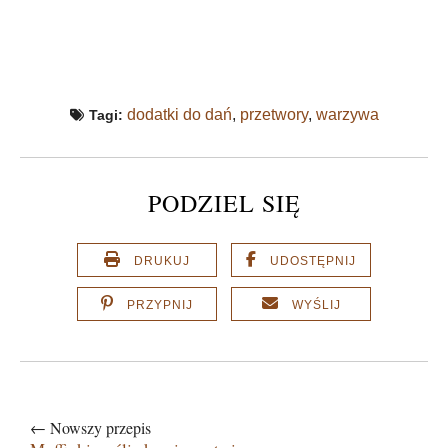
dodatki do dań
,
przetwory
,
warzywa
Tagi:
PODZIEL SIĘ
DRUKUJ
UDOSTĘPNIJ
PRZYPNIJ
WYŚLIJ
← Nowszy przepis