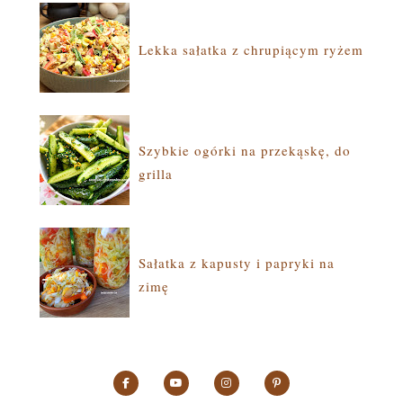
Lekka sałatka z chrupiącym ryżem
Szybkie ogórki na przekąskę, do
grilla
Sałatka z kapusty i papryki na
zimę