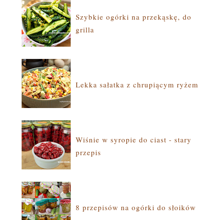
Szybkie ogórki na przekąskę, do
grilla
Lekka sałatka z chrupiącym ryżem
Wiśnie w syropie do ciast - stary
przepis
8 przepisów na ogórki do słoików