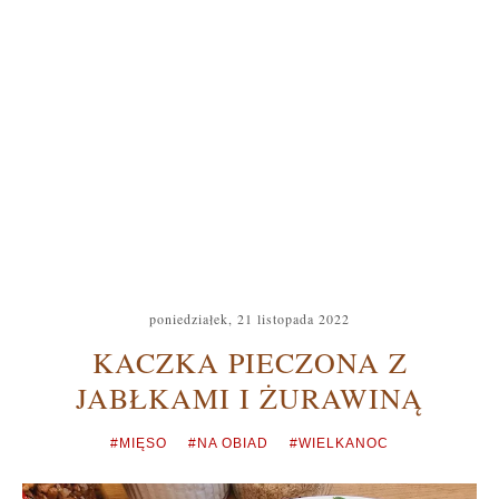
poniedziałek, 21 listopada 2022
KACZKA PIECZONA Z
JABŁKAMI I ŻURAWINĄ
#MIĘSO
#NA OBIAD
#WIELKANOC