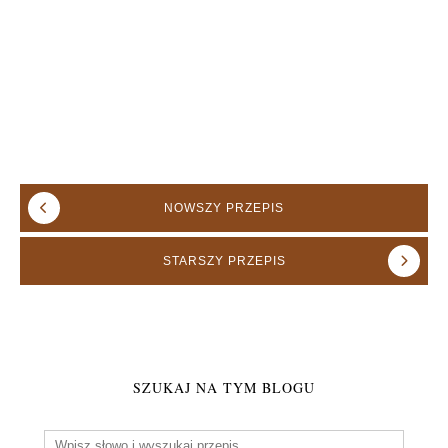
NOWSZY
PRZEPIS
STARSZY
PRZEPIS
SZUKAJ NA TYM BLOGU