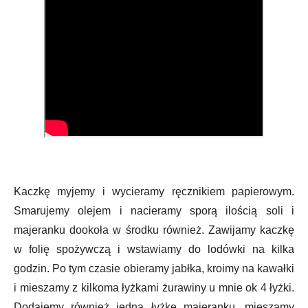
Kaczkę myjemy i wycieramy ręcznikiem papierowym.
Smarujemy olejem i nacieramy sporą ilością soli i
majeranku dookoła w środku również. Zawijamy kaczkę
w folię spożywczą i wstawiamy do lodówki na kilka
godzin. Po tym czasie obieramy jabłka, kroimy na kawałki
i mieszamy z kilkoma łyżkami żurawiny u mnie ok 4 łyżki.
Dodajemy również jedną łyżkę majeranku. mieszamy