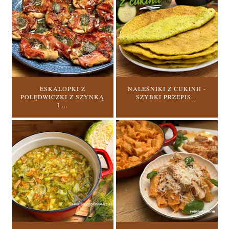
ESKALOPKI Z
NALEŚNIKI Z CUKINII -
POLĘDWICZKI Z SZYNKĄ
SZYBKI PRZEPIS...
I ...