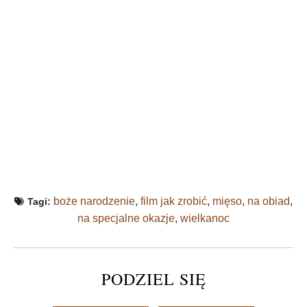
boże narodzenie
,
film jak zrobić
,
mięso
,
na obiad
,
Tagi:
na specjalne okazje
,
wielkanoc
PODZIEL SIĘ