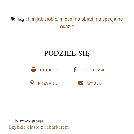
film jak zrobić
,
mięso
,
na obiad
,
na specjalne
Tagi:
okazje
PODZIEL SIĘ
DRUKUJ
UDOSTĘPNIJ
PRZYPNIJ
WYŚLIJ
← Nowszy przepis
Szybkie ciasto z rabarbarem