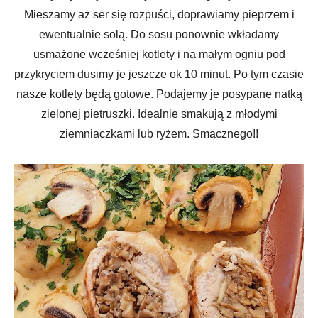
Mieszamy aż ser się rozpuści, doprawiamy pieprzem i
ewentualnie solą. Do sosu ponownie wkładamy
usmażone wcześniej kotlety i na małym ogniu pod
przykryciem dusimy je jeszcze ok 10 minut. Po tym czasie
nasze kotlety będą gotowe. Podajemy je posypane natką
zielonej pietruszki. Idealnie smakują z młodymi
ziemniaczkami lub ryżem. Smacznego!!