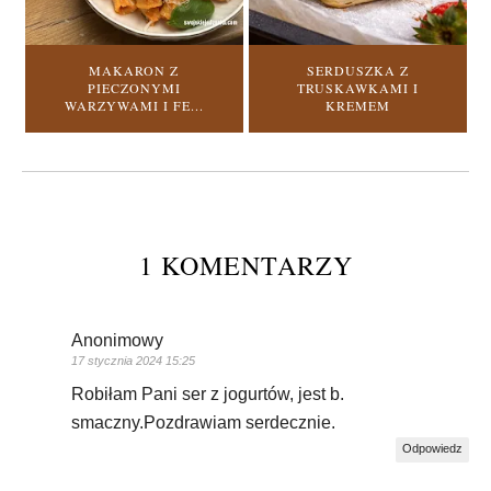
MAKARON Z
SERDUSZKA Z
PIECZONYMI
TRUSKAWKAMI I
WARZYWAMI I FE...
KREMEM
1 KOMENTARZY
Anonimowy
17 stycznia 2024 15:25
Robiłam Pani ser z jogurtów, jest b.
smaczny.Pozdrawiam serdecznie.
Odpowiedz