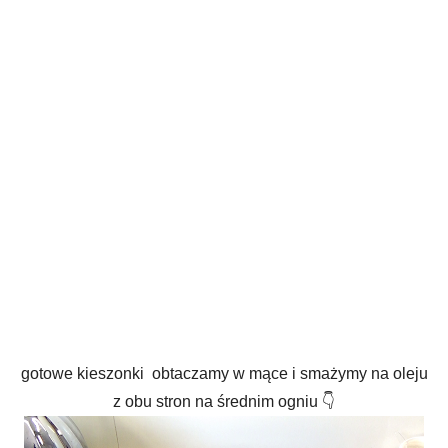
gotowe kieszonki obtaczamy w mące i smażymy na oleju
z obu stron na średnim ogniu 👇