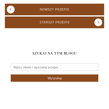
NOWSZY
PRZEPIS
STARSZY
PRZEPIS
SZUKAJ NA TYM BLOGU