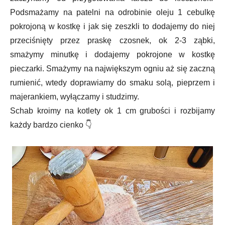
Podsmażamy na patelni na odrobinie oleju 1 cebulkę
pokrojoną w kostkę i jak się zeszkli to dodajemy do niej
przeciśnięty przez praskę czosnek, ok 2-3 ząbki,
smażymy minutkę i dodajemy pokrojone w kostkę
pieczarki. Smażymy na największym ogniu aż się zaczną
rumienić, wtedy doprawiamy do smaku solą, pieprzem i
majerankiem, wyłączamy i studzimy.
Schab kroimy na kotlety ok 1 cm grubości i rozbijamy
każdy bardzo cienko 👇