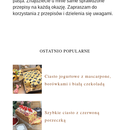
pasja. Znajdziecie u mnie same sprawdzone
przepisy na każdą okazję. Zapraszam do
korzystania z przepisów i dzielenia się uwagami.
OSTATNIO POPULARNE
Ciasto jogurtowe z mascarpone,
borówkami i białą czekoladą
Szybkie ciasto z czerwoną
porzeczką