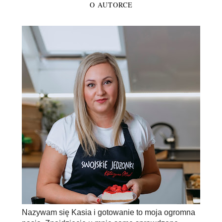
O AUTORCE
Nazywam się Kasia i gotowanie to moja ogromna