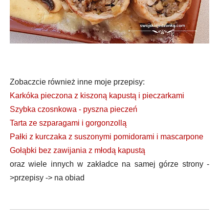
Zobaczcie również inne moje przepisy:
Karkóka pieczona z kiszoną kapustą i pieczarkami
Szybka czosnkowa - pyszna pieczeń
Tarta ze szparagami i gorgonzollą
Pałki z kurczaka z suszonymi pomidorami i mascarpone
Gołąbki bez zawijania z młodą kapustą
oraz wiele innych w zakładce na samej górze strony -
>przepisy -> na obiad