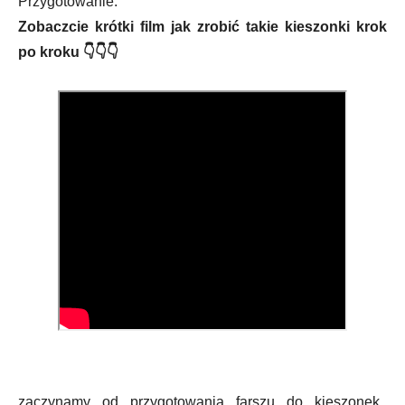
Przygotowanie:
Zobaczcie krótki film jak zrobić takie kieszonki krok
po kroku 👇👇👇
zaczynamy od przygotowania farszu do kieszonek.