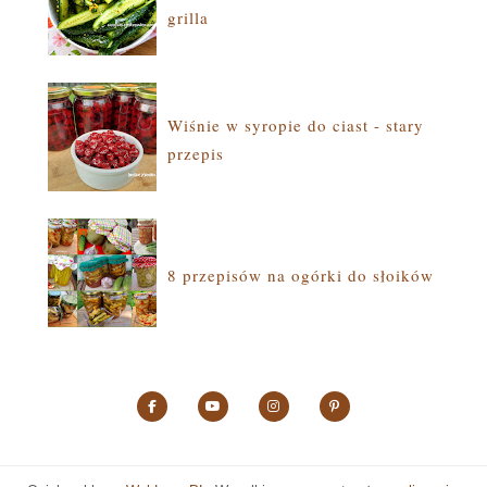
grilla
Wiśnie w syropie do ciast - stary
przepis
8 przepisów na ogórki do słoików