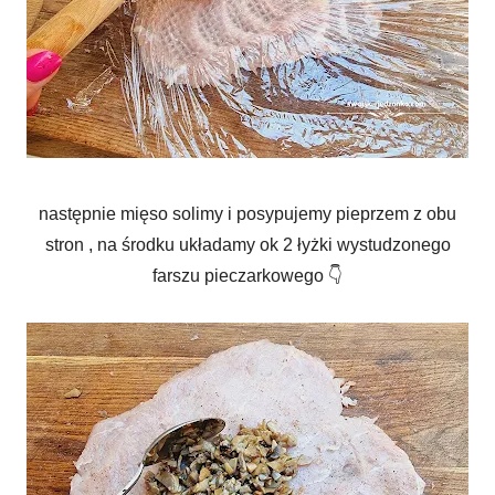
następnie mięso solimy i posypujemy pieprzem z obu
stron , na środku układamy ok 2 łyżki wystudzonego
farszu pieczarkowego 👇