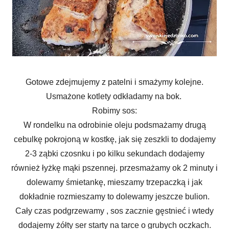
Gotowe zdejmujemy z patelni i smażymy kolejne.
Usmażone kotlety odkładamy na bok.
Robimy sos:
W rondelku na odrobinie oleju podsmażamy drugą
cebulkę pokrojoną w kostkę, jak się zeszkli to dodajemy
2-3 ząbki czosnku i po kilku sekundach dodajemy
również łyżkę mąki pszennej. przesmażamy ok 2 minuty i
dolewamy śmietankę, mieszamy trzepaczką i jak
dokładnie rozmieszamy to dolewamy jeszcze bulion.
Cały czas podgrzewamy , sos zacznie gęstnieć i wtedy
dodajemy żółty ser starty na tarce o grubych oczkach.