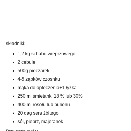
składniki:
1,2 kg schabu wieprzowego
2 cebule,
500g pieczarek
4-5 ząbków czosnku
mąka do optoczenia+1 łyżka
250 ml śmietanki 18 % lub 30%
400 ml rosołu lub bulionu
20 dag sera żółtego
sól, pieprz, majeranek