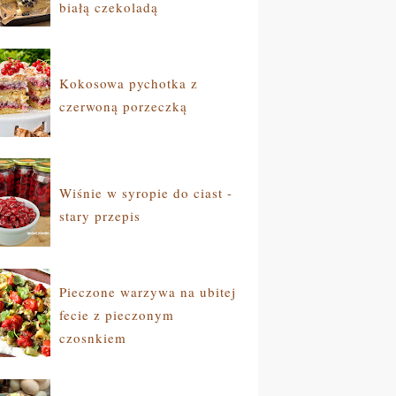
białą czekoladą
Kokosowa pychotka z
czerwoną porzeczką
Wiśnie w syropie do ciast -
stary przepis
Pieczone warzywa na ubitej
fecie z pieczonym
czosnkiem