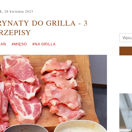
ek, 28 kwietnia 2023
YNATY DO GRILLA - 3
RZEPISY
DAŃ
#MIĘSO
#NA GRILLA