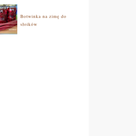
Botwinka na zimę do
słoików