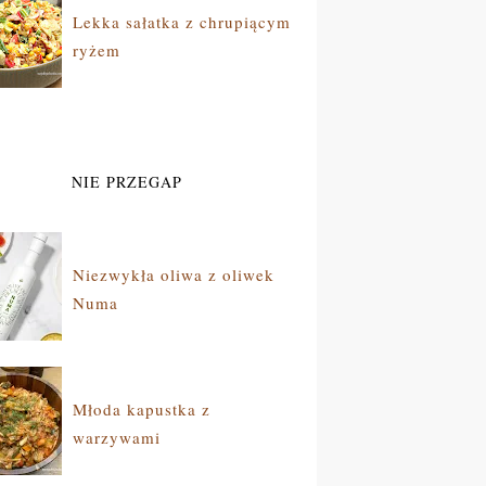
Lekka sałatka z chrupiącym
ryżem
NIE PRZEGAP
Niezwykła oliwa z oliwek
Numa
Młoda kapustka z
warzywami