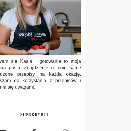
wam się Kasia i gotowanie to moja
na pasja. Znajdziecie u mnie same
wdzone przepisy na każdą okazję.
szam do korzystania z przepisów i
enia się uwagami.
SUBSKRYBUJ