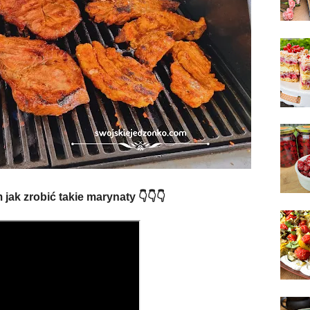
 jak zrobić takie marynaty 👇👇👇