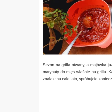
Sezon na grilla otwarty, a majówka 
marynaty do mięs właśnie na grilla. K
znalazł na całe lato, spróbujcie koniecz