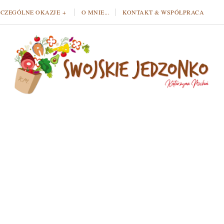
ZCZEGÓLNE OKAZJE
O MNIE...
KONTAKT & WSPÓŁPRACA