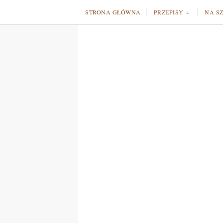
STRONA GŁÓWNA
PRZEPISY
NA S