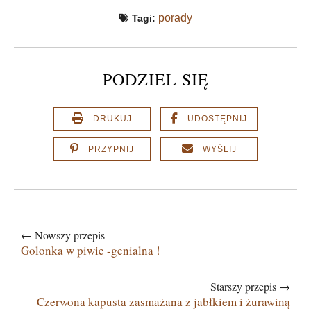
porady
Tagi:
PODZIEL SIĘ
DRUKUJ
UDOSTĘPNIJ
PRZYPNIJ
WYŚLIJ
← Nowszy przepis
Golonka w piwie -genialna !
Starszy przepis →
Czerwona kapusta zasmażana z jabłkiem i żurawiną