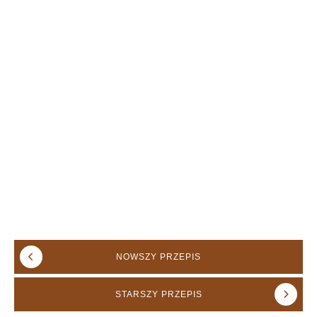
NOWSZY
PRZEPIS
STARSZY
PRZEPIS