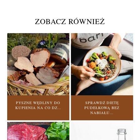
ZOBACZ RÓWNIEŻ
PYSZNE WĘDLINY DO
SPRAWDŹ DIETĘ
KUPIENIA NA CO DZ...
PUDEŁKOWĄ BEZ
NABIAŁU...