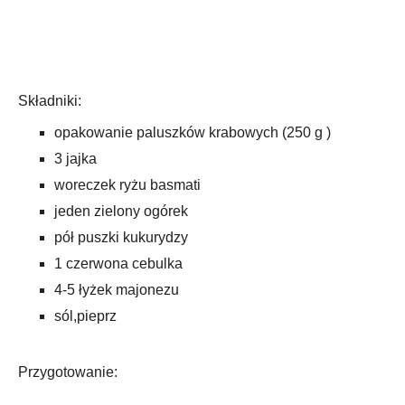
Składniki:
opakowanie paluszków krabowych (250 g )
3 jajka
woreczek ryżu basmati
jeden zielony ogórek
pół puszki kukurydzy
1 czerwona cebulka
4-5 łyżek majonezu
sól,pieprz
Przygotowanie: