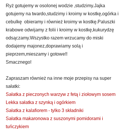
Ryż gotujemy w osolonej wodzie ,studzimy.Jajka
gotujemy na twardo,studzimy i kroimy w kostkę,ogórka i
cebulkę obieramy i również kroimy w kostkę.Paluszki
krabowe odwijamy z folii i kroimy w kostkę,kukurydzę
odsączamy.Wszystko razem wrzucamy do miski
dodajemy majonez,doprawiamy solą i
pieprzem,mieszamy i gotowe!!
Smacznego!
Zapraszam również na inne moje przepisy na super
sałatki:
Sałatka z pieczonych warzyw z fetą i ziołowym sosem
Lekka sałatka z szynką i ogórkiem
Sałatka z kalafiorem - tylko 3 składniki
Sałatka makaronowa z suszonymi pomidorami i
tuńczykiem