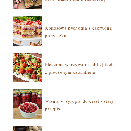
Kokosowa pychotka z czerwoną
porzeczką
Pieczone warzywa na ubitej fecie
z pieczonym czosnkiem
Wiśnie w syropie do ciast - stary
przepis