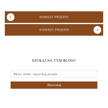
NOWSZY
PRZEPIS
STARSZY
PRZEPIS
SZUKAJ NA TYM BLOGU