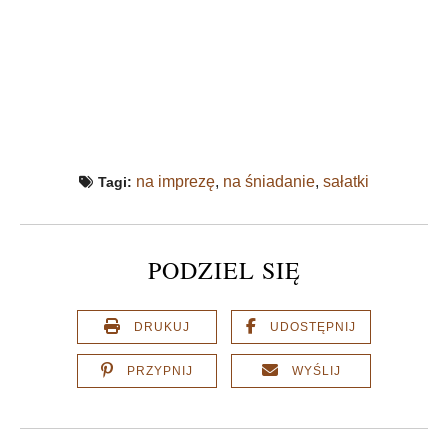
na imprezę
,
na śniadanie
,
sałatki
Tagi:
PODZIEL SIĘ
DRUKUJ
UDOSTĘPNIJ
PRZYPNIJ
WYŚLIJ