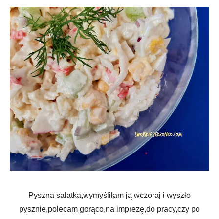
Pyszna sałatka,wymyśliłam ją wczoraj i wyszło
pysznie,polecam gorąco,na imprezę,do pracy,czy po