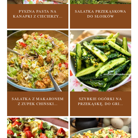
PYSZNA PASTA NA
SAŁATKA PRZEKĄSKOWA
KANAPKI Z CIECIERZY...
DO SŁOIKÓW
SAŁATKA Z MAKARONEM
SZYBKIE OGÓRKI NA
Z ZUPEK CHIŃSKI...
PRZEKĄSKĘ, DO GRI...