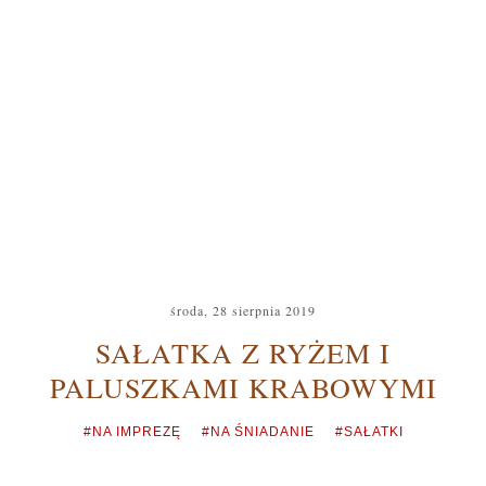
środa, 28 sierpnia 2019
SAŁATKA Z RYŻEM I
PALUSZKAMI KRABOWYMI
#NA IMPREZĘ
#NA ŚNIADANIE
#SAŁATKI