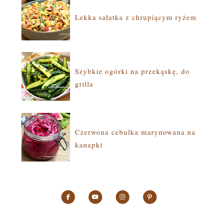
Lekka sałatka z chrupiącym ryżem
Szybkie ogórki na przekąskę, do
grilla
Czerwona cebulka marynowana na
kanapki