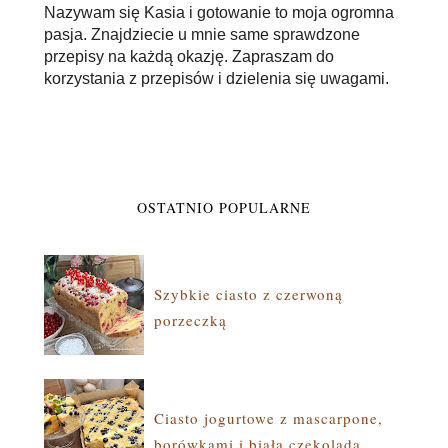
Nazywam się Kasia i gotowanie to moja ogromna
pasja. Znajdziecie u mnie same sprawdzone
przepisy na każdą okazję. Zapraszam do
korzystania z przepisów i dzielenia się uwagami.
OSTATNIO POPULARNE
Szybkie ciasto z czerwoną
porzeczką
Ciasto jogurtowe z mascarpone,
borówkami i białą czekoladą