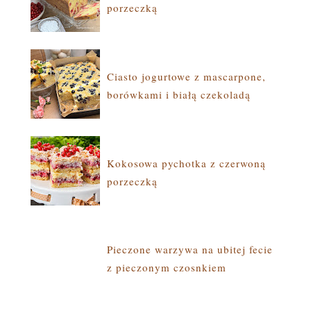
porzeczką
Ciasto jogurtowe z mascarpone,
borówkami i białą czekoladą
Kokosowa pychotka z czerwoną
porzeczką
Pieczone warzywa na ubitej fecie
z pieczonym czosnkiem