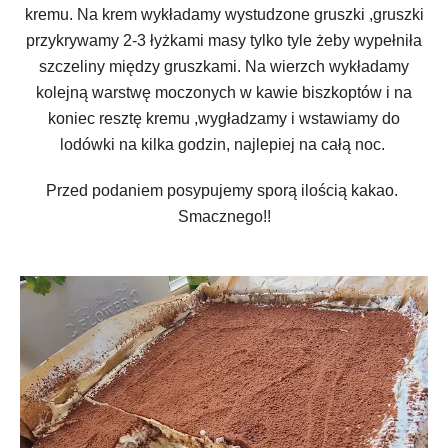
kremu. Na krem wykładamy wystudzone gruszki ,gruszki
przykrywamy 2-3 łyżkami masy tylko tyle żeby wypełniła
szczeliny między gruszkami. Na wierzch wykładamy
kolejną warstwę moczonych w kawie biszkoptów i na
koniec resztę kremu ,wygładzamy i wstawiamy do
lodówki na kilka godzin, najlepiej na całą noc.
Przed podaniem posypujemy sporą ilością kakao.
Smacznego!!