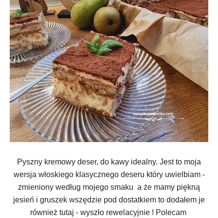
Pyszny kremowy deser, do kawy idealny. Jest to moja
wersja włoskiego klasycznego deseru który uwielbiam -
zmieniony według mojego smaku a że mamy piękną
jesień i gruszek wszędzie pod dostatkiem to dodałem je
również tutaj - wyszło rewelacyjnie ! Polecam