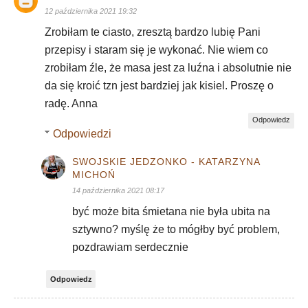
12 października 2021 19:32
Zrobiłam te ciasto, zresztą bardzo lubię Pani
przepisy i staram się je wykonać. Nie wiem co
zrobiłam źle, że masa jest za luźna i absolutnie nie
da się kroić tzn jest bardziej jak kisiel. Proszę o
radę. Anna
Odpowiedz
Odpowiedzi
SWOJSKIE JEDZONKO - KATARZYNA
MICHOŃ
14 października 2021 08:17
być może bita śmietana nie była ubita na
sztywno? myślę że to mógłby być problem,
pozdrawiam serdecznie
Odpowiedz