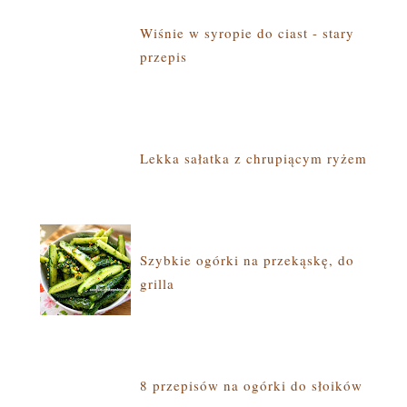
Wiśnie w syropie do ciast - stary
przepis
Lekka sałatka z chrupiącym ryżem
Szybkie ogórki na przekąskę, do
grilla
8 przepisów na ogórki do słoików