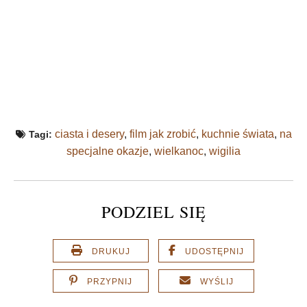
ciasta i desery
,
film jak zrobić
,
kuchnie świata
,
na
Tagi:
specjalne okazje
,
wielkanoc
,
wigilia
PODZIEL SIĘ
DRUKUJ
UDOSTĘPNIJ
PRZYPNIJ
WYŚLIJ