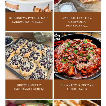
KOKOSOWA PYCHOTKA Z
SZYBKIE CIASTO Z
CZERWONĄ PORZEC...
CZERWONĄ
PORZECZKĄ...
DROŻDŻÓWKI Z
PIKANTNY KURCZAK
JAGODAMI I SEREM
GOCHUJANG