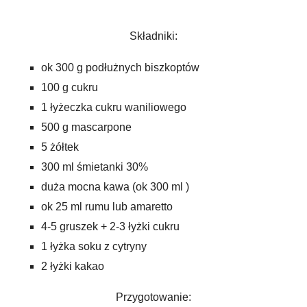
Składniki:
ok 300 g podłużnych biszkoptów
100 g cukru
1 łyżeczka cukru waniliowego
500 g mascarpone
5 żółtek
300 ml śmietanki 30%
duża mocna kawa (ok 300 ml )
ok 25 ml rumu lub amaretto
4-5 gruszek + 2-3 łyżki cukru
1 łyżka soku z cytryny
2 łyżki kakao
Przygotowanie: