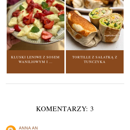
KLUSKI LENIWE Z SOSEM
TORTILLE Z SAŁATKĄ Z
WANILIOWYM I ...
TUŃCZYKA
KOMENTARZY: 3
ANNA AN