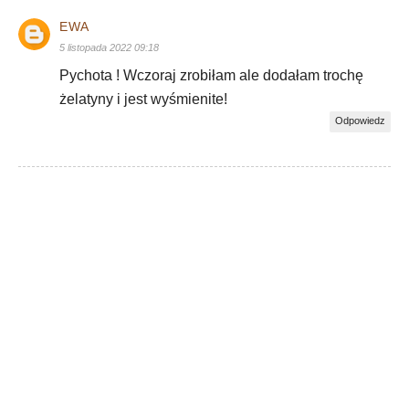
EWA
5 listopada 2022 09:18
Pychota ! Wczoraj zrobiłam ale dodałam trochę
żelatyny i jest wyśmienite!
Odpowiedz