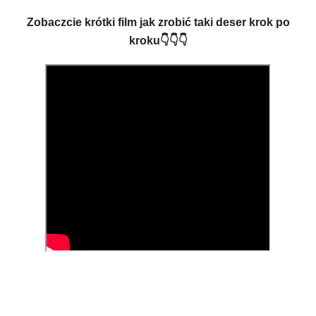
Zobaczcie krótki film jak zrobić taki deser krok po
kroku👇👇👇