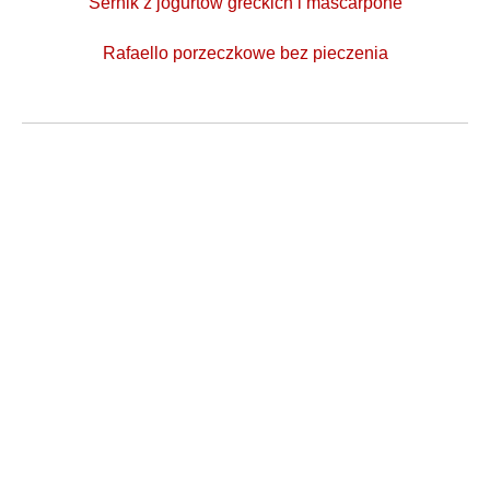
Sernik z jogurtów greckich i mascarpone
Rafaello porzeczkowe bez pieczenia