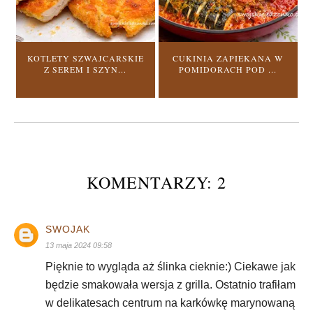
KOTLETY SZWAJCARSKIE
CUKINIA ZAPIEKANA W
Z SEREM I SZYN...
POMIDORACH POD ...
KOMENTARZY: 2
SWOJAK
13 maja 2024 09:58
Pięknie to wygląda aż ślinka cieknie:) Ciekawe jak
będzie smakowała wersja z grilla. Ostatnio trafiłam
w delikatesach centrum na karkówkę marynowaną