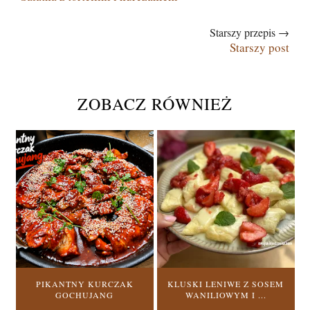
Starszy przepis →
Starszy post
ZOBACZ RÓWNIEŻ
PIKANTNY KURCZAK
KLUSKI LENIWE Z SOSEM
GOCHUJANG
WANILIOWYM I ...