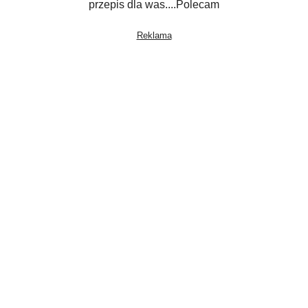
przepis dla was....Polecam