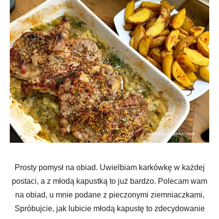
Prosty pomysł na obiad. Uwielbiam karkówkę w każdej
postaci, a z młodą kapustką to już bardzo. Polecam wam
na obiad, u mnie podane z pieczonymi ziemniaczkami,
Spróbujcie, jak lubicie młodą kapustę to zdecydowanie