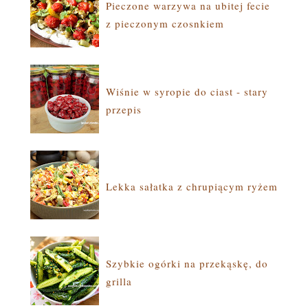
Pieczone warzywa na ubitej fecie
z pieczonym czosnkiem
Wiśnie w syropie do ciast - stary
przepis
Lekka sałatka z chrupiącym ryżem
Szybkie ogórki na przekąskę, do
grilla