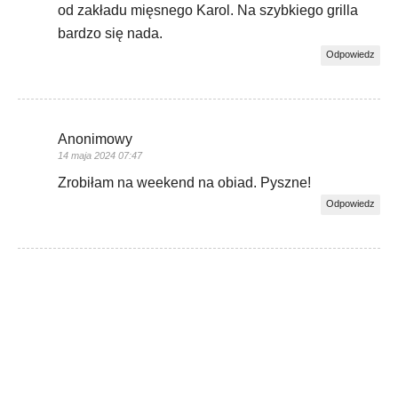
od zakładu mięsnego Karol. Na szybkiego grilla
bardzo się nada.
Odpowiedz
Anonimowy
14 maja 2024 07:47
Zrobiłam na weekend na obiad. Pyszne!
Odpowiedz