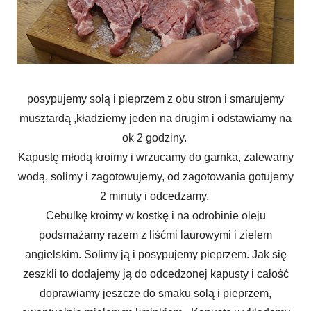
posypujemy solą i pieprzem z obu stron i smarujemy
musztardą ,kładziemy jeden na drugim i odstawiamy na
ok 2 godziny.
Kapustę młodą kroimy i wrzucamy do garnka, zalewamy
wodą, solimy i zagotowujemy, od zagotowania gotujemy
2 minuty i odcedzamy.
Cebulkę kroimy w kostkę i na odrobinie oleju
podsmażamy razem z liśćmi laurowymi i zielem
angielskim. Solimy ją i posypujemy pieprzem. Jak się
zeszkli to dodajemy ją do odcedzonej kapusty i całość
doprawiamy jeszcze do smaku solą i pieprzem,