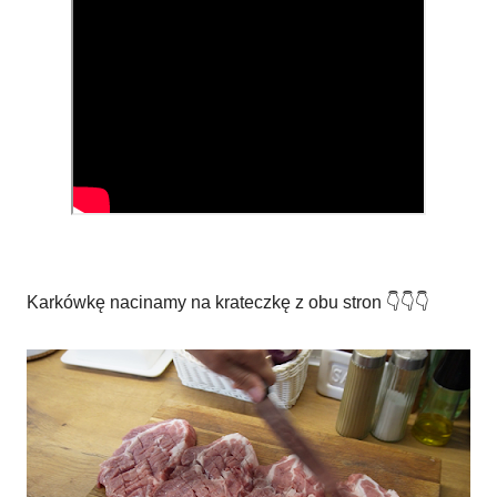
Karkówkę nacinamy na krateczkę z obu stron 👇👇👇