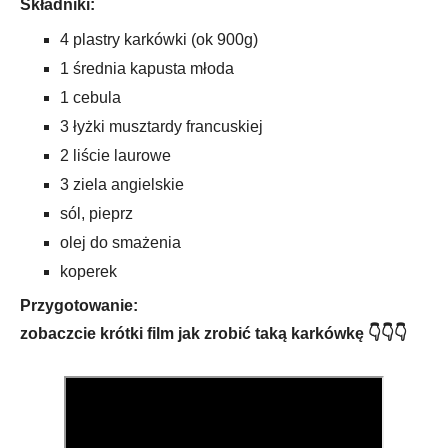
Składniki:
4 plastry karkówki (ok 900g)
1 średnia kapusta młoda
1 cebula
3 łyżki musztardy francuskiej
2 liście laurowe
3 ziela angielskie
sól, pieprz
olej do smażenia
koperek
Przygotowanie:
zobaczcie krótki film jak zrobić taką karkówkę 👇👇👇