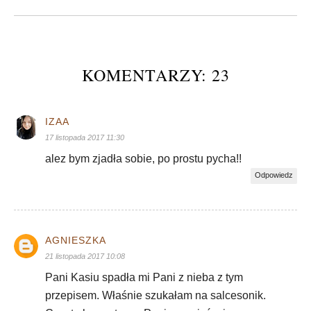
KOMENTARZY: 23
IZAA
17 listopada 2017 11:30
alez bym zjadła sobie, po prostu pycha!!
Odpowiedz
AGNIESZKA
21 listopada 2017 10:08
Pani Kasiu spadła mi Pani z nieba z tym
przepisem. Właśnie szukałam na salcesonik.