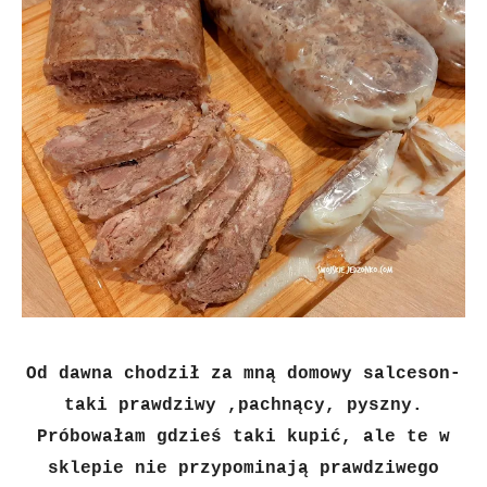
Od dawna chodził za mną domowy salceson-
taki prawdziwy ,pachnący, pyszny.
Próbowałam gdzieś taki kupić, ale te w
sklepie nie przypominają prawdziwego