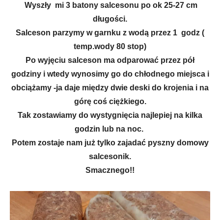
Wyszły mi 3 batony salcesonu po ok 25-27 cm
długości.
Salceson parzymy w garnku z wodą przez 1 godz (
temp.wody 80 stop)
Po wyjęciu salceson ma odparować przez pół
godziny i wtedy wynosimy go do chłodnego miejsca i
obciążamy -ja daje między dwie deski do krojenia i na
górę coś ciężkiego.
Tak zostawiamy do wystygnięcia najlepiej na kilka
godzin lub na noc.
Potem zostaje nam już tylko zajadać pyszny domowy
salcesonik.
Smacznego!!