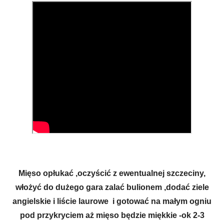
Mięso opłukać ,oczyścić z ewentualnej szczeciny,
włożyć do dużego gara zalać bulionem ,dodać ziele
angielskie i liście laurowe i gotować na małym ogniu
pod przykryciem aż mięso będzie miękkie -ok 2-3