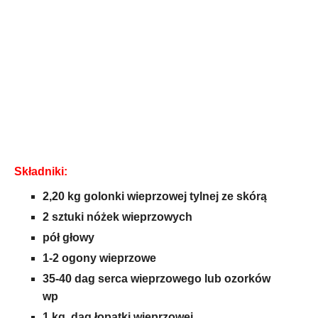
Składniki:
2,20 kg golonki wieprzowej tylnej ze skórą
2 sztuki nóżek wieprzowych
pół głowy
1-2 ogony wieprzowe
35-40 dag serca wieprzowego lub ozorków
wp
1 kg dag łopatki wieprzowej