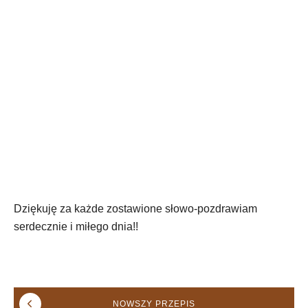
Dziękuję za każde zostawione słowo-pozdrawiam
serdecznie i miłego dnia!!
NOWSZY
PRZEPIS