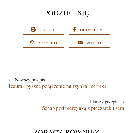
PODZIEL SIĘ
DRUKUJ
UDOSTĘPNIJ
PRZYPNIJ
WYŚLIJ
← Nowszy przepis
Izaura - pyszne połączenie murzynka i sernika
Starszy przepis →
Schab pod pierzynką z pieczarek i sera
ZOBACZ RÓWNIEŻ