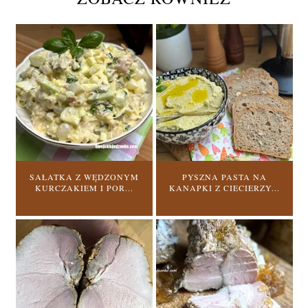
SAŁATKA Z WĘDZONYM
PYSZNA PASTA NA
KURCZAKIEM I POR...
KANAPKI Z CIECIERZY...