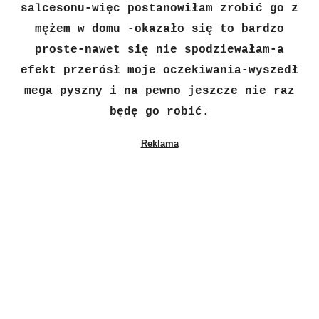
salcesonu-więc postanowiłam zrobić go z
mężem w domu
-okazało się to bardzo
proste-nawet się nie spodziewałam-a
efekt przerósł moje oczekiwania-wyszedł
mega pyszny i na pewno jeszcze nie raz
będę go robić.