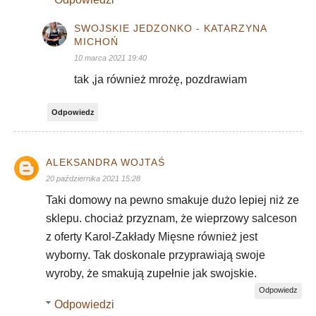
SWOJSKIE JEDZONKO - KATARZYNA
MICHOŃ
10 marca 2021 19:40
tak ,ja również mrożę, pozdrawiam
Odpowiedz
ALEKSANDRA WOJTAŚ
20 października 2021 15:28
Taki domowy na pewno smakuje dużo lepiej niż ze
sklepu. chociaż przyznam, że wieprzowy salceson
z oferty Karol-Zakłady Mięsne również jest
wyborny. Tak doskonale przyprawiają swoje
wyroby, że smakują zupełnie jak swojskie.
Odpowiedz
Odpowiedzi