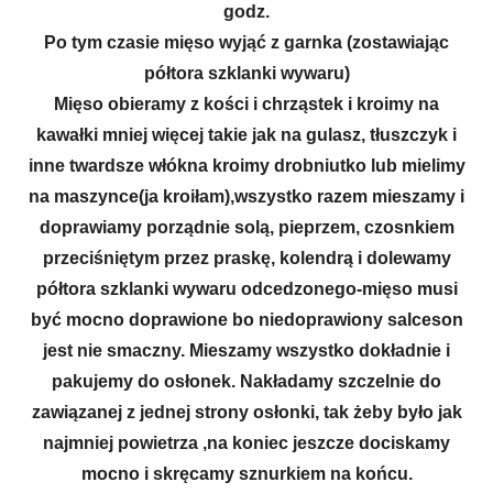
godz.
Po tym czasie mięso wyjąć z garnka (zostawiając
półtora szklanki wywaru)
Mięso obieramy z kości i chrząstek i kroimy na
kawałki mniej więcej takie jak na gulasz, tłuszczyk i
inne twardsze włókna kroimy drobniutko lub mielimy
na maszynce(ja kroiłam),wszystko razem mieszamy i
doprawiamy porządnie solą, pieprzem, czosnkiem
przeciśniętym przez praskę, kolendrą i dolewamy
półtora szklanki wywaru odcedzonego-mięso musi
być mocno doprawione bo niedoprawiony salceson
jest nie smaczny. Mieszamy wszystko dokładnie i
pakujemy do osłonek. Nakładamy szczelnie do
zawiązanej z jednej strony osłonki, tak żeby było jak
najmniej powietrza ,na koniec jeszcze dociskamy
mocno i skręcamy sznurkiem na końcu.