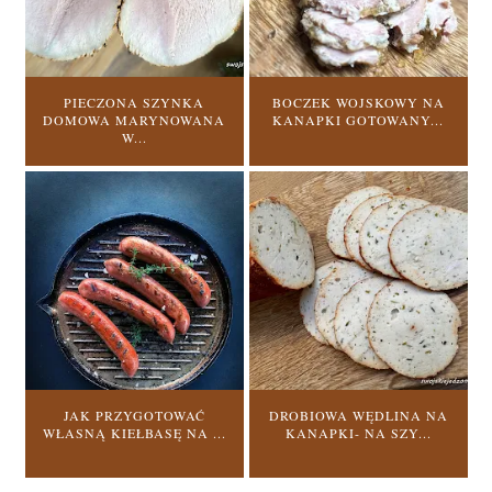
PIECZONA SZYNKA
BOCZEK WOJSKOWY NA
DOMOWA MARYNOWANA
KANAPKI GOTOWANY...
W...
JAK PRZYGOTOWAĆ
DROBIOWA WĘDLINA NA
WŁASNĄ KIEŁBASĘ NA ...
KANAPKI- NA SZY...