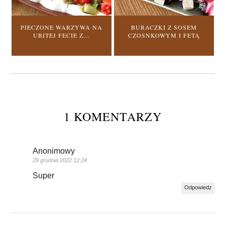
PIECZONE WARZYWA NA
BURACZKI Z SOSEM
UBITEJ FECIE Z...
CZOSNKOWYM I FETĄ
1 KOMENTARZY
Anonimowy
29 grudnia 2022 12:24
Super
Odpowiedz