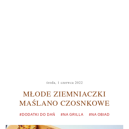
środa, 1 czerwca 2022
MŁODE ZIEMNIACZKI
MAŚLANO CZOSNKOWE
#DODATKI DO DAŃ
#NA GRILLA
#NA OBIAD