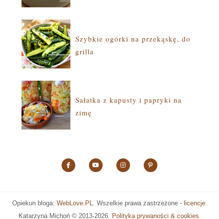
Szybkie ogórki na przekąskę, do
grilla
Sałatka z kapusty i papryki na
zimę
Opiekun bloga:
WebLove.PL
. Wszelkie prawa zastrzeżone -
licencje
.
Katarzyna Michoń ©
2013-2026.
Polityka prywaności & cookies
.