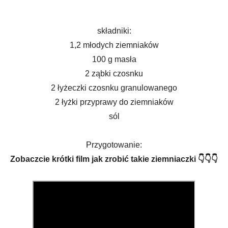
składniki:
1,2 młodych ziemniaków
100 g masła
2 ząbki czosnku
2 łyżeczki czosnku granulowanego
2 łyżki przyprawy do ziemniaków
sól
Przygotowanie:
Zobaczcie krótki film jak zrobić takie ziemniaczki 👇👇👇