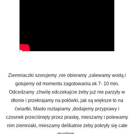
Ziemniaczki szorujemy ,nie obieramy ,zalewamy wodą i
gotujemy od momentu zagotowania ok 7- 10 min.
Odcedzamy ,chwilę odczekajcie żeby już nie parzyły w
dłonie i przekrajamy na połówki, jak są większe to na
ćwiartki. Masło roztapiamy ,dodajemy przyprawy i
czosnek przeciśnięty przez praskę, mieszamy i polewamy
nim ziemniaki, mieszamy delikatnie żeby pokryły się całe
masłem.