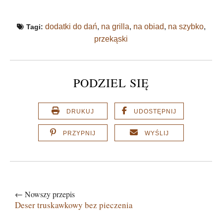
dodatki do dań
,
na grilla
,
na obiad
,
na szybko
,
Tagi:
przekąski
PODZIEL SIĘ
DRUKUJ
UDOSTĘPNIJ
PRZYPNIJ
WYŚLIJ
← Nowszy przepis
Deser truskawkowy bez pieczenia