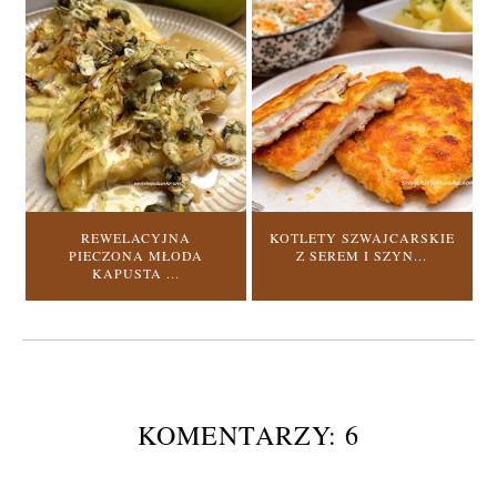
REWELACYJNA
KOTLETY SZWAJCARSKIE
PIECZONA MŁODA
Z SEREM I SZYN...
KAPUSTA ...
KOMENTARZY: 6