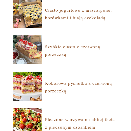
Ciasto jogurtowe z mascarpone,
borówkami i białą czekoladą
Szybkie ciasto z czerwoną
porzeczką
Kokosowa pychotka z czerwoną
porzeczką
Pieczone warzywa na ubitej fecie
z pieczonym czosnkiem