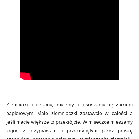
Ziemniaki obieramy, myjemy i osuszamy ręcznikiem
papierowym. Małe ziemniaczki zostawcie w całości a
jeśli macie większe to przekrójcie. W miseczce mieszamy
jogurt z przyprawami i przeciśniętym przez praskę