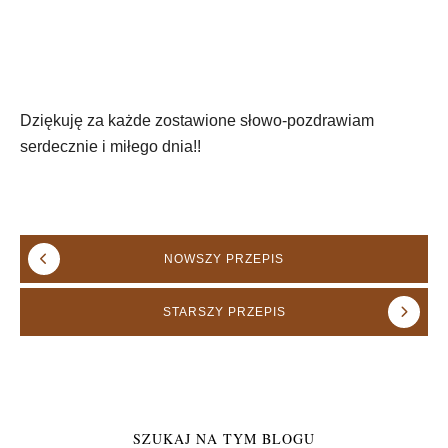
Dziękuję za każde zostawione słowo-pozdrawiam
serdecznie i miłego dnia!!
NOWSZY
PRZEPIS
STARSZY
PRZEPIS
SZUKAJ NA TYM BLOGU