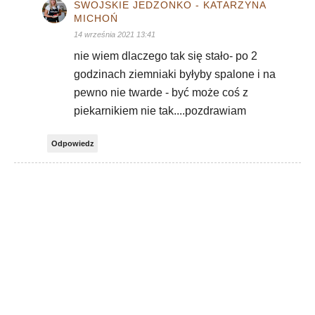
SWOJSKIE JEDZONKO - KATARZYNA
MICHOŃ
14 września 2021 13:41
nie wiem dlaczego tak się stało- po 2
godzinach ziemniaki byłyby spalone i na
pewno nie twarde - być może coś z
piekarnikiem nie tak....pozdrawiam
Odpowiedz