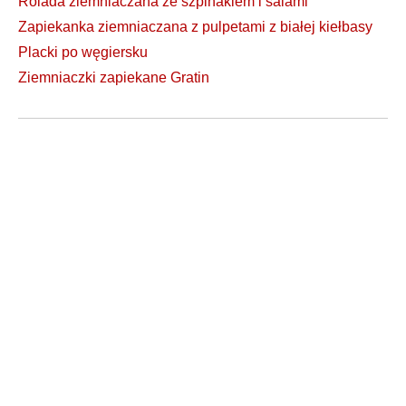
Rolada ziemniaczana ze szpinakiem i salami
Zapiekanka ziemniaczana z pulpetami z białej kiełbasy
Placki po węgiersku
Ziemniaczki zapiekane Gratin