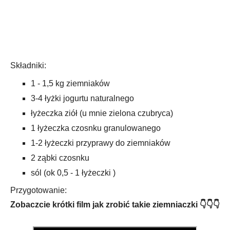
Składniki:
1 - 1,5 kg ziemniaków
3-4 łyżki jogurtu naturalnego
łyżeczka ziół (u mnie zielona czubryca)
1 łyżeczka czosnku granulowanego
1-2 łyżeczki przyprawy do ziemniaków
2 ząbki czosnku
sól (ok 0,5 - 1 łyżeczki )
Przygotowanie:
Zobaczcie krótki film jak zrobić takie ziemniaczki 👇👇👇