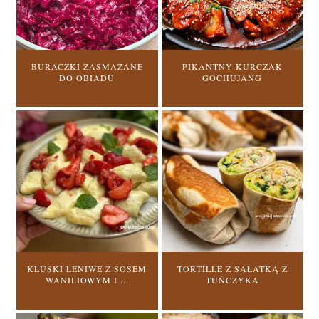
BURACZKI ZASMAŻANE
PIKANTNY KURCZAK
DO OBIADU
GOCHUJANG
KLUSKI LENIWE Z SOSEM
TORTILLE Z SAŁATKĄ Z
WANILIOWYM I ...
TUŃCZYKA