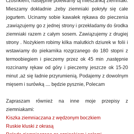
czosnkiem, następnie polewamy tą mieszanką ziemniaki.
Mieszamy dokładnie ,żeby ziemniaki pokryły się całe
jogurtem. Ucinamy sobie kawałek rękawa do pieczenia
,zawiązujemy go z jednej strony i przekładamy do środka
ziemniaki razem z całym sosem. Zawiązujemy z drugiej
strony . Nożykiem robimy kilka malutkich dziurek w folii i
wstawiamy do piekarnika rozgrzanego do 180 stopni z
termoobiegiem i pieczemy przez ok 45 min ,następnie
rozcinamy rękaw od góry i pieczemy jeszcze ok 15-20
minut ,aż się ładnie przyrumienią. Podajemy z dowolnym
mięsem i surówką .... będzie pysznie, Polecam
Zapraszam również na inne moje przepisy z
ziemniakami:
Kiszka ziemniaczana z wędzonym boczkiem
Ruskie kluski z okrasą