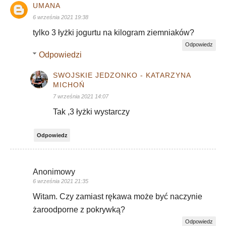
UMANA
6 września 2021 19:38
tylko 3 łyżki jogurtu na kilogram ziemniaków?
Odpowiedz
Odpowiedzi
SWOJSKIE JEDZONKO - KATARZYNA
MICHOŃ
7 września 2021 14:07
Tak ,3 łyżki wystarczy
Odpowiedz
Anonimowy
6 września 2021 21:35
Witam. Czy zamiast rękawa może być naczynie
żaroodporne z pokrywką?
Odpowiedz