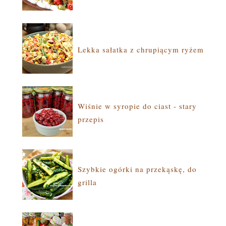
Lekka sałatka z chrupiącym ryżem
Wiśnie w syropie do ciast - stary
przepis
Szybkie ogórki na przekąskę, do
grilla