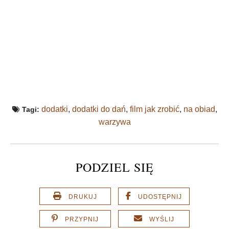
dodatki
,
dodatki do dań
,
film jak zrobić
,
na obiad
,
Tagi:
warzywa
PODZIEL SIĘ
DRUKUJ
UDOSTĘPNIJ
PRZYPNIJ
WYŚLIJ