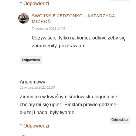
Odpowiedzi
SWOJSKIE JEDZONKO - KATARZYNA
MICHOŃ
7 września 2021 14:06
Oczywiście, tylko na koniec odkryć żeby się
zarumieniły, pozdrawiam
Odpowiedz
Anonimowy
12 września 2021 11:36
Ziemniaki w kwaśnym środowisku jogurtu nie
chciały mi się upiec. Piekłam prawie godzinę
dłużej i nadal były twarde.
Odpowiedz
Odpowiedzi