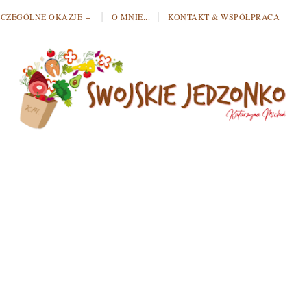
ZCZEGÓLNE OKAZJE
O MNIE...
KONTAKT & WSPÓŁPRACA