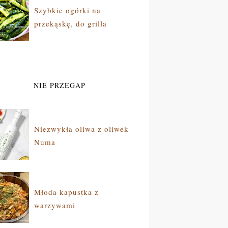
Szybkie ogórki na
przekąskę, do grilla
NIE PRZEGAP
Niezwykła oliwa z oliwek
Numa
Młoda kapustka z
warzywami