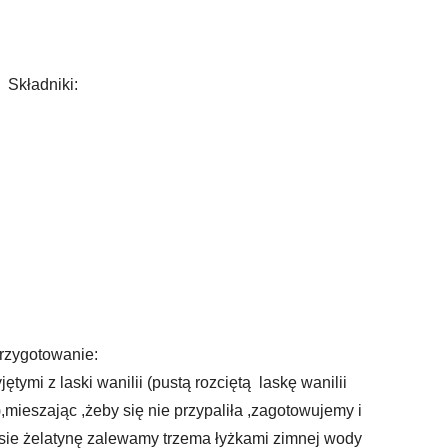
Składniki:
rzygotowanie:
tymi z laski wanilii (pustą rozciętą laskę wanilii
mieszając ,żeby się nie przypaliła ,zagotowujemy i
sie żelatynę zalewamy trzema łyżkami zimnej wody