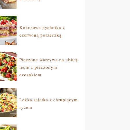
Kokosowa pychotka z
czerwoną porzeczką
Pieczone warzywa na ubitej
fecie z pieczonym
czosnkiem
Lekka sałatka z chrupiącym
ryżem