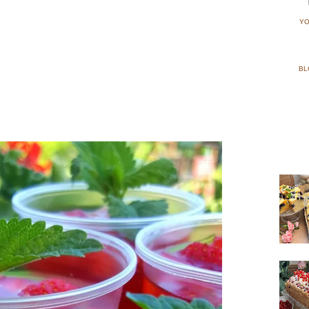
YO
BL