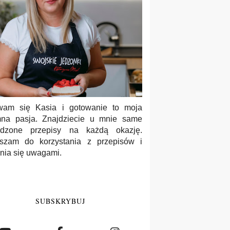
wam się Kasia i gotowanie to moja
na pasja. Znajdziecie u mnie same
wdzone przepisy na każdą okazję.
szam do korzystania z przepisów i
enia się uwagami.
SUBSKRYBUJ