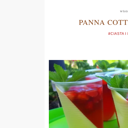
wtor
PANNA COTT
#CIASTA I