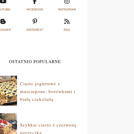
UTUBE
FACEBOOK
INSTAGRAM
OGGER
PINTEREST
RSS
OSTATNIO POPULARNE
Ciasto jogurtowe z
mascarpone, borówkami i
białą czekoladą
Szybkie ciasto z czerwoną
porzeczką