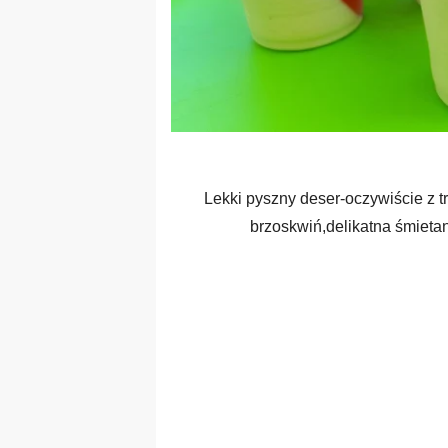
Lekki pyszny deser-oczywiście z 
brzoskwiń,delikatna śmietank