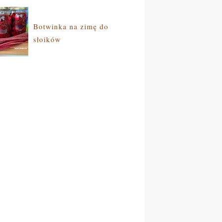
Botwinka na zimę do
słoików