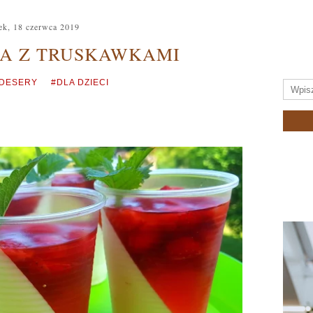
ek, 18 czerwca 2019
A Z TRUSKAWKAMI
 DESERY
#DLA DZIECI