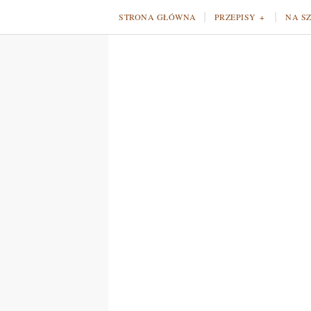
STRONA GŁÓWNA
PRZEPISY
NA S