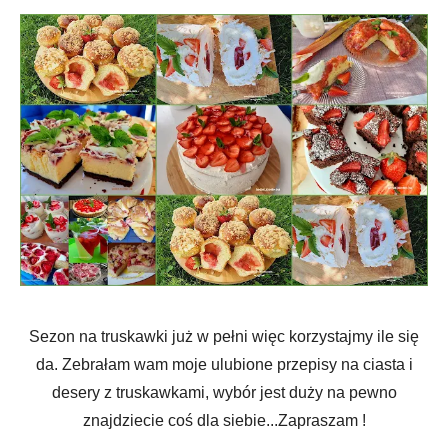
Sezon na truskawki już w pełni więc korzystajmy ile się
da. Zebrałam wam moje ulubione przepisy na ciasta i
desery z truskawkami, wybór jest duży na pewno
znajdziecie coś dla siebie...Zapraszam !