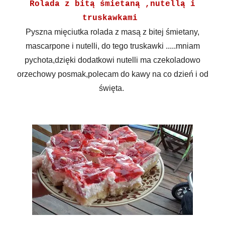
Rolada z bitą śmietaną ,nutellą i
truskawkami
Pyszna mięciutka rolada z masą z bitej śmietany,
mascarpone i nutelli, do tego truskawki .....mniam
pychota,dzięki dodatkowi nutelli ma czekoladowo
orzechowy posmak,polecam do kawy na co dzień i od
święta.