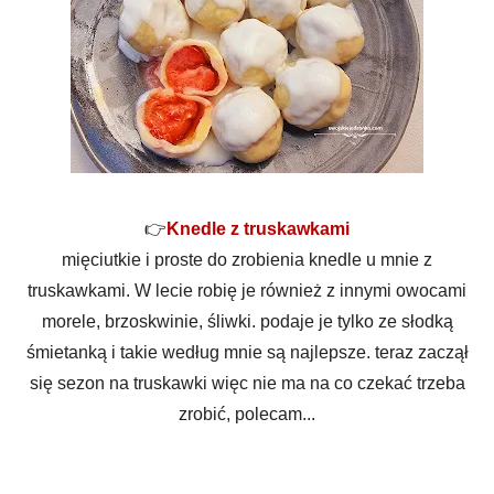
👉
Knedle z truskawkami
mięciutkie i proste do zrobienia knedle u mnie z
truskawkami. W lecie robię je również z innymi owocami
morele, brzoskwinie, śliwki. podaje je tylko ze słodką
śmietanką i takie według mnie są najlepsze. teraz zaczął
się sezon na truskawki więc nie ma na co czekać trzeba
zrobić, polecam...