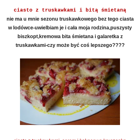
ciasto z truskawkami i bitą śmietaną
nie ma u mnie sezonu truskawkowego bez tego ciasta
w lodówce-uwielbiam je i cała moja rodzina,puszysty
biszkopt,kremowa bita śmietana i galaretka z
truskawkami-czy może być coś lepszego????