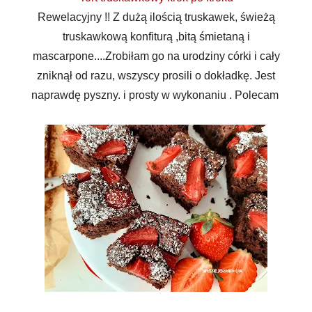
Rewelacyjny !! Z dużą ilością truskawek, świeżą
truskawkową konfiturą ,bitą śmietaną i
mascarpone....Zrobiłam go na urodziny córki i cały
zniknął od razu, wszyscy prosili o dokładkę. Jest
naprawdę pyszny. i prosty w wykonaniu . Polecam