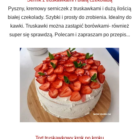
Pyszny, kremowy serniczek z truskawkami i dużą ilością
białej czekolady. Szybki i prosty do zrobienia. Idealny do
kawki. Truskawki można zastąpić borówkami- również
super się sprawdzą. Polecam i zapraszam po przepis...
Tort truskawkowy krok po kroku