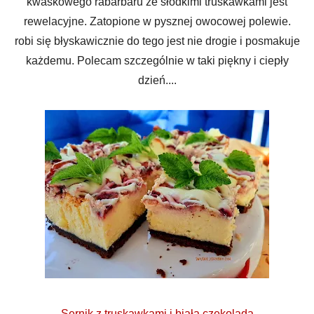
kwaskowego rabarbaru ze słodkimi truskawkami jest
rewelacyjne. Zatopione w pysznej owocowej polewie.
robi się błyskawicznie do tego jest nie drogie i posmakuje
każdemu. Polecam szczególnie w taki piękny i ciepły
dzień....
Sernik z truskawkami i białą czekoladą