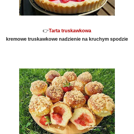
👉
Tarta truskawkowa
kremowe truskawkowe nadzienie na kruchym spodzie