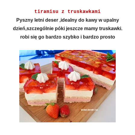
tiramisu z truskawkami
Pyszny letni deser ,idealny do kawy w upalny
dzień,szczególnie póki jeszcze mamy truskawki.
robi się go bardzo szybko i bardzo prosto