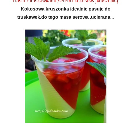
ciasto z truskawkami ,serem i kokosową kruszonką
Kokosowa kruszonka idealnie pasuje do
truskawek,do tego masa serowa ,ucierana...