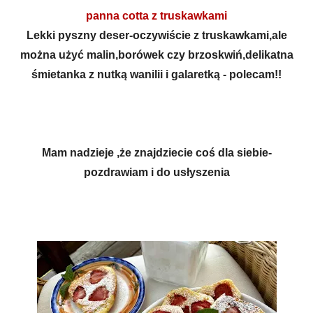
panna cotta z truskawkami
Lekki pyszny deser-oczywiście z truskawkami,ale
można użyć malin,borówek czy brzoskwiń,delikatna
śmietanka z nutką wanilii i galaretką - polecam!!
Mam nadzieje ,że znajdziecie coś dla siebie-
pozdrawiam i do usłyszenia