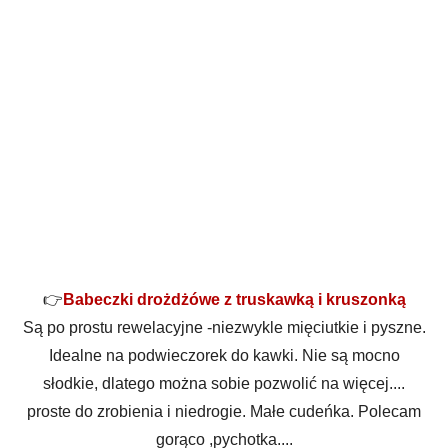
👉
Babeczki drożdżówe z truskawką i kruszonką
Są po prostu rewelacyjne -niezwykle mięciutkie i pyszne.
Idealne na podwieczorek do kawki. Nie są mocno
słodkie, dlatego można sobie pozwolić na więcej....
proste do zrobienia i niedrogie. Małe cudeńka. Polecam
gorąco ,pychotka....