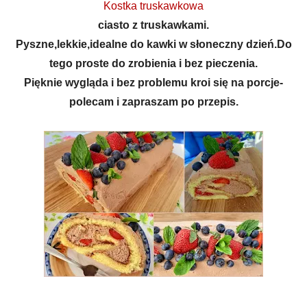
Kostka truskawkowa
ciasto z truskawkami.
Pyszne,lekkie,idealne do kawki w słoneczny dzień.Do
tego proste do zrobienia i bez pieczenia.
Pięknie wygląda i bez problemu kroi się na porcje-
polecam i zapraszam po przepis.