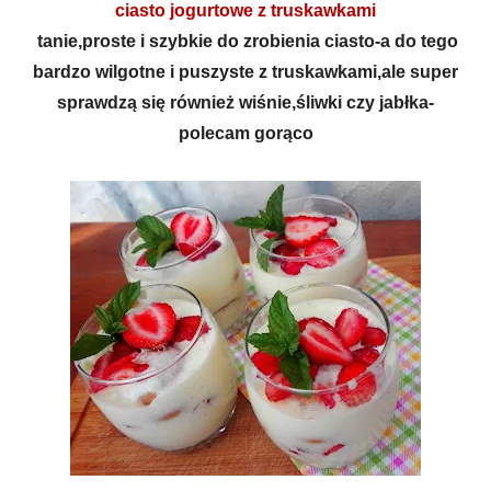
ciasto jogurtowe z truskawkami
tanie,proste i szybkie do zrobienia ciasto-a do tego
bardzo wilgotne i puszyste z truskawkami,ale super
sprawdzą się również wiśnie,śliwki czy jabłka-
polecam gorąco