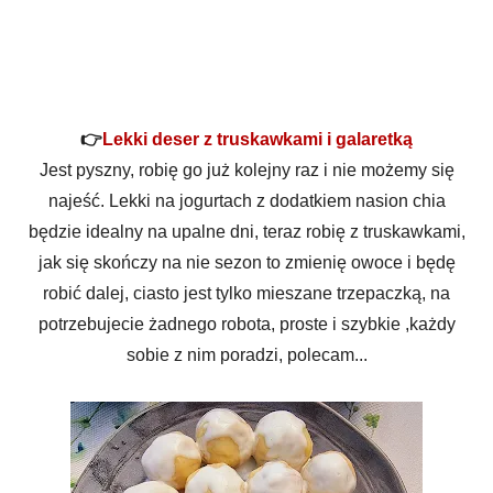
👉
Lekki deser z truskawkami i galaretką
Jest pyszny, robię go już kolejny raz i nie możemy się
najeść. Lekki na jogurtach z dodatkiem nasion chia
będzie idealny na upalne dni, teraz robię z truskawkami,
jak się skończy na nie sezon to zmienię owoce i będę
robić dalej, ciasto jest tylko mieszane trzepaczką, na
potrzebujecie żadnego robota, proste i szybkie ,każdy
sobie z nim poradzi, polecam...