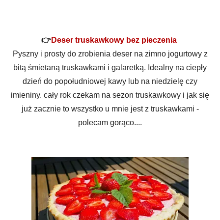
👉
Deser truskawkowy bez pieczenia
Pyszny i prosty do zrobienia deser na zimno jogurtowy z
bitą śmietaną truskawkami i galaretką. Idealny na ciepły
dzień do popołudniowej kawy lub na niedzielę czy
imieniny. cały rok czekam na sezon truskawkowy i jak się
już zacznie to wszystko u mnie jest z truskawkami -
polecam gorąco....