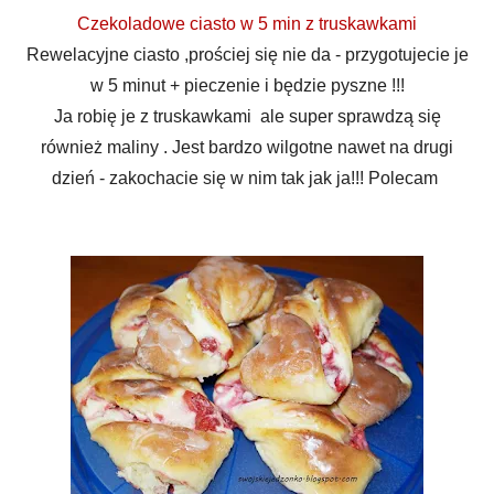
Czekoladowe ciasto w 5 min z truskawkami
Rewelacyjne ciasto ,prościej się nie da - przygotujecie je
w 5 minut + pieczenie i będzie pyszne !!!
Ja robię je z truskawkami ale super sprawdzą się
również maliny . Jest bardzo wilgotne nawet na drugi
dzień - zakochacie się w nim tak jak ja!!! Polecam