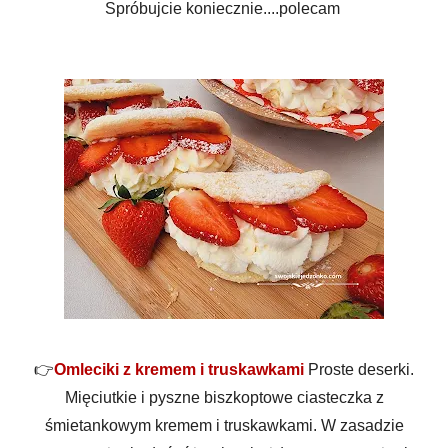
Spróbujcie koniecznie....polecam
👉
Omleciki z kremem i truskawkami
Proste deserki.
Mięciutkie i pyszne biszkoptowe ciasteczka z
śmietankowym kremem i truskawkami. W zasadzie