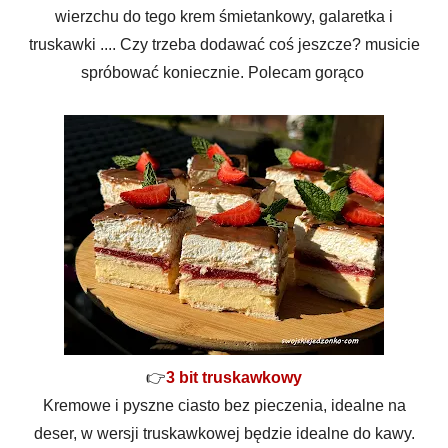
wierzchu do tego krem śmietankowy, galaretka i
truskawki .... Czy trzeba dodawać coś jeszcze? musicie
spróbować koniecznie. Polecam gorąco
👉
3 bit truskawkowy
Kremowe i pyszne ciasto bez pieczenia, idealne na
deser, w wersji truskawkowej będzie idealne do kawy.