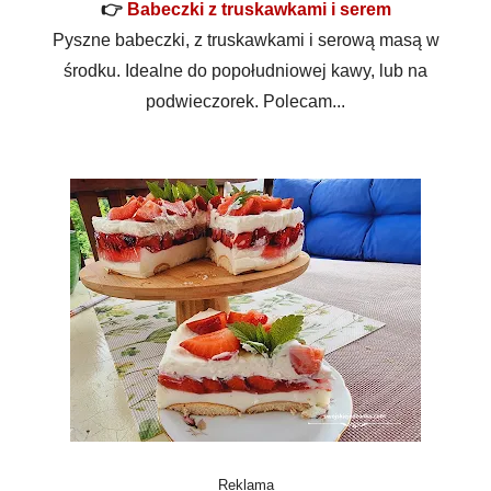
👉
Babeczki z truskawkami i serem
Pyszne babeczki, z truskawkami i serową masą w
środku. Idealne do popołudniowej kawy, lub na
podwieczorek. Polecam...