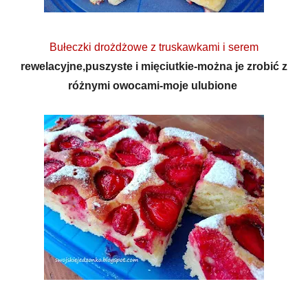
Bułeczki drożdżowe z truskawkami i serem
rewelacyjne,puszyste i mięciutkie-można je zrobić z
różnymi owocami-moje ulubione