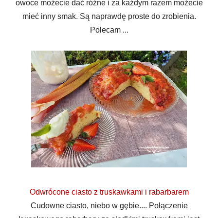
owoce możecie dać różne i za każdym razem możecie
mieć inny smak. Są naprawdę proste do zrobienia.
Polecam ...
Odwrócone ciasto z truskawkami i rabarbarem
Cudowne ciasto, niebo w gębie.... Połączenie