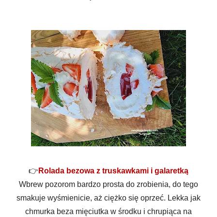
👉
Rolada bezowa z truskawkami i galaretką
Wbrew pozorom bardzo prosta do zrobienia, do tego
smakuje wyśmienicie, aż ciężko się oprzeć. Lekka jak
chmurka beza mięciutka w środku i chrupiąca na