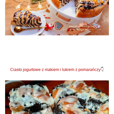
Ciasto jogurtowe z makiem i lukrem z pomarańczy
👇