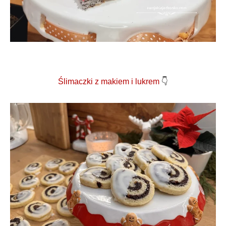
Ślimaczki z makiem i lukrem
👇