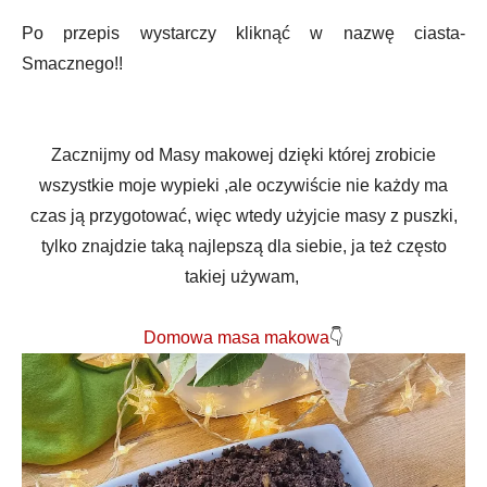
Po przepis wystarczy kliknąć w nazwę ciasta-
Smacznego!!
Zacznijmy od Masy makowej dzięki której zrobicie
wszystkie moje wypieki ,ale oczywiście nie każdy ma
czas ją przygotować, więc wtedy użyjcie masy z puszki,
tylko znajdzie taką najlepszą dla siebie, ja też często
takiej używam,
Domowa masa makowa
👇