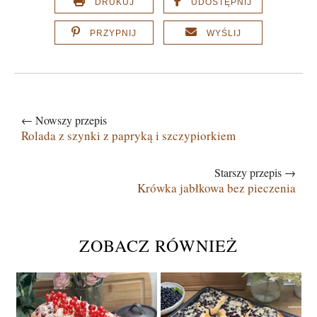
DRUKUJ
UDOSTĘPNIJ
PRZYPNIJ
WYŚLIJ
← Nowszy przepis
Rolada z szynki z papryką i szczypiorkiem
Starszy przepis →
Krówka jabłkowa bez pieczenia
ZOBACZ RÓWNIEŻ