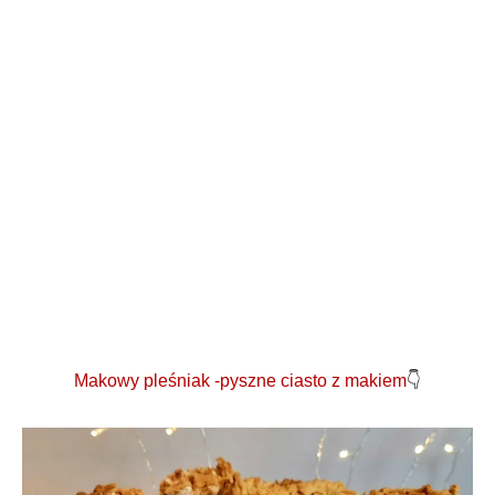
Makowy pleśniak -pyszne ciasto z makiem
👇