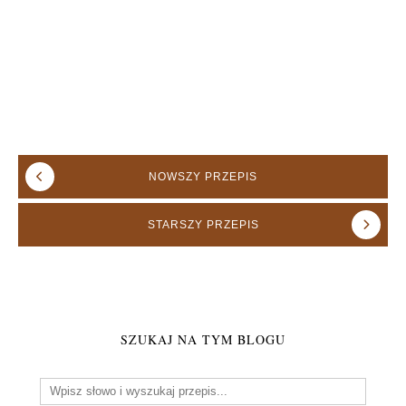
NOWSZY
PRZEPIS
STARSZY
PRZEPIS
SZUKAJ NA TYM BLOGU