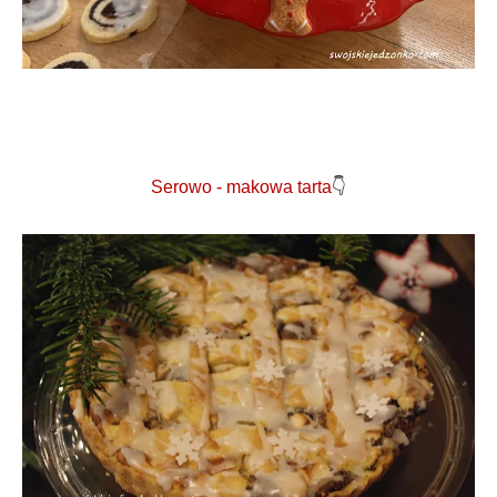
Serowo - makowa tarta
👇