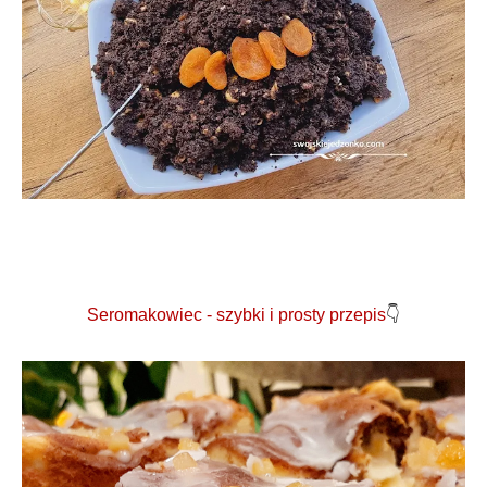
Seromakowiec - szybki i prosty przepis
👇