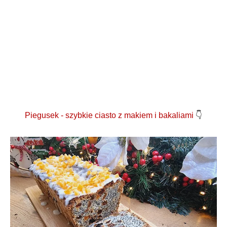
Piegusek - szybkie ciasto z makiem i bakaliami
👇