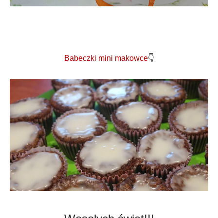
Babeczki mini makowce
👇